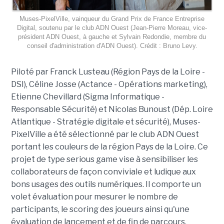
Muses-PixelVille, vainqueur du Grand Prix de France Entreprise
Digital, soutenu par le club ADN Ouest (Jean-Pierre Moreau, vice-
président ADN Ouest, à gauche et Sylvain Redondie, membre du
conseil d'administration d'ADN Ouest). Crédit : Bruno Levy.
Piloté par Franck Lusteau (Région Pays de la Loire -
DSI), Céline Josse (Actance - Opérations marketing),
Etienne Chevillard (Sigma Informatique -
Responsable Sécurité) et Nicolas Bunoust (Dép. Loire
Atlantique - Stratégie digitale et sécurité), Muses-
PixelVille a été sélectionné par le club ADN Ouest
portant les couleurs de la région Pays de la Loire. Ce
projet de type serious game vise à sensibiliser les
collaborateurs de façon conviviale et ludique aux
bons usages des outils numériques. Il comporte un
volet évaluation pour mesurer le nombre de
participants, le scoring des joueurs ainsi qu'une
évaluation de lancement et de fin de parcours.