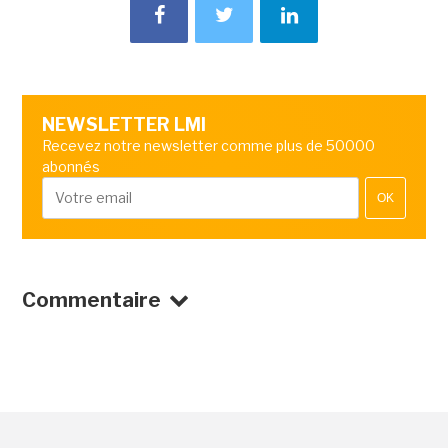
NEWSLETTER LMI
Recevez notre newsletter comme plus de 50000
abonnés
OK
Commentaire