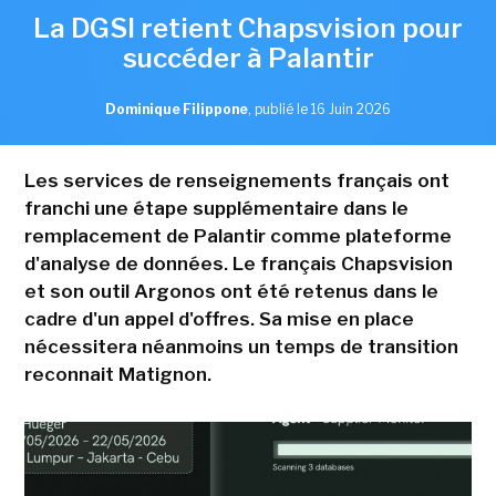
La DGSI retient Chapsvision pour
succéder à Palantir
Dominique Filippone
,
publié le 16 Juin 2026
Les services de renseignements français ont
franchi une étape supplémentaire dans le
remplacement de Palantir comme plateforme
d'analyse de données. Le français Chapsvision
et son outil Argonos ont été retenus dans le
cadre d'un appel d'offres. Sa mise en place
nécessitera néanmoins un temps de transition
reconnait Matignon.