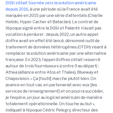
DGSI s’était tournée vers la solution américaine
depuis 2016
, à une période où la France avait été
marquée en 2015 par une série d’attentats (Charlie
Hebdo, Hyper Cacher et Bataclan). Le contrat de
l’époque signé entre la DGSI et Palantir n’avait pas
vocation à perdurer : depuis 2022, un autre appel
d’offre avait en effet été lancé, dénommé outil de
traitement de données hétérogènes (OTDH) visant à
remplacer la solution américaine par une alternative
française. En 2023, l’appel d’offres s’était resserré
autour de trois fournisseurs (contre 9 au départ) :
Athea (alliance entre Atos et Thales), Blueway et
Chapsvision. « Ça [l’outil] marche plutôt bien. On
avance en tout cas, en partenariat avec eux [les
services de renseignement] et on pourra succéder,
je l'espère, un jour au logiciel américain de manière
totalement opérationnelle. On touche au but »,
indiquait à l’époque Cédric Pelegry, directeur des