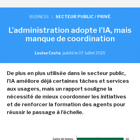
BUSINESS
/
SECTEUR PUBLIC / PRIVÉ
L'administration adopte l'IA, mais
manque de coordination
Louise Costa
,
publié le 07 Juillet 2026
De plus en plus utilisée dans le secteur public,
l'IA améliore déjà certaines tâches et services
aux usagers, mais un rapport souligne la
nécessité de mieux coordonner les initiatives
et de renforcer la formation des agents pour
réussir le passage à l'échelle.