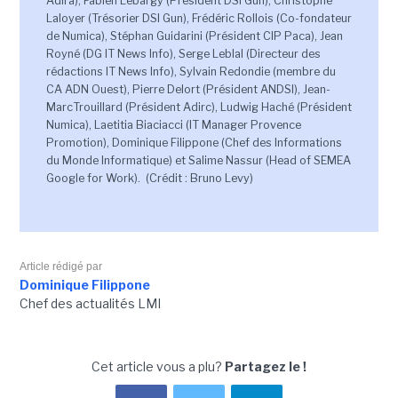
Adira), Fabien Lebargy (Président DSI Gun), Christophe
Laloyer (Trésorier DSI Gun), Frédéric Rollois (Co-fondateur
de Numica), Stéphan Guidarini (Président CIP Paca), Jean
Royné (DG IT News Info), Serge Leblal (Directeur des
rédactions IT News Info), Sylvain Redondie (membre du
CA ADN Ouest), Pierre Delort (Président ANDSI), Jean-
MarcTrouillard (Président Adirc), Ludwig Haché (Président
Numica), Laetitia Biaciacci (IT Manager Provence
Promotion), Dominique Filippone (Chef des Informations
du Monde Informatique) et Salime Nassur (Head of SEMEA
Google for Work). (Crédit : Bruno Levy)
Article rédigé par
Dominique Filippone
Chef des actualités LMI
Cet article vous a plu?
Partagez le !