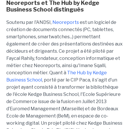
Neoreports et The Hub by Kedge
Business School distingués
Soutenu par l'ANDSI,
Neoreports
est un logiciel de
création de documents connectés (PC, tablettes,
smartphones, smartwatches...) permettant
également de créer des présentations destinées aux
décideurs et dirigeants. Ce projet a été piloté par
Faycal Rahily, fondateur, conception informatique et
métier chez Neoreports, ainsi qu'Imane Sqalli,
conception métier. Quant à
The Hub by Kedge
Business School
, porté par le CIP Paca, il s'agit d'un
projet ayant consisté à transformer la bibliothèque
de l'école Kedge Business School, l'Ecole Supérieure
de Commerce issue de la fusion en Juillet 2013
d’Euromed Management (Marseille) et de Bordeaux
Ecole de Management (BeM), en espace de co-
working digital. Un projet piloté chez Kedge Business