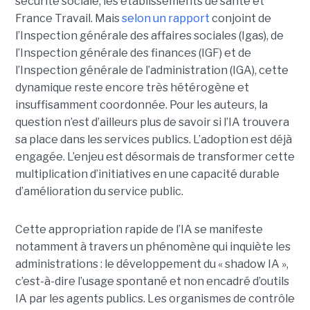
sécurité sociale, les établissements de santé et
France Travail. Mais
selon un rapport
conjoint de
l’Inspection générale des affaires sociales (Igas), de
l’Inspection générale des finances (IGF) et de
l’Inspection générale de l’administration (IGA), cette
dynamique reste encore très hétérogène et
insuffisamment coordonnée. Pour les auteurs, la
question n’est d’ailleurs plus de savoir si l’IA trouvera
sa place dans les services publics. L’adoption est déjà
engagée. L’enjeu est désormais de transformer cette
multiplication d’initiatives en une capacité durable
d’amélioration du service public.
Cette appropriation rapide de l’IA se manifeste
notamment à travers un phénomène qui inquiète les
administrations : le développement du « shadow IA »,
c’est-à-dire l’usage spontané et non encadré d’outils
IA par les agents publics. Les organismes de contrôle