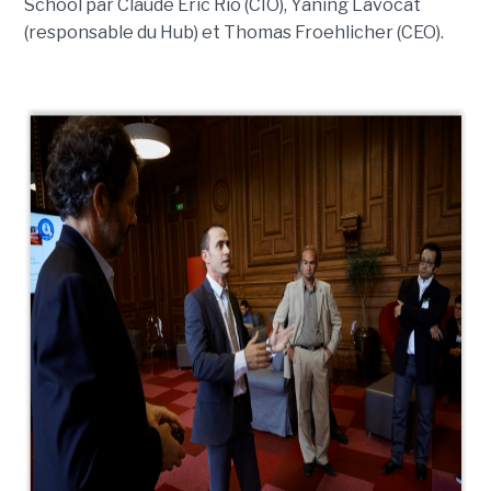
School par Claude Eric Rio (CIO), Yaning Lavocat
(responsable du Hub) et Thomas Froehlicher (CEO).