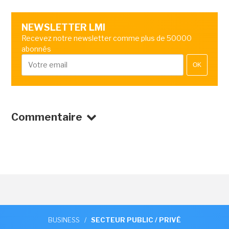
NEWSLETTER LMI
Recevez notre newsletter comme plus de 50000
abonnés
OK
Commentaire
BUSINESS
/
SECTEUR PUBLIC / PRIVÉ