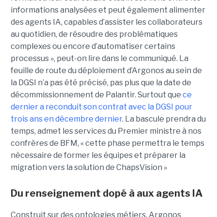
informations analysées et peut également alimenter
des agents IA, capables d’assister les collaborateurs
au quotidien, de résoudre des problématiques
complexes ou encore d’automatiser certains
processus », peut-on lire dans le communiqué. La
feuille de route du déploiement d’Argonos au sein de
la DGSI n’a pas été précisé, pas plus que la date de
décommissionnement de Palantir. Surtout que
ce
dernier a reconduit son contrat avec la DGSI pour
trois ans en décembre dernier
. La bascule prendra du
temps, admet les services du Premier ministre à nos
confrères de BFM, « cette phase permettra le temps
nécessaire de former les équipes et préparer la
migration vers la solution de ChapsVision »
Du renseignement dopé à aux agents IA
Construit sur des ontologies métiers, Argonos