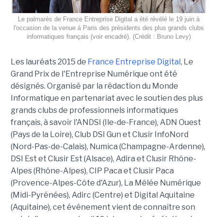
Le palmarès de France Entreprise Digital a été révélé le 19 juin à
l'occasion de la venue à Paris des présidents des plus grands clubs
informatiques français (voir encadré). (Crédit : Bruno Levy)
Les lauréats 2015 de
France Entreprise Digital
, Le
Grand Prix de l'Entreprise Numérique ont été
désignés. Organisé par la rédaction du Monde
Informatique en partenariat avec le soutien des plus
grands clubs de professionnels informatiques
français, à savoir l'ANDSI (Ile-de-France), ADN Ouest
(Pays de la Loire), Club DSI Gun et Clusir InfoNord
(Nord-Pas-de-Calais), Numica (Champagne-Ardenne),
DSI Est et Clusir Est (Alsace), Adira et Clusir Rhône-
Alpes (Rhône-Alpes), CIP Paca et Clusir Paca
(Provence-Alpes-Côte d'Azur), La Mêlée Numérique
(Midi-Pyrénées), Adirc (Centre) et Digital Aquitaine
(Aquitaine), cet événement vient de connaître son