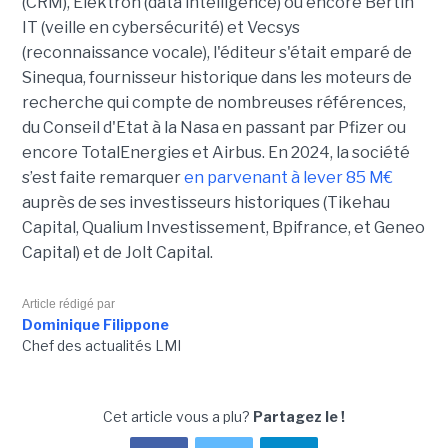
(CRM), Elektron (data intelligence) ou encore Bertin
IT (veille en cybersécurité) et Vecsys
(reconnaissance vocale), l'éditeur s'était emparé de
Sinequa, fournisseur historique dans les moteurs de
recherche qui compte de nombreuses références,
du Conseil d'Etat à la Nasa en passant par Pfizer ou
encore TotalEnergies et Airbus. En 2024, la société
s’est faite remarquer
en parvenant à lever 85 M€
auprès de ses investisseurs historiques (Tikehau
Capital, Qualium Investissement, Bpifrance, et Geneo
Capital) et de Jolt Capital.
Article rédigé par
Dominique Filippone
Chef des actualités LMI
Cet article vous a plu?
Partagez le !