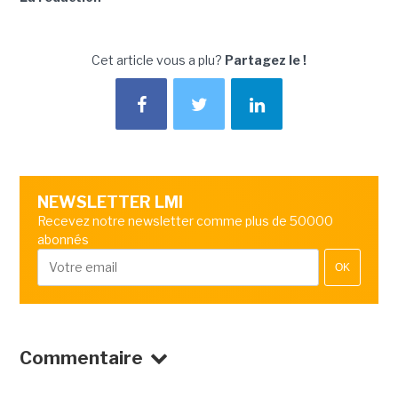
Cet article vous a plu?
Partagez le !
NEWSLETTER LMI
Recevez notre newsletter comme plus de 50000
abonnés
OK
Commentaire