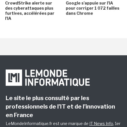
CrowdStrike alerte sur
Google s'appuie sur l'IA
des cyberattaques plus
pour corriger 1 072 failles
furtives, accélérées par
dans Chrome
l'IA
Le site le plus consulté par les
professionnels de l’IT et de l’innovation
en France
LeMondeInformatique.fr est une marque de
IT News Info
, 1er