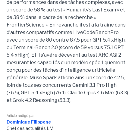
de performances dans des tâches complexes, avec
un score de 58 % au test « Humanity’s Last Exam » et
de 38 % dans le cadre de la recherche «
FrontierScience ». En revanche il est à la traine dans
d’autres comparatifs comme LiveCodeBenchPro
avec un score de 80 contre 87.5 pour GPT 5.4 xHigh,
ou Terminal-Bench 2.0 (score de 59 versus 75.1 GPT
5.4 xHigh). Et il s’avère décevant au test ARC AGI 2
mesurant les capacités d’un modèle spécifiquement
conçu pour des tâches d'intelligence artificielle
générale. Muse Spark affiche ainsi un score de 42.5,
loin de tous ses concurrents Gemini 3.1 Pro High
(76.5), GPT 5.4 xHigh (76.1), Claude Opus 4.6 Max (63.3)
et Grok 4.2 Reasoning (53.3).
Article rédigé par
Dominique Filippone
Chef des actualités LMI