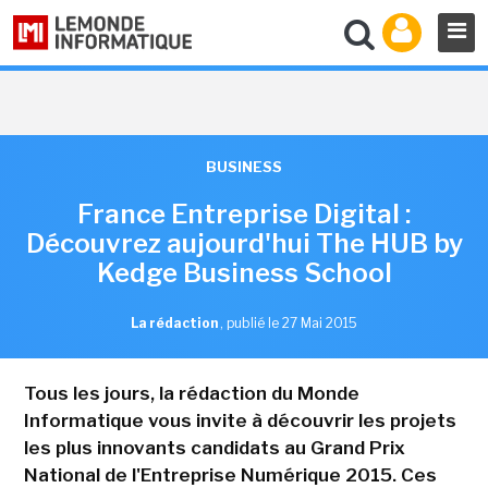
BUSINESS
France Entreprise Digital :
Découvrez aujourd'hui The HUB by
Kedge Business School
La rédaction
,
publié le 27 Mai 2015
Tous les jours, la rédaction du Monde
Informatique vous invite à découvrir les projets
les plus innovants candidats au Grand Prix
National de l'Entreprise Numérique 2015. Ces