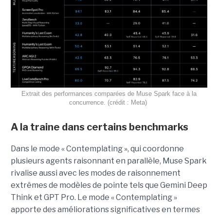
Extrait des performances comparées de Muse Spark face à la
concurrence. (crédit : Meta)
A la traine dans certains benchmarks
Dans le mode « Contemplating », qui coordonne
plusieurs agents raisonnant en parallèle, Muse Spark
rivalise aussi avec les modes de raisonnement
extrêmes de modèles de pointe tels que Gemini Deep
Think et GPT Pro. Le mode « Contemplating »
apporte des améliorations significatives en termes