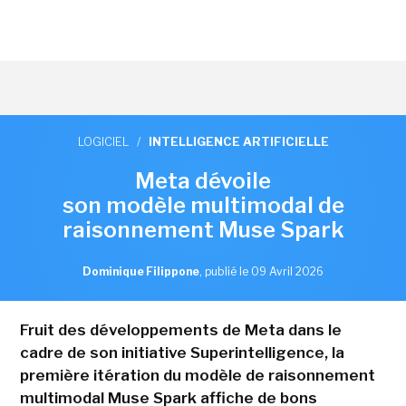
LOGICIEL
/
INTELLIGENCE ARTIFICIELLE
Meta dévoile
son modèle multimodal de
raisonnement Muse Spark
Dominique Filippone
,
publié le 09 Avril 2026
Fruit des développements de Meta dans le
cadre de son initiative Superintelligence, la
première itération du modèle de raisonnement
multimodal Muse Spark affiche de bons