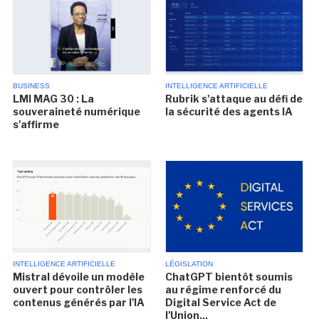
BUSINESS
INTELLIGENCE ARTIFICIELLE
LMI MAG 30 : La
Rubrik s'attaque au défi de
souveraineté numérique
la sécurité des agents IA
s'affirme
INTELLIGENCE ARTIFICIELLE
LÉGISLATION
Mistral dévoile un modèle
ChatGPT bientôt soumis
ouvert pour contrôler les
au régime renforcé du
contenus générés par l'IA
Digital Service Act de
l'Union...