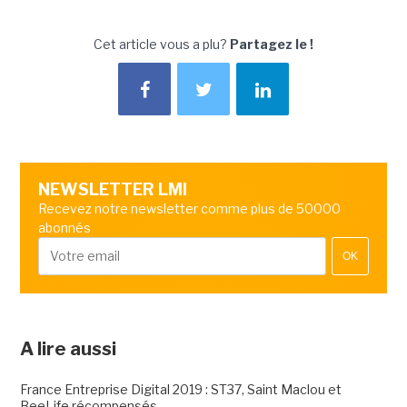
Cet article vous a plu?
Partagez le !
NEWSLETTER LMI
Recevez notre newsletter comme plus de 50000
abonnés
OK
A lire aussi
France Entreprise Digital 2019 : ST37, Saint Maclou et
BeeLife récompensés