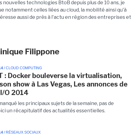
es nouvelles technologies BtoB depuis plus de 10 ans, je
notamment celles liées au cloud, la mobilité ainsi qu'à
téresse aussi de près à l'actu en région des entreprises et
inique Filippone
14
/ CLOUD COMPUTING
 : Docker bouleverse la virtualisation,
 son show à Las Vegas, Les annonces de
I/O 2014
manqué les principaux sujets de la semaine, pas de
ici un récapitulatif des actualités essentielles.
14
/ RÉSEAUX SOCIAUX