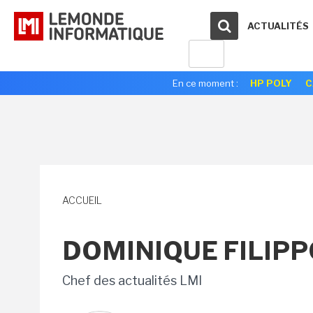
ACTUALITÉS
En ce moment :
HP POLY
C
ACCUEIL
DOMINIQUE FILIP
Chef des actualités LMI