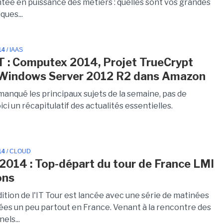
ntée en puissance des métiers : quelles sont vos grandes
ques...
14
/ IAAS
T : Computex 2014, Projet TrueCrypt
 Windows Server 2012 R2 dans Amazon
manqué les principaux sujets de la semaine, pas de
ici un récapitulatif des actualités essentielles.
14
/ CLOUD
 2014 : Top-départ du tour de France LMI
ons
ition de l'IT Tour est lancée avec une série de matinées
s un peu partout en France. Venant à la rencontre des
els...