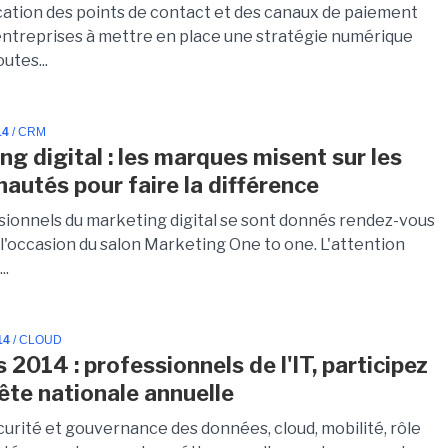
ication des points de contact et des canaux de paiement
 entreprises à mettre en place une stratégie numérique
utes...
14
/ CRM
ng digital : les marques misent sur les
utés pour faire la différence
sionnels du marketing digital se sont donnés rendez-vous
à l'occasion du salon Marketing One to one. L'attention
..
14
/ CLOUD
 2014 : professionnels de l'IT, participez
uête nationale annuelle
curité et gouvernance des données, cloud, mobilité, rôle