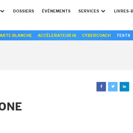
DOSSIERS
ÉVÉNEMENTS
SERVICES
LIVRES-
ARTE BLANCHE
ACCÉLERATEUR IA
CYBERCOACH
TESTS
PONE