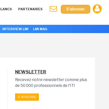
S'abonner
BLANCS
PARTENAIRES
INTERVIEW LMI
LMI MAG
NEWSLETTER
Recevez notre newsletter comme plus
de 50 000 professionnels de l'IT!
JE M'ABONNE