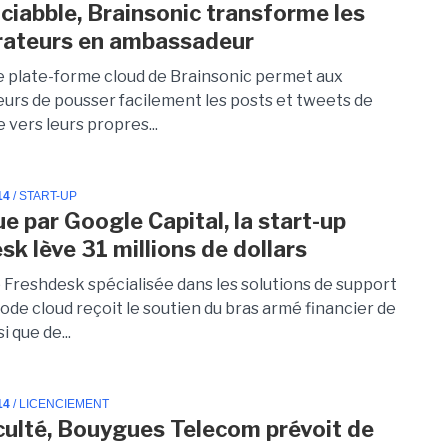
ciabble, Brainsonic transforme les
rateurs en ambassadeur
e plate-forme cloud de Brainsonic permet aux
eurs de pousser facilement les posts et tweets de
e vers leurs propres...
14
/ START-UP
e par Google Capital, la start-up
sk lève 31 millions de dollars
p Freshdesk spécialisée dans les solutions de support
ode cloud reçoit le soutien du bras armé financier de
i que de...
14
/ LICENCIEMENT
iculté, Bouygues Telecom prévoit de