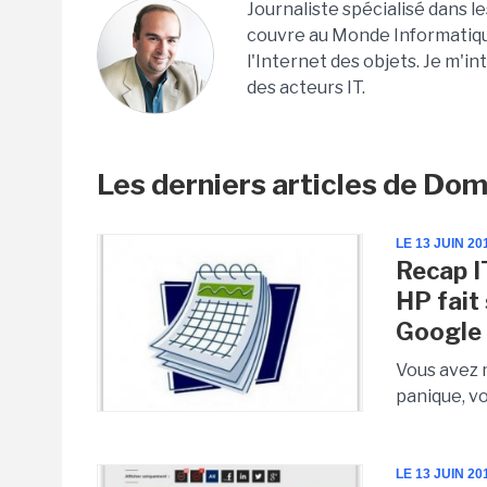
Journaliste spécialisé dans l
couvre au Monde Informatique 
l'Internet des objets. Je m'in
des acteurs IT.
Les derniers articles de Dom
LE 13 JUIN 20
Recap IT
HP fait
Google 
Vous avez 
panique, vo
LE 13 JUIN 20