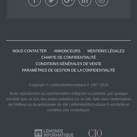
NOUS CONTACTER
ANNONCEURS
MENTIONS LÉGALES
CHARTE DE CONFIDENTIALITÉ
CONDITIONS GÉNÉRALES DE VENTE
PARAMÈTRES DE GESTION DE LA CONFIDENTIALITÉ
Copyright © LeMondeInformatique.fr 1997-2026
Toute reproduction ou représentation intégrale ou partielle, par quelque
procédé que ce soit, des pages publiées sur ce site, faite sans l'autorisation
de l'éditeur ou du webmaster du site LeMondeInformatique.fr est illicite et
constitue une contrefaçon.