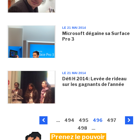
LE 21 MAI 2014
Microsoft dégaine sa Surface
Pro 3
LE 21 MAI 2014
Défi H 2014: Levée de rideau
sur les gagnants de l'année
...
494
495
496
497
498
...
Prenez le pouvoir