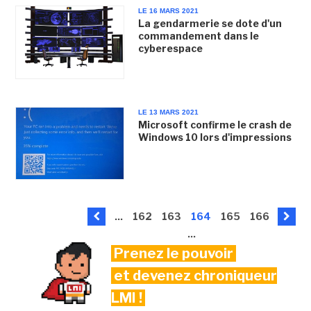
LE 16 MARS 2021
La gendarmerie se dote d'un
commandement dans le
cyberespace
LE 13 MARS 2021
Microsoft confirme le crash de
Windows 10 lors d'impressions
...
162
163
164
165
166
...
Prenez le pouvoir
et devenez chroniqueur
LMI !