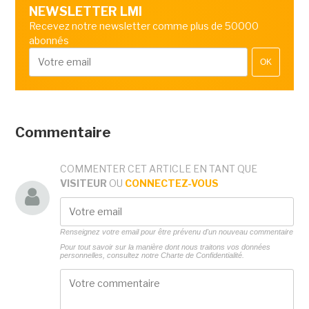
NEWSLETTER LMI
Recevez notre newsletter comme plus de 50000
abonnés
OK
Commentaire
COMMENTER CET ARTICLE EN TANT QUE
VISITEUR
OU
CONNECTEZ-VOUS
Renseignez votre email pour être prévenu d'un nouveau commentaire
Pour tout savoir sur la manière dont nous traitons vos données
personnelles, consultez notre
Charte de Confidentialité.