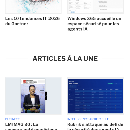
Les 10 tendances IT 2026
Windows 365 accueille un
du Gartner
espace sécurisé pour les
agents IA
ARTICLES À LA UNE
BUSINESS
INTELLIGENCE ARTIFICIELLE
LMI MAG 30 : La
Rubrik s'attaque au défi de
souveraineté numérique
la sécurité des agents IA