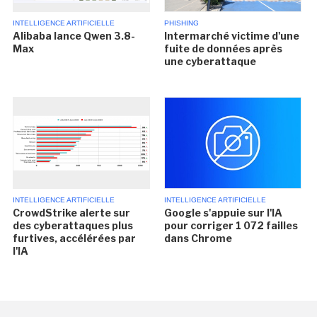
INTELLIGENCE ARTIFICIELLE
PHISHING
Alibaba lance Qwen 3.8-
Intermarché victime d'une
Max
fuite de données après
une cyberattaque
INTELLIGENCE ARTIFICIELLE
INTELLIGENCE ARTIFICIELLE
CrowdStrike alerte sur
Google s'appuie sur l'IA
des cyberattaques plus
pour corriger 1 072 failles
furtives, accélérées par
dans Chrome
l'IA