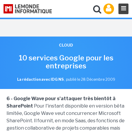
CLOUD
10 services Google pour les
entreprises
La rédaction avec IDG NS
,
publié le 28 Décembre 2009
6 - Google Wave pour s'attaquer très bientôt à
SharePoint
Pour l'instant disponible en version bêta
limitée, Google Wave veut concurrencer Microsoft
SharePoint. Il fournit, en mode Saas, des fonctions de
gestion collaborative de projets comparables mais