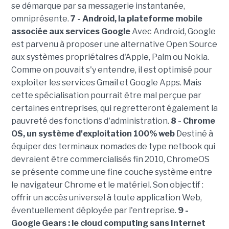
se démarque par sa messagerie instantanée,
omniprésente.
7 - Android, la plateforme mobile
associée aux services Google
Avec Android, Google
est parvenu à proposer une alternative Open Source
aux systèmes propriétaires d'Apple, Palm ou Nokia.
Comme on pouvait s'y entendre, il est optimisé pour
exploiter les services Gmail et Google Apps. Mais
cette spécialisation pourrait être mal perçue par
certaines entreprises, qui regretteront également la
pauvreté des fonctions d'administration.
8 - Chrome
OS, un système d'exploitation 100% web
Destiné à
équiper des terminaux nomades de type netbook qui
devraient être commercialisés fin 2010, ChromeOS
se présente comme une fine couche système entre
le navigateur Chrome et le matériel. Son objectif :
offrir un accès universel à toute application Web,
éventuellement déployée par l'entreprise.
9 -
Google Gears : le cloud computing sans Internet