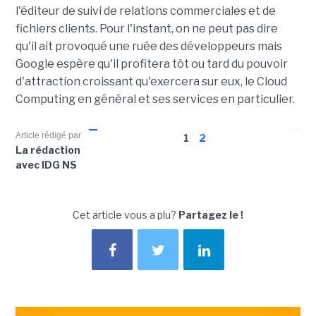
l'éditeur de suivi de relations commerciales et de
fichiers clients. Pour l'instant, on ne peut pas dire
qu'il ait provoqué une ruée des développeurs mais
Google espère qu'il profitera tôt ou tard du pouvoir
d'attraction croissant qu'exercera sur eux, le Cloud
Computing en général et ses services en particulier.
Article rédigé par
1
2
La rédaction
avec IDG NS
Cet article vous a plu?
Partagez le !