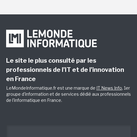
Le site le plus consulté par les
professionnels de l’IT et de l’innovation
en France
LeMondeInformatique.fr est une marque de
IT News Info
, 1er
groupe d'information et de services dédié aux professionnels
de l'informatique en France.