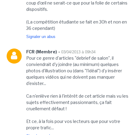
coup d’œil ne serait-ce que pour la folie de certains
dispositifs.
(La compétition étudiante se fait en 30h et non en
36 cependant)
Signaler un abus
FCR (Membre)
• 03/04/2013 à 09h34
Pour ce genre d'articles "debrief de salon", il
conviendrait d'y joindre (au minimum) quelques
photos d'illustration ou (dans "l'idéal") d'y insérer
quelques vidéos qui ne doivent pas manquer
d'exister...
Ca n'enlève rien à l'intérêt de cet article mais vu les
sujets effectivement passionnants, ça fait
cruellement défaut !
Et ce, à la fois pour vos lecteurs que pour votre
propre trafic...