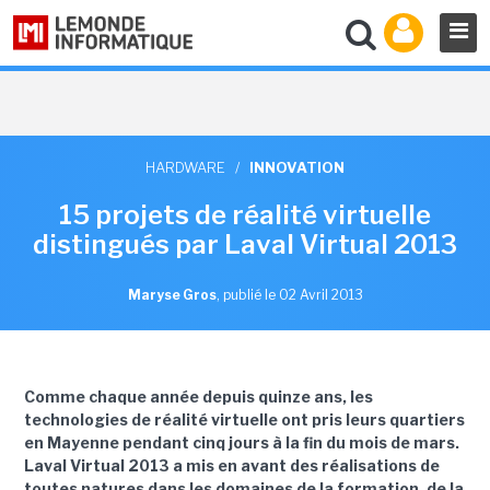
HARDWARE
/
INNOVATION
15 projets de réalité virtuelle
distingués par Laval Virtual 2013
Maryse Gros
,
publié le 02 Avril 2013
Comme chaque année depuis quinze ans, les
technologies de réalité virtuelle ont pris leurs quartiers
en Mayenne pendant cinq jours à la fin du mois de mars.
Laval Virtual 2013 a mis en avant des réalisations de
toutes natures dans les domaines de la formation, de la