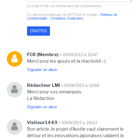
Le code HTML est interdit dans les commentaires
Ce site est protégé par reCAPTCHA et Google -
Politique de
confidentialité
-
Conditions d'utilisation
FCR (Membre)
• 03/04/2013 à 11h47
Merci pour les ajouts et la réactivité :-)
Signaler un abus
Rédacteur LMI
• 03/04/2013 à 11h04
Merci pour vos remarques.
La Rédaction.
Signaler un abus
Visiteur1449
• 03/04/2013 à 10h13
Bon article, le projet d'Ayotle vaut clairement le
détour et les innovations japonaises valaient le