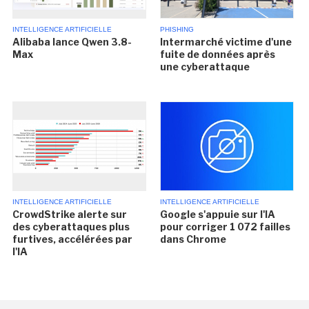
INTELLIGENCE ARTIFICIELLE
PHISHING
Alibaba lance Qwen 3.8-
Intermarché victime d'une
Max
fuite de données après
une cyberattaque
INTELLIGENCE ARTIFICIELLE
INTELLIGENCE ARTIFICIELLE
CrowdStrike alerte sur
Google s'appuie sur l'IA
des cyberattaques plus
pour corriger 1 072 failles
furtives, accélérées par
dans Chrome
l'IA