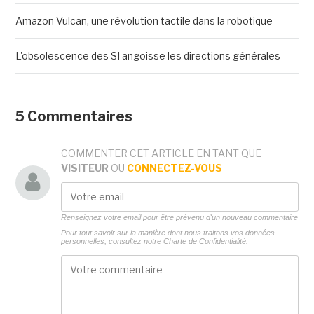
Amazon Vulcan, une révolution tactile dans la robotique
L'obsolescence des SI angoisse les directions générales
5 Commentaires
COMMENTER CET ARTICLE EN TANT QUE
VISITEUR
OU
CONNECTEZ-VOUS
Renseignez votre email pour être prévenu d'un nouveau commentaire
Pour tout savoir sur la manière dont nous traitons vos données
personnelles, consultez notre
Charte de Confidentialité.