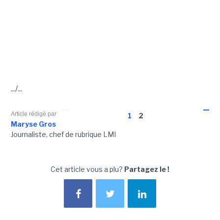
.../...
Article rédigé par
1
2
Maryse Gros
Journaliste, chef de rubrique LMI
Cet article vous a plu?
Partagez le !