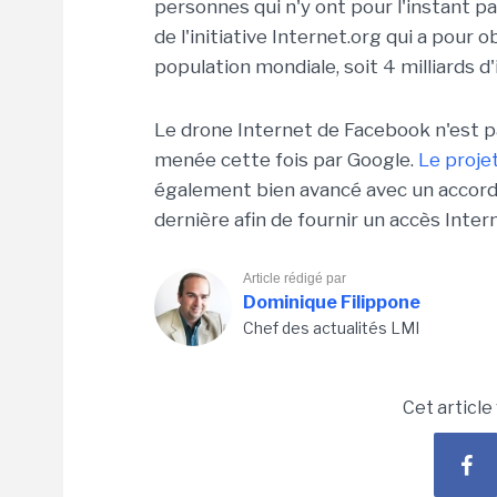
personnes qui n'y ont pour l'instant pa
de l'initiative Internet.org qui a pour 
population mondiale, soit 4 milliards d'
Le drone Internet de Facebook n'est pa
menée cette fois par Google.
Le proje
également bien avancé avec un accord
dernière afin de fournir un accès Inter
Article rédigé par
Dominique Filippone
Chef des actualités LMI
Cet article