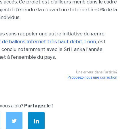
s accès. Ce projet est d'ailleurs mené dans le cadre
objectif d'étendre la couverture Internet à 60% de la
individus.
s sans rappeler une autre initiative du genre
t de ballons Internet très haut débit, Loon
, est
 conclu notamment avec le Sri Lanka l'année
net à l'ensemble du pays.
Une erreur dans l'article?
Proposez-nous une correction
 vous a plu?
Partagez le !