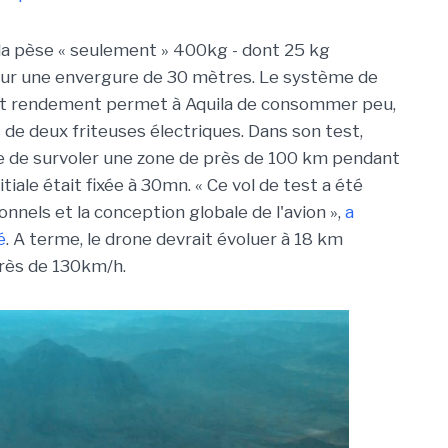
la pèse « seulement » 400kg - dont 25 kg
ur une envergure de 30 mètres. Le système de
aut rendement permet à Aquila de consommer peu,
 de deux friteuses électriques. Dans son test,
e de survoler une zone de près de 100 km pendant
itiale était fixée à 30mn. « Ce vol de test a été
nnels et la conception globale de l'avion »,
a
é
. A terme, le drone devrait évoluer à 18 km
près de 130km/h.