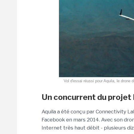
Vol d'essai réussi pour Aquila, le drone
Un concurrent du projet
Aquila a été conçu par Connectivity L
Facebook en mars 2014. Avec son dron
Internet très haut débit - plusieurs di