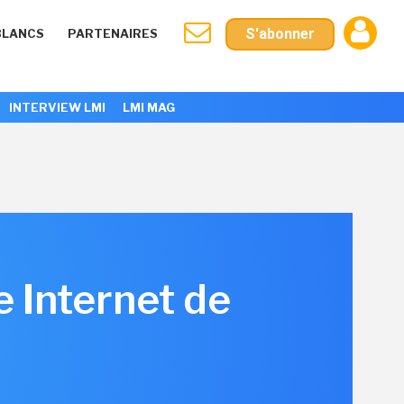
S'abonner
BLANCS
PARTENAIRES
INTERVIEW LMI
LMI MAG
e Internet de