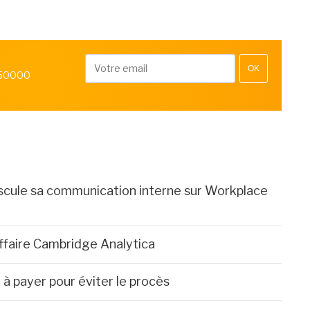
OK
 50000
cule sa communication interne sur Workplace
ffaire Cambridge Analytica
à payer pour éviter le procès