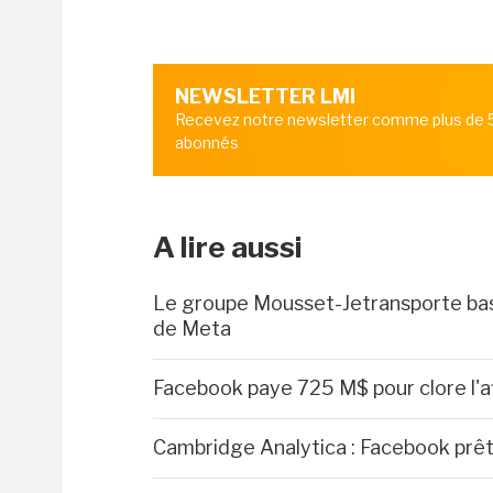
NEWSLETTER LMI
Recevez notre newsletter comme plus de
abonnés
A lire aussi
Le groupe Mousset-Jetransporte bas
de Meta
Facebook paye 725 M$ pour clore l'a
Cambridge Analytica : Facebook prêt 