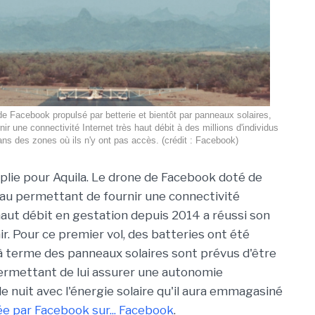
de Facebook propulsé par betterie et bientôt par panneaux solaires,
ir une connectivité Internet très haut débit à des millions d'individus
ans des zones où ils n'y ont pas accès. (crédit : Facebook)
lie pour Aquila. Le drone de Facebook doté de
au permettant de fournir une connectivité
haut débit en gestation depuis 2014 a réussi son
r. Pour ce premier vol, des batteries ont été
 à terme des panneaux solaires sont prévus d'être
 permettant de lui assurer une autonomie
 nuit avec l'énergie solaire qu'il aura emmagasiné
ée par Facebook sur... Facebook
.