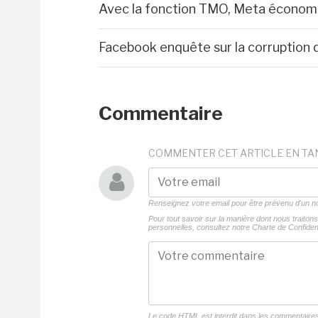
Avec la fonction TMO, Meta économ
Facebook enquête sur la corruption 
Commentaire
COMMENTER CET ARTICLE EN TA
Renseignez votre email pour être prévenu d'un
Pour tout savoir sur la manière dont nous traito
personnelles, consultez notre
Charte de Confident
Le code HTML est interdit dans les commentaire