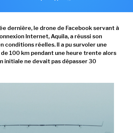
née dernière, le drone de Facebook servant à
onnexion Internet, Aquila, a réussi son
n conditions réelles. Il a pu survoler une
 de 100 km pendant une heure trente alors
n initiale ne devait pas dépasser 30