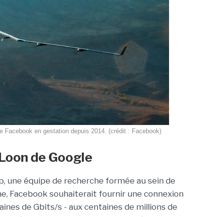
 de Facebook en gestation depuis 2014. (crédit : Facebook)
 Loon de Google
ab, une équipe de recherche formée au sein de
e, Facebook souhaiterait fournir une connexion
zaines de Gbits/s - aux centaines de millions de