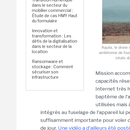
dans le secteur du
mobilier commercial :
Étude de cas HMY Haut
du formulaire
Innovation et
transformation : Les
défis de la digitalisation
dans le secteur de la
Aquila, le drone 
location
ambitionne de fourn
situés d
Ransomware et
stockage : Comment
sécuriser son
Mission accomp
infrastructure
capacités rése
Internet très 
baptème de l'ai
utilisées mais
intégrés au fuselage de l'appareil lui
suffisamment importante pour voler de
de jour.
Une vidéo a d'ailleurs été post