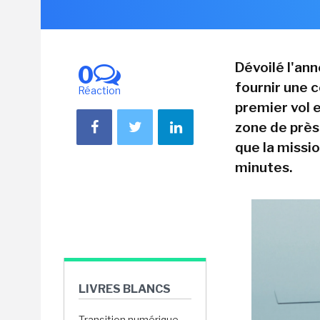
Dévoilé l'an
0
fournir une c
Réaction
premier vol e
zone de près
que la missio
minutes.
LIVRES BLANCS
Transition numérique