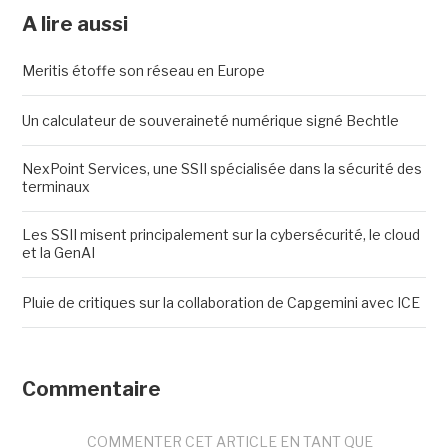
A lire aussi
Meritis étoffe son réseau en Europe
Un calculateur de souveraineté numérique signé Bechtle
NexPoint Services, une SSII spécialisée dans la sécurité des
terminaux
Les SSII misent principalement sur la cybersécurité, le cloud
et la GenAI
Pluie de critiques sur la collaboration de Capgemini avec ICE
Commentaire
COMMENTER CET ARTICLE EN TANT QUE