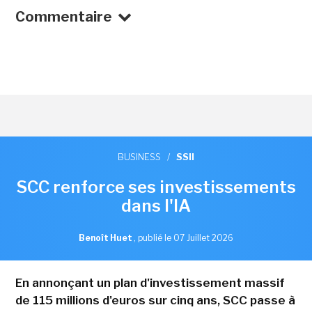
Commentaire
BUSINESS
/
SSII
SCC renforce ses investissements
dans l'IA
Benoît Huet
,
publié le 07 Juillet 2026
En annonçant un plan d'investissement massif
de 115 millions d'euros sur cinq ans, SCC passe à