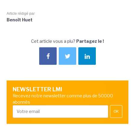
Article rédigé par
Benoît Huet
Cet article vous a plu?
Partagez le !
NEWSLETTER LMI
Recevez notre newsletter comme plus de 50000
abonnés
OK