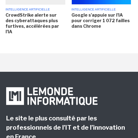
INTELLIGENCE ARTIFICIELLE
INTELLIGENCE ARTIFICIELLE
CrowdStrike alerte sur
Google s'appuie sur l'IA
des cyberattaques plus
pour corriger 1 072 failles
furtives, accélérées par
dans Chrome
l'IA
Le site le plus consulté par les
professionnels de l’IT et de l’innovation
en France