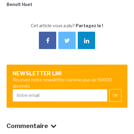
Benoît Huet
Cet article vous a plu?
Partagez le !
NEWSLETTER LMI
Recevez notre newsletter comme plus de 50000
abonnés
OK
Commentaire