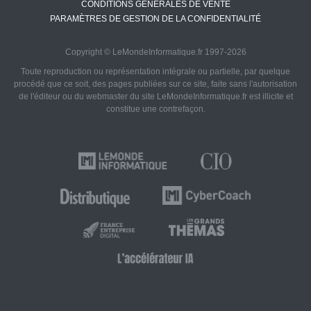
CONDITIONS GÉNÉRALES DE VENTE
PARAMÈTRES DE GESTION DE LA CONFIDENTIALITÉ
Copyright © LeMondeInformatique.fr 1997-2026
Toute reproduction ou représentation intégrale ou partielle, par quelque
procédé que ce soit, des pages publiées sur ce site, faite sans l'autorisation
de l'éditeur ou du webmaster du site LeMondeInformatique.fr est illicite et
constitue une contrefaçon.