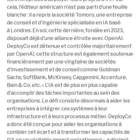
cela, l'éditeur américain n'est pas parti d'une feuille
blanche : il a repris la société Tomoro, une entreprise
de conseil et d'ingénierie spécialisée en IA basé
à Londres. En soi, cette dernière, fondée en 2023,
disposait déjà d'une alliance étroite avec OpenAI.
DeployCo est détenue et contrôlée majoritairement
par OpenAI, cette structure est également soutenue
financièrement par une vingtaine de sociétés
d'investissement et de conseil comme Goldman
Sachs, SoftBank, McKinsey, Capgemini, Accenture,
Bain & Co, etc. « L'IA est de plus en plus capable
d'accomplir des tâches importantes au sein des
organisations. Le défi consiste désormais à aider les
entreprises à intégrer ces systèmes à leur
infrastructure et à leurs processus métier. DeployCo
a donc été conçue pour aider les organisations à
combler cet écart et à transformer les capacités de
l'IA en un véritable impact opérationnel », a déclaré