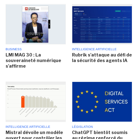
BUSINESS
INTELLIGENCE ARTIFICIELLE
LMI MAG 30 : La
Rubrik s'attaque au défi de
souveraineté numérique
la sécurité des agents IA
s'affirme
INTELLIGENCE ARTIFICIELLE
LÉGISLATION
Mistral dévoile un modèle
ChatGPT bientôt soumis
ouvert pour contrôler les
au régime renforcé du