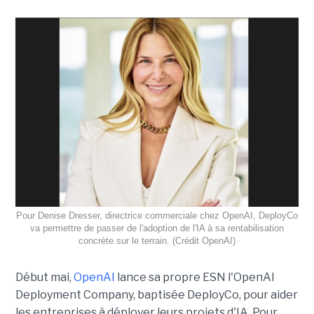
Pour Denise Dresser, directrice commerciale chez OpenAI, DeployCo
va permettre de passer de l'adoption de l'IA à sa rentabilisation
concrète sur le terrain. (Crédit OpenAI)
Début mai,
OpenAI
lance sa propre ESN l'OpenAI
Deployment Company, baptisée DeployCo, pour aider
les entreprises à déployer leurs projets d'IA. Pour