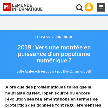
BUSINESS
/
JURIDIQUE
2018 : Vers une montée en
puissance d'un populisme
numérique ?
Julio Avalos (chroniqueur)
,
publié le 31 Janvier 2018
Alors que des problématiques telles que la
neutralité du Net, l'open source ou encore
l'évolution des réglementations en termes de
protection des données font régulièrement les