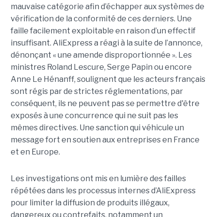
mauvaise catégorie afin d’échapper aux systèmes de
vérification de la conformité de ces derniers. Une
faille facilement exploitable en raison d’un effectif
insuffisant. AliExpress a réagi à la suite de l’annonce,
dénonçant « une amende disproportionnée ». Les
ministres Roland Lescure, Serge Papin ou encore
Anne Le Hénanff, soulignent que les acteurs français
sont régis par de strictes réglementations, par
conséquent, ils ne peuvent pas se permettre d'être
exposés à une concurrence qui ne suit pas les
mêmes directives. Une sanction qui véhicule un
message fort en soutien aux entreprises en France
et en Europe.
Les investigations ont mis en lumière des failles
répétées dans les processus internes d’AliExpress
pour limiter la diffusion de produits illégaux,
dangereux ou contrefaits, notamment un