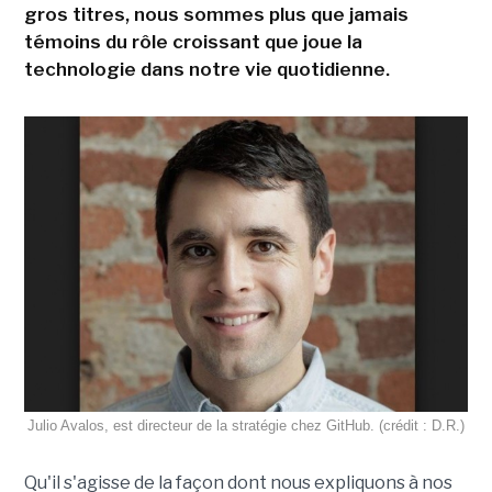
gros titres, nous sommes plus que jamais
témoins du rôle croissant que joue la
technologie dans notre vie quotidienne.
Julio Avalos, est directeur de la stratégie chez GitHub. (crédit : D.R.)
Qu'il s'agisse de la façon dont nous expliquons à nos