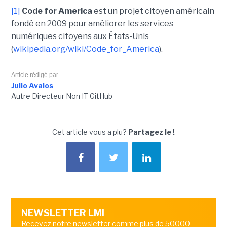
[1]
Code for America
est un projet citoyen américain
fondé en 2009 pour améliorer les services
numériques citoyens aux États-Unis
(
wikipedia.org/wiki/Code_for_America
).
Article rédigé par
Julio Avalos
Autre Directeur Non IT GitHub
Cet article vous a plu?
Partagez le !
NEWSLETTER LMI
Recevez notre newsletter comme plus de 50000