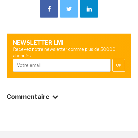
NEWSLETTER LMI
Recevez notre newsletter comme plus de 50000
abonnés
OK
Commentaire