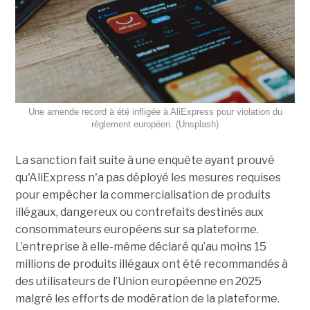
Une amende record à été infligée à AliExpress pour violation du
règlement européen. (Unsplash)
La sanction fait suite à une enquête ayant prouvé
qu'AliExpress n'a pas déployé les mesures requises
pour empêcher la commercialisation de produits
illégaux, dangereux ou contrefaits destinés aux
consommateurs européens sur sa plateforme.
L’entreprise à elle-même déclaré qu’au moins 15
millions de produits illégaux ont été recommandés à
des utilisateurs de l’Union européenne en 2025
malgré les efforts de modération de la plateforme.