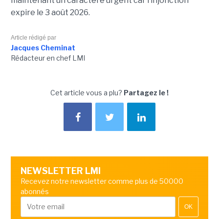
maintenant un caractère urgent car l’injonction
expire le 3 août 2026.
Article rédigé par
Jacques Cheminat
Rédacteur en chef LMI
Cet article vous a plu?
Partagez le !
NEWSLETTER LMI
Recevez notre newsletter comme plus de 50000
abonnés
OK