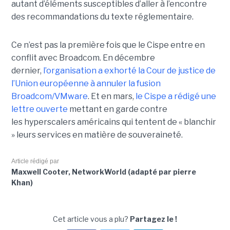
autant d’éléments susceptibles d’aller à l’encontre
des recommandations du texte réglementaire.
Ce n’est pas la première fois que le Cispe entre en
conflit avec Broadcom. En décembre
dernier,
l’organisation a exhorté la Cour de justice de
l’Union européenne à annuler la fusion
Broadcom/VMware
. Et en mars,
le C
ispe
a rédigé une
lettre ouverte
mettant en garde contre
les hyperscalers américains qui tentent de « blanchir
» leurs services en matière de souveraineté.
Article rédigé par
Maxwell Cooter, NetworkWorld (adapté par pierre
Khan)
Cet article vous a plu?
Partagez le !