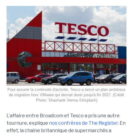
Pour assurer la continuité d'activité, Tesco a lancé un plan ambitieux
de migration hors VMware qui devrait durer jusqu'à fin 2027. (Crédit
Photo: Shashank Verma /Unsplash)
L’affaire entre Broadcom et Tesco a pris une autre
tournure, explique
nos confrères de The Register
. En
effet, la chaîne britannique de supermarchés a