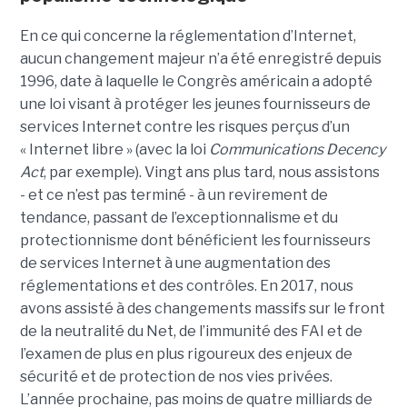
En ce qui concerne la réglementation d’Internet,
aucun changement majeur n’a été enregistré depuis
1996, date à laquelle le Congrès américain a adopté
une loi visant à protéger les jeunes fournisseurs de
services Internet contre les risques perçus d’un
« Internet libre » (avec la loi
Communications Decency
Act
, par exemple). Vingt ans plus tard, nous assistons
- et ce n’est pas terminé - à un revirement de
tendance, passant de l’exceptionnalisme et du
protectionnisme dont bénéficient les fournisseurs
de services Internet à une augmentation des
réglementations et des contrôles. En 2017, nous
avons assisté à des changements massifs sur le front
de la neutralité du Net, de l’immunité des FAI et de
l’examen de plus en plus rigoureux des enjeux de
sécurité et de protection de nos vies privées.
L’année prochaine, pas moins de quatre milliards de