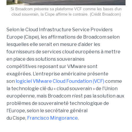
Si Broadcom présente sa plateforme VCF comme les bases d'un
cloud souverain, la Cispe affirme le contraire. (Crédit Broadcom)
Selon le Cloud Infrastructure Service Providers
Europe (Cispe), les affirmations de Broadcom selon
lesquelles elle serait en mesure d’aider les
fournisseurs de services cloud européens à mettre
en place des solutions souveraines
compétitives reposant sur VMware sont
exagérées. L’entreprise américaine présente
son
logiciel VMware Cloud Foundation (VCF)
comme
la technologie clé du « cloud souverain » de l’Union
européenne, mais Broadcom n’est pas la solution aux
problèmes de souveraineté technologique de
l’Europe, selon le secrétaire général
du Cispe,
Francisco Mingorance
.