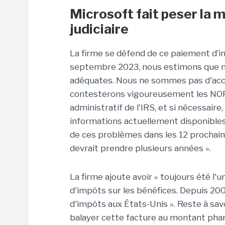
Microsoft fait peser la
judiciaire
La firme se défend de ce paiement d’i
septembre 2023, nous estimons que no
adéquates. Nous ne sommes pas d'acc
contesterons vigoureusement les NOPA
administratif de l'IRS, et si nécessaire
informations actuellement disponibles
de ces problèmes dans les 12 prochains
devrait prendre plusieurs années ».
La firme ajoute avoir « toujours été l'
d'impôts sur les bénéfices. Depuis 200
d'impôts aux États-Unis ». Reste à savo
balayer cette facture au montant pha