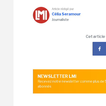
Article rédigé par
Célia Seramour
Journaliste
Cet article
NEWSLETTER LMI
Recevez notre newsletter comme plus de
abonnés