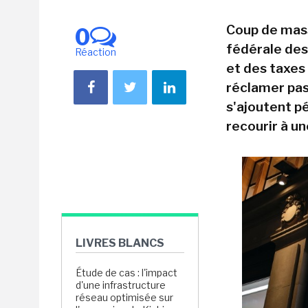
Coup de mass
0
fédérale des 
Réaction
et des taxes 
réclamer pas
s'ajoutent pé
recourir à un
LIVRES BLANCS
Étude de cas : l'impact
d'une infrastructure
réseau optimisée sur