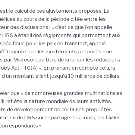
’est le calcul de ces ajustements proposés. La
éfices au cours de la période citée entre les
œur des discussions ; « c’est ce que l'on appelle
l'IRS a établi des règlements qui permettent aux
spécifique pour les prix de transfert, appelé
ff. Il ajoute que les ajustements proposés « ne
ar Microsoft au titre de la loi sur les réductions
Jobs Act - TCJA) ». En prenant en compte cela, la
e d’un montant allant jusqu'à 10 milliards de dollars.
eler que « de nombreuses grandes multinationales
il reflète la nature mondiale de leurs activités.
oûts de développement de certaines propriétés
tation de l'IRS sur le partage des coûts, les filiales
correspondants ».