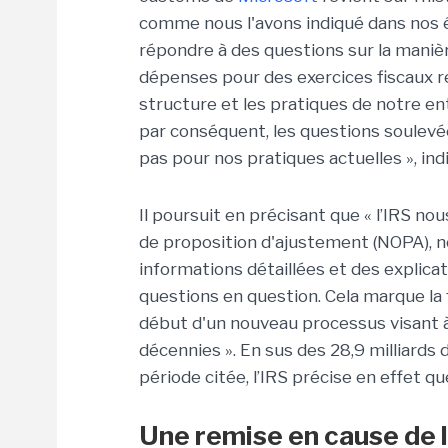
comme nous l'avons indiqué dans nos ét
répondre à des questions sur la maniè
dépenses pour des exercices fiscaux r
structure et les pratiques de notre en
par conséquent, les questions soulevé
pas pour nos pratiques actuelles », ind
Il poursuit en précisant que « l’IRS n
de proposition d'ajustement (NOPA), 
informations détaillées et des explica
questions en question. Cela marque la f
début d'un nouveau processus visant 
décennies ». En sus des 28,9 milliards
période citée, l’IRS précise en effet q
Une remise en cause de l’