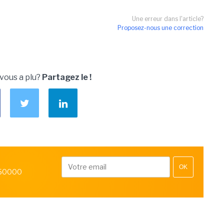
Une erreur dans l'article?
Proposez-nous une correction
 vous a plu?
Partagez le !
OK
 50000