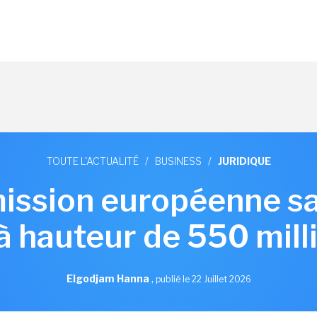
TOUTE L'ACTUALITÉ
/
BUSINESS
/
JURIDIQUE
ssion européenne s
à hauteur de 550 mill
Elgodjam Hanna
,
publié le 22 Juillet 2026