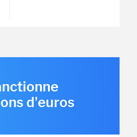
anctionne
ions d'euros