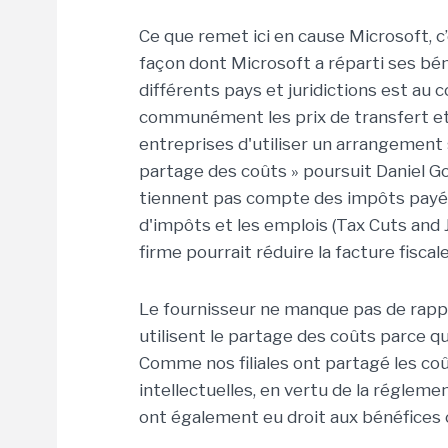
Ce que remet ici en cause Microsoft, c
façon dont Microsoft a réparti ses bén
différents pays et juridictions est au c
communément les prix de transfert et 
entreprises d'utiliser un arrangement 
partage des coûts » poursuit Daniel Go
tiennent pas compte des impôts payés p
d'impôts et les emplois (Tax Cuts and 
firme pourrait réduire la facture fiscal
Le fournisseur ne manque pas de rapp
utilisent le partage des coûts parce qu'
Comme nos filiales ont partagé les c
intellectuelles, en vertu de la réglemen
ont également eu droit aux bénéfices 