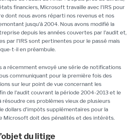
ats financiers, Microsoft travaille avec l'IRS pour
re dont nous avons réparti nos revenus et nos
emontant jusqu'à 2004. Nous avons modifié la
treprise depuis les années couvertes par l'audit et,
es par l'IRS sont pertinentes pour le passé mais
ique-t-il en préambule.
ous a récemment envoyé une série de notifications
nous communiquant pour la première fois des
tions sur leur point de vue concernant les
in de l'audit couvrant la période 2004-2013 et le
à résoudre ces problèmes vieux de plusieurs
 de dollars d'impôts supplémentaires pour la
ue Microsoft doit des pénalités et des intérêts.
objet du litige