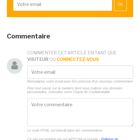
OK
Commentaire
COMMENTER CET ARTICLE EN TANT QUE
VISITEUR
OU
CONNECTEZ-VOUS
Renseignez votre email pour être prévenu d'un nouveau commentaire
Pour tout savoir sur la manière dont nous traitons vos données
personnelles, consultez notre
Charte de Confidentialité.
Le code HTML est interdit dans les commentaires
Ce site est protégé par reCAPTCHA et Google -
Politique de