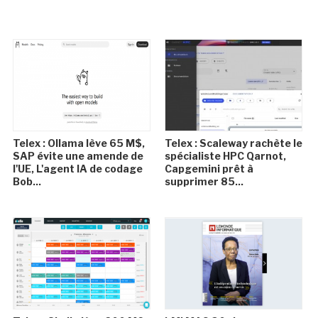
Telex : Ollama lève 65 M$,
Telex : Scaleway rachète le
SAP évite une amende de
spécialiste HPC Qarnot,
l'UE, L'agent IA de codage
Capgemini prêt à
Bob...
supprimer 85...