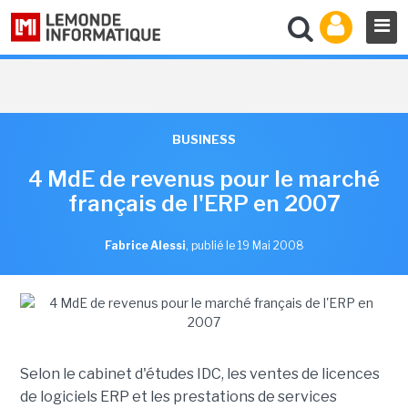
BUSINESS
4 MdE de revenus pour le marché
français de l'ERP en 2007
Fabrice Alessi
,
publié le 19 Mai 2008
Selon le cabinet d'études IDC, les ventes de licences
de logiciels ERP et les prestations de services