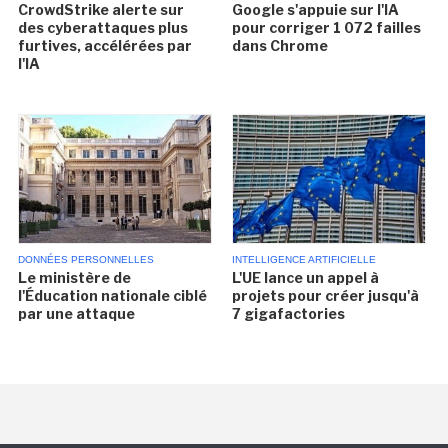
CrowdStrike alerte sur
Google s'appuie sur l'IA
des cyberattaques plus
pour corriger 1 072 failles
furtives, accélérées par
dans Chrome
l'IA
DONNÉES PERSONNELLES
INTELLIGENCE ARTIFICIELLE
Le ministère de
L'UE lance un appel à
l'Éducation nationale ciblé
projets pour créer jusqu'à
par une attaque
7 gigafactories