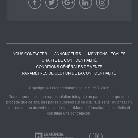
NOUS CONTACTER
ANNONCEURS
MENTIONS LÉGALES
CHARTE DE CONFIDENTIALITÉ
CONDITIONS GÉNÉRALES DE VENTE
PARAMÈTRES DE GESTION DE LA CONFIDENTIALITÉ
Copyright © LeMondeInformatique.fr 1997-2026
Toute reproduction ou représentation intégrale ou partielle, par quelque
procédé que ce soit, des pages publiées sur ce site, faite sans l'autorisation
de l'éditeur ou du webmaster du site LeMondeInformatique.fr est illicite et
constitue une contrefaçon.