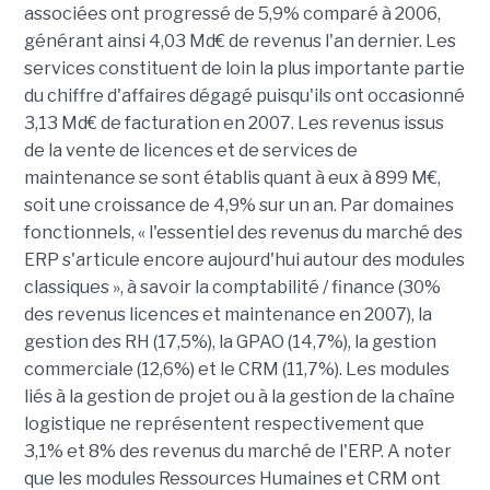
associées ont progressé de 5,9% comparé à 2006,
générant ainsi 4,03 Md€ de revenus l'an dernier. Les
services constituent de loin la plus importante partie
du chiffre d'affaires dégagé puisqu'ils ont occasionné
3,13 Md€ de facturation en 2007. Les revenus issus
de la vente de licences et de services de
maintenance se sont établis quant à eux à 899 M€,
soit une croissance de 4,9% sur un an. Par domaines
fonctionnels, « l'essentiel des revenus du marché des
ERP s'articule encore aujourd'hui autour des modules
classiques », à savoir la comptabilité / finance (30%
des revenus licences et maintenance en 2007), la
gestion des RH (17,5%), la GPAO (14,7%), la gestion
commerciale (12,6%) et le CRM (11,7%). Les modules
liés à la gestion de projet ou à la gestion de la chaîne
logistique ne représentent respectivement que
3,1% et 8% des revenus du marché de l'ERP. A noter
que les modules Ressources Humaines et CRM ont