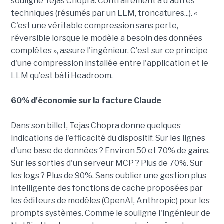
souligne Tejas Chopra. Contrairement à d'autres
techniques (résumés par un LLM, troncatures...). «
C'est une véritable compression sans perte,
réversible lorsque le modèle a besoin des données
complètes », assure l'ingénieur. C'est sur ce principe
d'une compression installée entre l'application et le
LLM qu'est bâti Headroom.
60% d'économie sur la facture Claude
Dans son billet, Tejas Chopra donne quelques
indications de l'efficacité du dispositif. Sur les lignes
d'une base de données ? Environ 50 et 70% de gains.
Sur les sorties d'un serveur MCP ? Plus de 70%. Sur
les logs ? Plus de 90%. Sans oublier une gestion plus
intelligente des fonctions de cache proposées par
les éditeurs de modèles (OpenAI, Anthropic) pour les
prompts systèmes. Comme le souligne l'ingénieur de