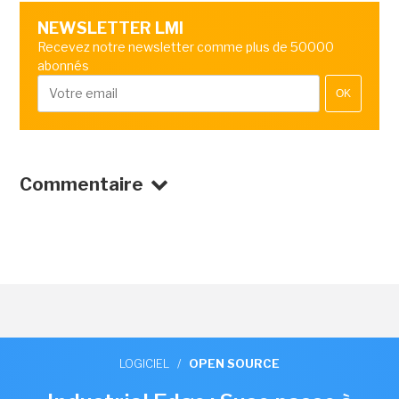
NEWSLETTER LMI
Recevez notre newsletter comme plus de 50000
abonnés
OK
Commentaire
LOGICIEL
/
OPEN SOURCE