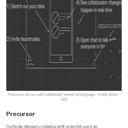
Precursor est un outil collaboratif orienté prototypage. (crédit photo :
DR)
Precursor
Outil de design collaboratif orienté vers le