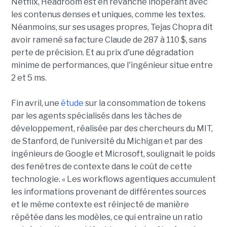
Netflix, Headroom est en revanche inopérant avec
les contenus denses et uniques, comme les textes.
Néanmoins, sur ses usages propres, Tejas Chopra dit
avoir ramené sa facture Claude de 287 à 110 $, sans
perte de précision. Et au prix d'une dégradation
minime de performances, que l'ingénieur situe entre
2 et 5 ms.
Fin avril, une
étude
sur la consommation de tokens
par les agents spécialisés dans les tâches de
développement, réalisée par des chercheurs du MIT,
de Stanford, de l'université du Michigan et par des
ingénieurs de Google et Microsoft, soulignait le poids
des fenêtres de contexte dans le coût de cette
technologie. « Les workflows agentiques accumulent
les informations provenant de différentes sources
et le même contexte est réinjecté de manière
répétée dans les modèles, ce qui entraîne un ratio