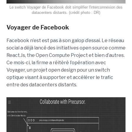
Le switch Voyager de Facebook doit simplifier l'interconnexion des
datacenters distants. (crédit photo : DR)
Voyager de Facebook
Facebook n’est est pas à son galop d’essai. Le réseau
social a déjà lancé des initiatives open source comme
React.Js, the Open Compute Project et bien d’autres.
Ce mois-ci, la firme a réitèré l’opération avec
Voyager, un projet open design pour un switch
optique visant à supporter et accélérer le trafic
entre des datacenters distants.