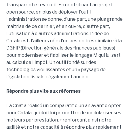
transparent et évolutif. En contribuant au projet
open source, en plus de déployer l'outil,
l'administration se donne, d'une part, une plus grande
maîtrise de ce dernier, et en ouvre, d'autre part,
l'utilisation à d'autres administrations. L'idée de
Catala est d'ailleurs née d'un besoin très similaire à la
DGFiP (Direction générale des finances publiques)
pour moderniser et fiabiliser le langage M qui lui sert
au calcul de l'impôt. Un outil fondé sur des
technologies vieillissantes et un « paysage de
législation fiscale » également ancien.
Répondre plus vite aux réformes
La Cnaf a réalisé un comparatif d'un an avant d'opter
pour Catala, qui doit lui permettre de modulariser ses
moteurs par prestation, « renforçant ainsi notre
agilité et notre capacité à répondre plus rapidement