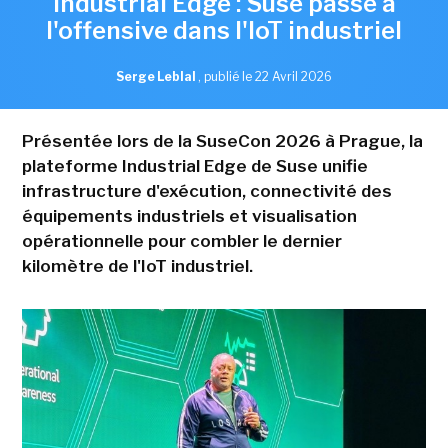
Industrial Edge : Suse passe à
l'offensive dans l'IoT industriel
Serge Leblal
,
publié le 22 Avril 2026
Présentée lors de la SuseCon 2026 à Prague, la
plateforme Industrial Edge de Suse unifie
infrastructure d'exécution, connectivité des
équipements industriels et visualisation
opérationnelle pour combler le dernier
kilomètre de l'IoT industriel.