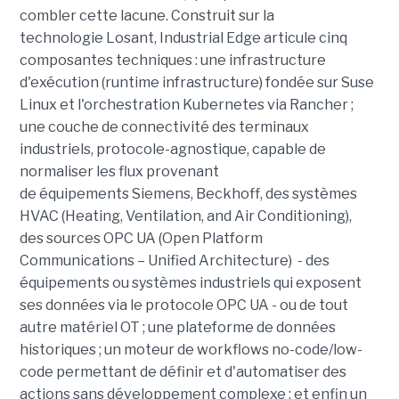
combler cette lacune. Construit sur la
technologie Losant, Industrial Edge articule cinq
composantes techniques : une infrastructure
d'exécution (runtime infrastructure) fondée sur Suse
Linux et l'orchestration Kubernetes via Rancher ;
une couche de connectivité des terminaux
industriels, protocole-agnostique, capable de
normaliser les flux provenant
de équipements Siemens, Beckhoff, des systèmes
HVAC (Heating, Ventilation, and Air Conditioning),
des sources OPC UA (Open Platform
Communications – Unified Architecture) - des
équipements ou systèmes industriels qui exposent
ses données via le protocole OPC UA - ou de tout
autre matériel OT ; une plateforme de données
historiques ; un moteur de workflows no-code/low-
code permettant de définir et d'automatiser des
actions sans développement complexe ; et enfin un