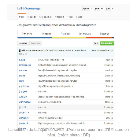
La solution de banque de savoir d'Airbnb est pour l'instant encore en
bêta. (crédit photo : DR)