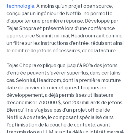
technologie
. A moins qu'un projet open source,
conçu par un ingénieur de Netflix, ne permette
d'apporter une première réponse. Développé par
Tejas Shopra et présenté lors d'une conférence
open source Summit mi-mai, Headroom agit comme
un filtre sur les instructions d'entrée, réduisant ainsi
le nombre de jetons nécessaires, donc la facture.
Tejas Chopra explique que jusqu'à 90% des jetons
d'entrée peuvent s'avérer superflus, dans certains
cas. Selon lui, Headroom, dont la première mouture
date de janvier dernier et qui est toujours en
développement, a déjà permis à ses utilisateurs
d'économiser 700 000 $, soit 200 milliards de jetons.
Bien qu'il ne s'agisse pas d'un projet officiel de
Netflix à ce stade, le composant spécialisé dans
l'optimisation de la couche de contexte, avant
transmission au LLM, suscite déjà un intérêt marqué