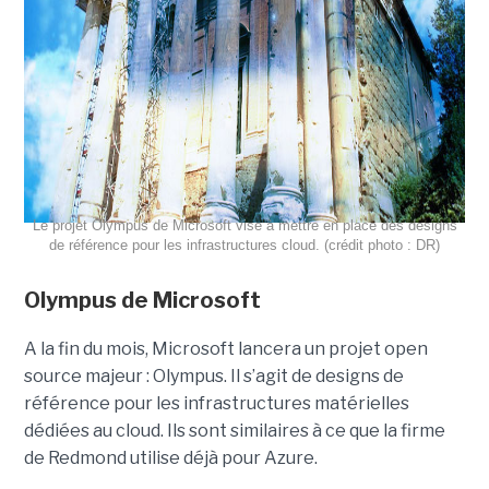
Le projet Olympus de Microsoft vise à mettre en place des designs
de référence pour les infrastructures cloud. (crédit photo : DR)
Olympus de Microsoft
A la fin du mois, Microsoft lancera un projet open
source majeur : Olympus. Il s’agit de designs de
référence pour les infrastructures matérielles
dédiées au cloud. Ils sont similaires à ce que la firme
de Redmond utilise déjà pour Azure.