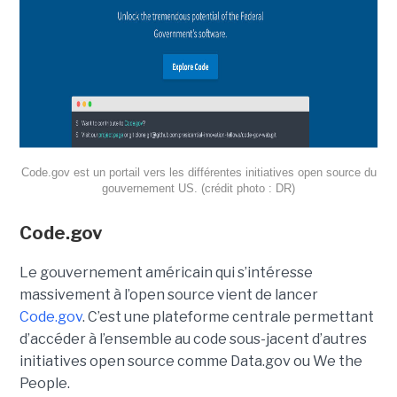
Code.gov est un portail vers les différentes initiatives open source du
gouvernement US. (crédit photo : DR)
Code.gov
Le gouvernement américain qui s’intéresse
massivement à l’open source vient de lancer
Code.gov
. C’est une plateforme centrale permettant
d’accéder à l’ensemble au code sous-jacent d’autres
initiatives open source comme Data.gov ou We the
People.