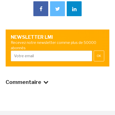
NEWSLETTER LMI
Recevez notre newsletter comme plus de 50000
abonnés
OK
Commentaire