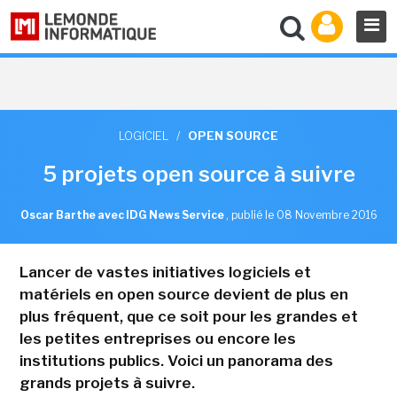
LOGICIEL
/
OPEN SOURCE
5 projets open source à suivre
Oscar Barthe avec IDG News Service
,
publié le 08 Novembre 2016
Lancer de vastes initiatives logiciels et
matériels en open source devient de plus en
plus fréquent, que ce soit pour les grandes et
les petites entreprises ou encore les
institutions publics. Voici un panorama des
grands projets à suivre.