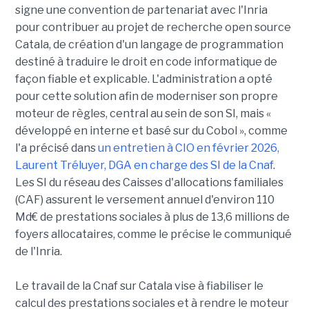
signe une convention de partenariat avec l'Inria
pour contribuer au projet de recherche open source
Catala, de création d'un langage de programmation
destiné à traduire le droit en code informatique de
façon fiable et explicable. L'administration a opté
pour cette solution afin de moderniser son propre
moteur de règles, central au sein de son SI, mais «
développé en interne et basé sur du Cobol », comme
l'a précisé dans
un entretien à CIO en février 2026,
Laurent Tréluyer, DGA en charge des SI de la Cnaf
.
Les SI du réseau des Caisses d'allocations familiales
(CAF) assurent le versement annuel d'environ 110
Md€ de prestations sociales à plus de 13,6 millions de
foyers allocataires, comme le précise le communiqué
de l'Inria.
Le travail de la Cnaf sur Catala vise à fiabiliser le
calcul des prestations sociales et à rendre le moteur