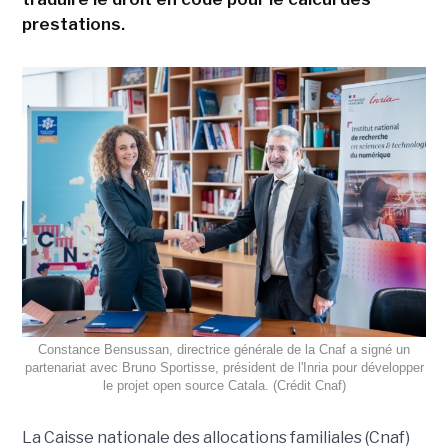
prestations.
Constance Bensussan, directrice générale de la Cnaf a signé un
partenariat avec Bruno Sportisse, président de l'Inria pour développer
le projet open source Catala. (Crédit Cnaf)
La Caisse nationale des allocations familiales (Cnaf)