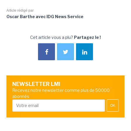
Article rédigé par
Oscar Barthe avec IDG News Service
Cet article vous a plu?
Partagez le !
NEWSLETTER LMI
Recevez notre newsletter comme plus de 50000
abonnés
OK