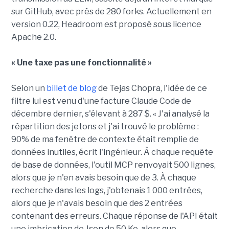
sur GitHub, avec près de 280 forks. Actuellement en
version 0.22, Headroom est proposé sous licence
Apache 2.0.
« Une taxe pas une fonctionnalité »
Selon un
billet de blog
de Tejas Chopra, l'idée de ce
filtre lui est venu d'une facture Claude Code de
décembre dernier, s'élevant à 287 $. « J'ai analysé la
répartition des jetons et j'ai trouvé le problème :
90% de ma fenêtre de contexte était remplie de
données inutiles, écrit l'ingénieur. À chaque requête
de base de données, l'outil MCP renvoyait 500 lignes,
alors que je n'en avais besoin que de 3. À chaque
recherche dans les logs, j'obtenais 1 000 entrées,
alors que je n'avais besoin que des 2 entrées
contenant des erreurs. Chaque réponse de l'API était
une imbrication de Json de 50 Ko, alors que