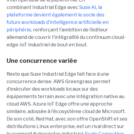
combinant Industrial Edge avec
Suse AI, la
plateforme devient également le socle des
futurs workloads d'intelligence artificielle en
périphérie
, renforçant l'ambition de l’éditeur
allemand de couvrir l'intégralité du continuum cloud-
edge-IoT industriel de bout en bout.
Une concurrence variée
Reste que Suse Industrial Edge fait face à une
concurrence dense. AWS Greengrass permet
d'exécuter des workloads locaux sur des
équipements terrain avec une intégration native au
cloud AWS. Azure IoT Edge offre une approche
similaire, adossée à l'écosystème cloud de Microsoft.
De son coté, Red Hat, avec son offre OpenShift et ses
distributions Linux enterprise, est un rival direct sur
le segment Kubernetes industriel.
Scale Computing