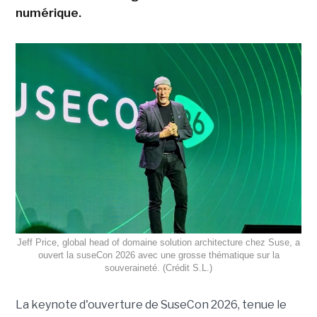
numérique.
Jeff Price, global head of domaine solution architecture chez Suse, a
ouvert la suseCon 2026 avec une grosse thématique sur la
souveraineté. (Crédit S.L.)
La keynote d'ouverture de SuseCon 2026, tenue le