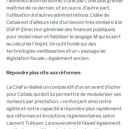
l'administration se donne, d'une part, une plus grande
maîtrise de ce dernier, et en ouvre, d'autre part,
l'utilisation à d'autres administrations. L'idée de
Catala est d'ailleurs née d'un besoin très similaire à la
DGFiP (Direction générale des finances publiques)
pour moderniser et fiabiliser le langage M qui lui sert
au calcul de l'impôt. Un outil fondé sur des
technologies vieillissantes et un « paysage de
législation fiscale » également ancien.
Répondre plus vite aux réformes
La Cnaf a réalisé un comparatif d'un an avant d'opter
pour Catala, qui doit lui permettre de modulariser ses
moteurs par prestation, « renforçant ainsi notre
agilité et notre capacité à répondre plus rapidement
aux réformes et évolutions réglementaires, selon
Laurent Tréluyer. La souveraineté faisait également