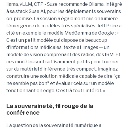
llama, vLLM, CTP - Suse recommande Ollama, intégré
à sa stack Suse AI, pour les déploiements souverains
on-premise. La session a également mis en lumière
l'émergence de modèles très spécialisés. Jeff Price a
cité en exemple le modèle MedGemma de Google : «
C'est un petit modèle qui dispose de beaucoup
d'informations médicales, texte et images — un
modèle de vision comprenant des radios, des IRM. Et
ces modèles sont suffisamment petits pour tourner
sur du matériel d'inférence très compact. Imaginez
construire une solution médicale capable de dire "ça
ne semble pas bon" et évaluer cela sur un modèle
fonctionnant en edge. C'est là tout l'intérêt. »
La souveraineté, fil rouge de la
conférence
La question de la souveraineté numérique a