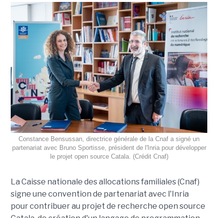
Constance Bensussan, directrice générale de la Cnaf a signé un
partenariat avec Bruno Sportisse, président de l'Inria pour développer
le projet open source Catala. (Crédit Cnaf)
La Caisse nationale des allocations familiales (Cnaf)
signe une convention de partenariat avec l'Inria
pour contribuer au projet de recherche open source