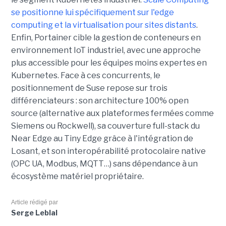
se positionne lui spécifiquement sur l'edge
computing et la virtualisation pour sites distants
.
Enfin, Portainer cible la gestion de conteneurs en
environnement IoT industriel, avec une approche
plus accessible pour les équipes moins expertes en
Kubernetes. Face à ces concurrents, le
positionnement de Suse repose sur trois
différenciateurs : son architecture 100% open
source (alternative aux plateformes fermées comme
Siemens ou Rockwell), sa couverture full-stack du
Near Edge au Tiny Edge grâce à l'intégration de
Losant, et son interopérabilité protocolaire native
(OPC UA, Modbus, MQTT…) sans dépendance à un
écosystème matériel propriétaire.
Article rédigé par
Serge Leblal