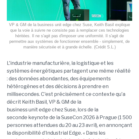
VP & GM de la business unit edge chez Suse, Keith Basil explique
que la voie à suivre ne consiste pas à remplacer ces technologies
héritées. Il ne s'agit pas d'imposer une uniformité. Il s'agit de
permettre aux systèmes de fonctionner ensemble - simplement, de
manière sécurisée et à grande échelle. (Crédit S.L.)
L'industrie manufacturière, la logistique et les
systèmes énergétiques partagent une même réalité
: des données abondantes, des équipements
hétérogènes et des décisions à prendre en
millisecondes. C'est précisément ce contexte qu'a
décrit Keith Basil, VP & GM de la
business unit edge chez Suse, lors de la
seconde keynote de la SuseCon 2026 à Prague (1 500
personnes attendues du 20 au 23 avril), en annonçant
la disponibilité d’Industrial Edge. « Dans les