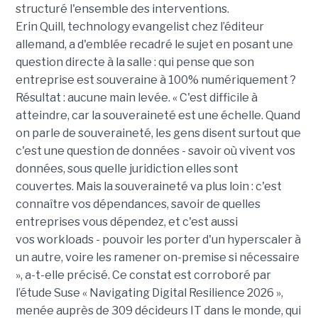
structuré l'ensemble des interventions.
Erin Quill, technology evangelist chez l’éditeur
allemand, a d'emblée recadré le sujet en posant une
question directe à la salle : qui pense que son
entreprise est souveraine à 100% numériquement ?
Résultat : aucune main levée. « C'est difficile à
atteindre, car la souveraineté est une échelle. Quand
on parle de souveraineté, les gens disent surtout que
c'est une question de données - savoir où vivent vos
données, sous quelle juridiction elles sont
couvertes. Mais la souveraineté va plus loin : c'est
connaître vos dépendances, savoir de quelles
entreprises vous dépendez, et c'est aussi
vos workloads - pouvoir les porter d'un hyperscaler à
un autre, voire les ramener on-premise si nécessaire
», a-t-elle précisé. Ce constat est corroboré par
l’étude Suse « Navigating Digital Resilience 2026 »,
menée auprès de 309 décideurs IT dans le monde, qui