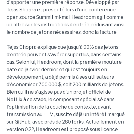
d'apporter une première réponse. Développé par
Tejas Shopra et présenté lors d'une conférence
open source Summit mi-mai, Headroom agit comme
un filtre sur les instructions d'entrée, réduisant ainsi
le nombre de jetons nécessaires, donc la facture.
Tejas Chopra explique que jusqu'à 90% des jetons
d'entrée peuvent s'avérer superflus, dans certains
cas. Selon lui, Headroom, dont la première mouture
date de janvier dernier et qui est toujours en
développement, a déjà permis à ses utilisateurs
d'économiser 700 000 $, soit 200 milliards de jetons.
Bien qu'il ne s'agisse pas d'un projet officiel de
Netflix à ce stade, le composant spécialisé dans
l'optimisation de la couche de contexte, avant
transmission au LLM, suscite déjà un intérêt marqué
sur GitHub, avec près de 280 forks. Actuellement en
version 0.22, Headroom est proposé sous licence