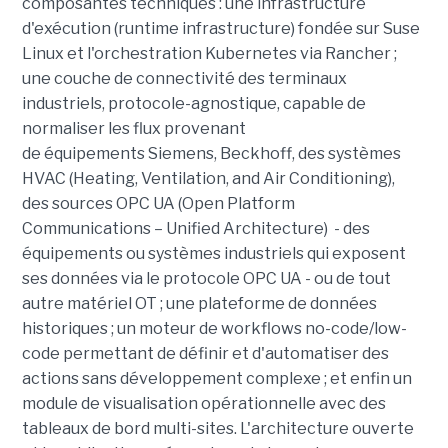
composantes techniques : une infrastructure
d'exécution (runtime infrastructure) fondée sur Suse
Linux et l'orchestration Kubernetes via Rancher ;
une couche de connectivité des terminaux
industriels, protocole-agnostique, capable de
normaliser les flux provenant
de équipements Siemens, Beckhoff, des systèmes
HVAC (Heating, Ventilation, and Air Conditioning),
des sources OPC UA (Open Platform
Communications – Unified Architecture) - des
équipements ou systèmes industriels qui exposent
ses données via le protocole OPC UA - ou de tout
autre matériel OT ; une plateforme de données
historiques ; un moteur de workflows no-code/low-
code permettant de définir et d'automatiser des
actions sans développement complexe ; et enfin un
module de visualisation opérationnelle avec des
tableaux de bord multi-sites. L'architecture ouverte