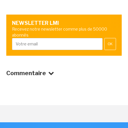
NEWSLETTER LMI
Recevez notre newsletter comme plus de 50000
abonnés
OK
Commentaire