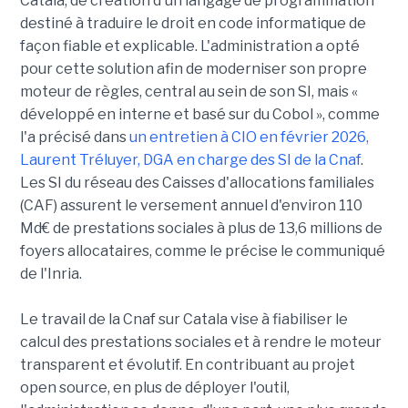
Catala, de création d'un langage de programmation
destiné à traduire le droit en code informatique de
façon fiable et explicable. L'administration a opté
pour cette solution afin de moderniser son propre
moteur de règles, central au sein de son SI, mais «
développé en interne et basé sur du Cobol », comme
l'a précisé dans
un entretien à CIO en février 2026,
Laurent Tréluyer, DGA en charge des SI de la Cnaf
.
Les SI du réseau des Caisses d'allocations familiales
(CAF) assurent le versement annuel d'environ 110
Md€ de prestations sociales à plus de 13,6 millions de
foyers allocataires, comme le précise le communiqué
de l'Inria.
Le travail de la Cnaf sur Catala vise à fiabiliser le
calcul des prestations sociales et à rendre le moteur
transparent et évolutif. En contribuant au projet
open source, en plus de déployer l'outil,