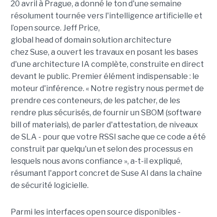
20 avril à Prague, a donné le ton d'une semaine
résolument tournée vers l'intelligence artificielle et
l’open source. Jeff Price,
global head of domain solution architecture
chez Suse, a ouvert les travaux en posant les bases
d'une architecture IA complète, construite en direct
devant le public. Premier élément indispensable : le
moteur d'inférence. « Notre registry nous permet de
prendre ces conteneurs, de les patcher, de les
rendre plus sécurisés, de fournir un SBOM (software
bill of materials), de parler d'attestation, de niveaux
de SLA - pour que votre RSSI sache que ce code a été
construit par quelqu'un et selon des processus en
lesquels nous avons confiance », a-t-il expliqué,
résumant l'apport concret de Suse AI dans la chaîne
de sécurité logicielle.
Parmi les interfaces open source disponibles -