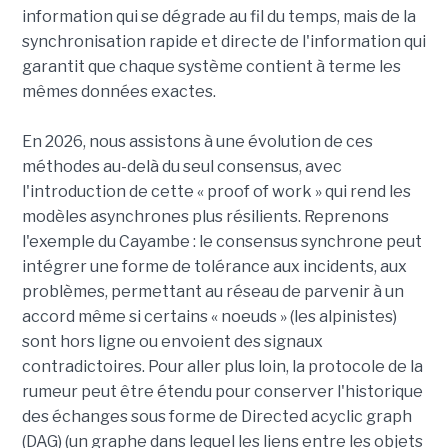
information qui se dégrade au fil du temps, mais de la
synchronisation rapide et directe de l'information qui
garantit que chaque système contient à terme les
mêmes données exactes.
En 2026, nous assistons à une évolution de ces
méthodes au-delà du seul consensus, avec
l'introduction de cette « proof of work » qui rend les
modèles asynchrones plus résilients. Reprenons
l'exemple du Cayambe : le consensus synchrone peut
intégrer une forme de tolérance aux incidents, aux
problèmes, permettant au réseau de parvenir à un
accord même si certains « noeuds » (les alpinistes)
sont hors ligne ou envoient des signaux
contradictoires. Pour aller plus loin, la protocole de la
rumeur peut être étendu pour conserver l'historique
des échanges sous forme de Directed acyclic graph
(DAG) (un graphe dans lequel les liens entre les objets