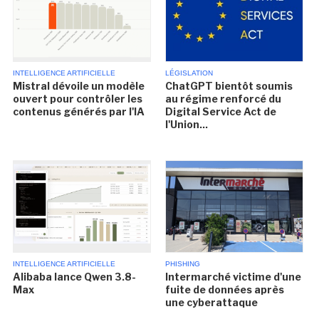
INTELLIGENCE ARTIFICIELLE
LÉGISLATION
Mistral dévoile un modèle
ChatGPT bientôt soumis
ouvert pour contrôler les
au régime renforcé du
contenus générés par l'IA
Digital Service Act de
l'Union...
INTELLIGENCE ARTIFICIELLE
PHISHING
Alibaba lance Qwen 3.8-
Intermarché victime d'une
Max
fuite de données après
une cyberattaque