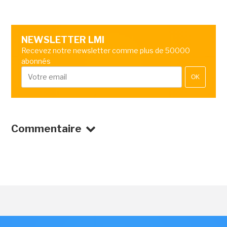
NEWSLETTER LMI
Recevez notre newsletter comme plus de 50000
abonnés
OK
Commentaire