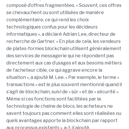
composé d’offres fragmentées. « Souvent, ces offres
se chevauchent ou sont utilisées de manière
complémentaire, ce qui rend les choix
technologiques confus pour les décideurs
informatiques », a déclaré Adrian Lee, directeur de
recherche de Gartner. « En plus de cela, les vendeurs
de plates-formes blockchain utilisent généralement
des services de messagerie qui ne répondent pas
directement aux cas d’usages et aux besoins métiers
de l'acheteur cible, ce qui aggrave encore la
situation », a ajouté M. Lee. « Par exemple, le terme «
transactions » est le plus souvent mentionné quand il
s’agit de blockchain, suivi de « sûr » et de « sécurité ».
Même si ces fonctions sont facilitées par la
technologie de chaîne de blocs, les acheteurs ne
savent toujours pas comment elles sont réalisées ou
quels avantages apporte la blockchain par rapport
aux processus existants », a-t-il ajouté.