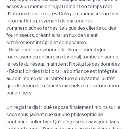
accès à un même enregistrement en temps réel
d'informations exactes. Cela peut même inclure des
informations provenant de partenaires
commerciaux externes, tels que des clients ou des
fournisseurs, créant ainsi un flux de valeur
entièrement intégré et composable.
- Résilience opérationnelle : Si un « noeud » (un
fournisseur ou un bureau régional) tombe en panne,
le reste du réseau maintient l'intégrité des données.
- Réduction des frictions : la confiance est intégrée
au sein même de l'architecture du système, plutôt
que de dépendre d'audits manuels et de vérification
par un tiers.
Un registre distribué repose finalement moins sur le
code sous-jacent que sur une philosophie de
confiance collective. Qu'il s'agisse de naviguer dans
la « death zone» d'une montagne ou de naviguer dans