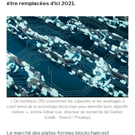
être remplacées d'ici 2021.
« De nombreux DSI surestiment les capacités et les avantages à
court terme de la technologie blockchain pour atteindre leurs objectifs
métiers », estime Adrian Lee, directeur de recherche de Gartner.
(crédit : Xresch / Pixabay)
Le marché des plates-formes blockchain est