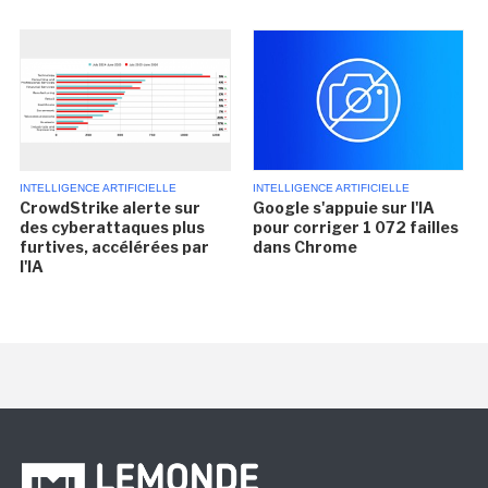
INTELLIGENCE ARTIFICIELLE
INTELLIGENCE ARTIFICIELLE
CrowdStrike alerte sur
Google s'appuie sur l'IA
des cyberattaques plus
pour corriger 1 072 failles
furtives, accélérées par
dans Chrome
l'IA