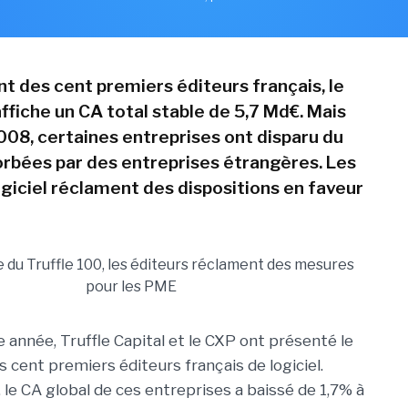
t des cent premiers éditeurs français, le
affiche un CA total stable de 5,7 Md€. Mais
8, certaines entreprises ont disparu du
rbées par des entreprises étrangères. Les
ogiciel réclament des dispositions en faveur
nnée, Truffle Capital et le CXP ont présenté le
 cent premiers éditeurs français de logiciel.
, le CA global de ces entreprises a baissé de 1,7% à