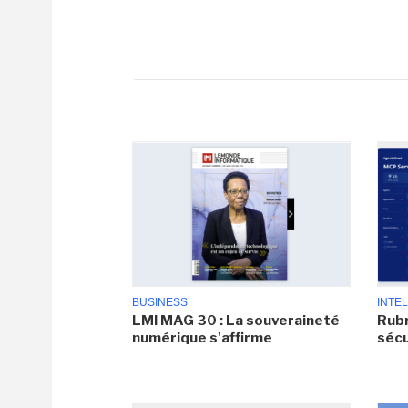
BUSINESS
INTEL
LMI MAG 30 : La souveraineté
Rubr
numérique s'affirme
sécu