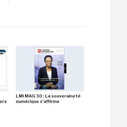
LMI MAG 30 : La souveraineté
ers
numérique s'affirme