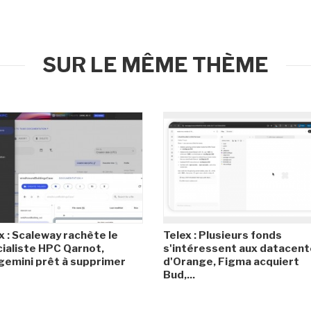
SUR LE MÊME THÈME
x : Scaleway rachète le
Telex : Plusieurs fonds
ialiste HPC Qarnot,
s'intéressent aux datacent
emini prêt à supprimer
d'Orange, Figma acquiert
Bud,...