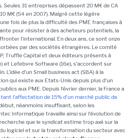
s. Seules 31 entreprises dépassent 20 M€ de CA
 10 M€ (54 en 2007). Malgré cette légère
ne fois de plus la difficulté des PME françaises à
sante pour résister à des acheteurs potentiels, la
fronter l'international. En deux ans, ce sont onze
bsorbées par des sociétés étrangères. Le comité
P, Truffle Capital et deux éditeurs présents à
) et Lefebvre Software (16e), s'accordent sur
. L'idée d'un Small business act (SBA) à la
tion qui existe aux Etats-Unis depuis plus d'un
ublics aux PME. Depuis février dernier, la France a
ant l'affectation de 15% d'un marché public de
ébut, néanmoins insuffisant, selon les
tec Informatique travaille ainsi sur l'évolution de
 recherche que le syndicat estime trop axé sur la
 du logiciel et sur la transformation du secteur avec