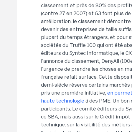
classement et près de 80% des profit
(contre 27 en 2007) et 63 font plus de
amélioration, le classement démontre u
devenir des entreprises de taille suffi
plupart du temps étrangers, et pour af
sociétés du Truffle 100 qui ont été a
éditeurs du Syntec Informatique, le CX
l'annonce du classement, DenyAll (100e
l'urgence de prendre les choses en main
française refait surface. Cette disposi
demi-siècle réserve certains marchés p
pris une première initiative,
en permett
haute technologie
à des PME. Un bon d
participants. Le comité éditeurs du Syn
ce SBA, mais aussi sur le Crédit impôt
technique, sur la visibilité des métiers