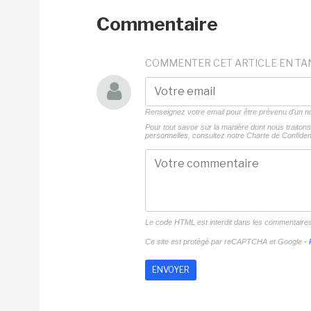
Commentaire
COMMENTER CET ARTICLE EN TA
Renseignez votre email pour être prévenu d'un
Pour tout savoir sur la manière dont nous traito
personnelles, consultez notre
Charte de Confident
Le code HTML est interdit dans les commentaire
Ce site est protégé par reCAPTCHA et Google -