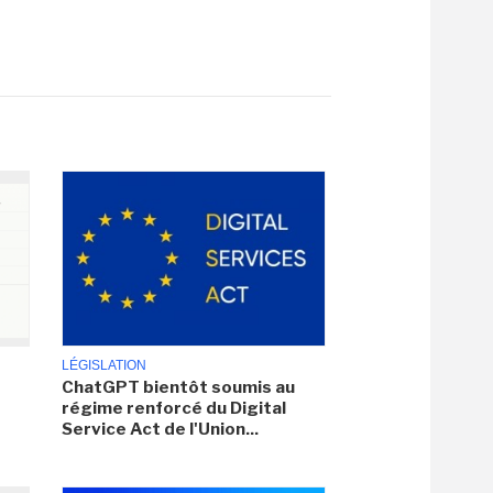
LÉGISLATION
ChatGPT bientôt soumis au
régime renforcé du Digital
Service Act de l'Union...