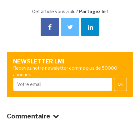
Cet article vous a plu?
Partagez le !
NEWSLETTER LMI
Recevez notre newsletter comme plus de 50000
abonnés
OK
Commentaire