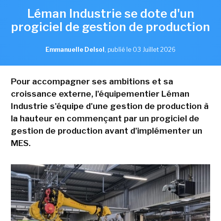
Léman Industrie se dote d'un
progiciel de gestion de production
Emmanuelle Delsol
,
publié le 03 Juillet 2026
Pour accompagner ses ambitions et sa
croissance externe, l'équipementier Léman
Industrie s'équipe d'une gestion de production à
la hauteur en commençant par un progiciel de
gestion de production avant d'implémenter un
MES.