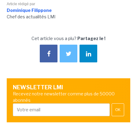
Article rédigé par
Dominique Filippone
Chef des actualités LMI
Cet article vous a plu?
Partagez le !
NEWSLETTER LMI
Recevez notre newsletter comme plus de 50000
abonnés
OK