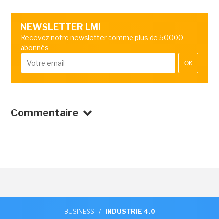
NEWSLETTER LMI
Recevez notre newsletter comme plus de 50000
abonnés
OK
Commentaire
BUSINESS
/
INDUSTRIE 4.0