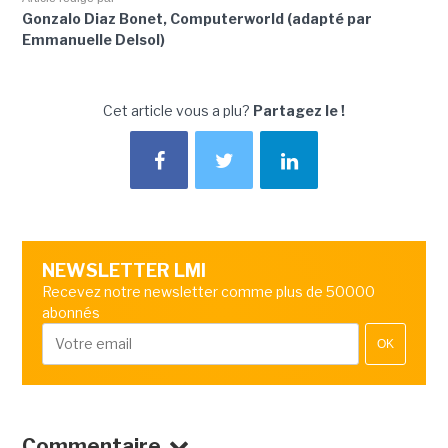
Gonzalo Diaz Bonet, Computerworld (adapté par
Emmanuelle Delsol)
Cet article vous a plu?
Partagez le !
NEWSLETTER LMI
Recevez notre newsletter comme plus de 50000
abonnés
OK
Commentaire