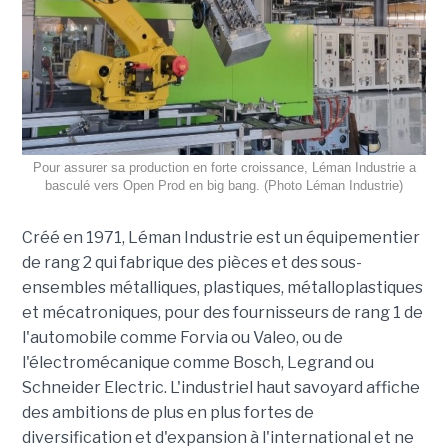
Pour assurer sa production en forte croissance, Léman Industrie a
basculé vers Open Prod en big bang. (Photo Léman Industrie)
Créé en 1971, Léman Industrie est un équipementier
de rang 2 qui fabrique des pièces et des sous-
ensembles métalliques, plastiques, métalloplastiques
et mécatroniques, pour des fournisseurs de rang 1 de
l'automobile comme Forvia ou Valeo, ou de
l'électromécanique comme Bosch, Legrand ou
Schneider Electric. L'industriel haut savoyard affiche
des ambitions de plus en plus fortes de
diversification et d'expansion à l'international et ne