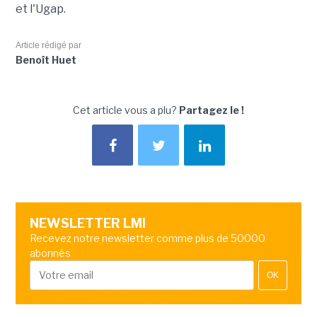
et l'Ugap.
Article rédigé par
Benoît Huet
Cet article vous a plu?
Partagez le !
NEWSLETTER LMI
Recevez notre newsletter comme plus de 50000
abonnés
OK