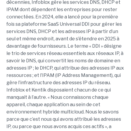
décennies, Infoblox gère les services DNS, DHCP et
IPAM dont dépendent les entreprises pour rester
connectées. En 2024, elle a lancé pour la première
fois sa plateforme SaaS Universal DDI pour gérer les
services DNS, DHCP et les adresses IP à partir d’un
seul et même endroit, avant de s’étendre en 2025 à
davantage de fournisseurs. Le terme « DDI » désigne
le trio de services réseau essentiels aux réseaux IP, à
savoir le DNS, qui convertit les noms de domaine en
adresses IP ; le DHCP, qui attribue des adresses IP aux
ressources ; et l’IPAM (IP Address Management), qui
gère l’infrastructure des adresses IP du réseau.
Infoblox et Kentik disposaient chacun de ce qui
manquait à l’autre. « Nous connaissons chaque
appareil, chaque application au sein de cet
environnement hybride multicloud. Nous le savons
parce que c’est nous qui avons attribué les adresses
IP, ou parce que nous avons acquis ces actifs », a