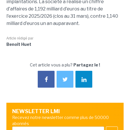
implantations. La société a réalisé un chiffre
d'affaires de 1,192 milliard d'euros au titre de
l'exercice 2025/2026 (clos au 31 mars), contre 1,140
milliard d'euros un an auparavant.
Article rédigé par
Benoît Huet
Cet article vous a plu?
Partagez le !
NEWSLETTER LMI
Recevez notre newsletter comme plus de 50000
abonnés