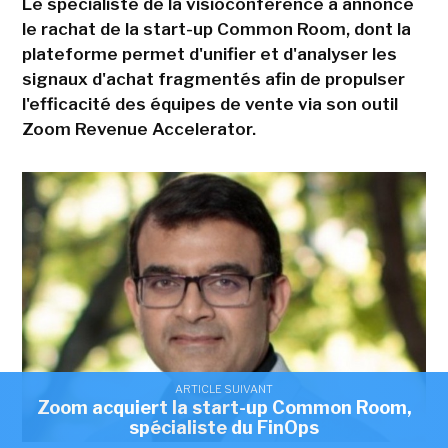
Le spécialiste de la visioconférence a annoncé
le rachat de la start-up Common Room, dont la
plateforme permet d'unifier et d'analyser les
signaux d'achat fragmentés afin de propulser
l'efficacité des équipes de vente via son outil
Zoom Revenue Accelerator.
ARTICLE SUIVANT
Zoom acquiert la start-up Common Room,
spécialiste du FinOps