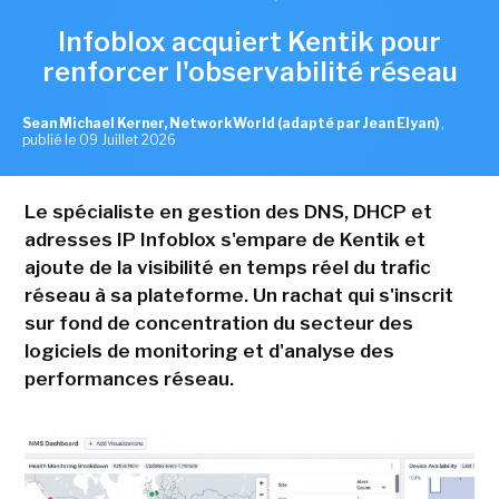
Infoblox acquiert Kentik pour
renforcer l'observabilité réseau
Sean Michael Kerner, NetworkWorld (adapté par Jean Elyan)
,
publié le 09 Juillet 2026
Le spécialiste en gestion des DNS, DHCP et
adresses IP Infoblox s'empare de Kentik et
ajoute de la visibilité en temps réel du trafic
réseau à sa plateforme. Un rachat qui s'inscrit
sur fond de concentration du secteur des
logiciels de monitoring et d'analyse des
performances réseau.