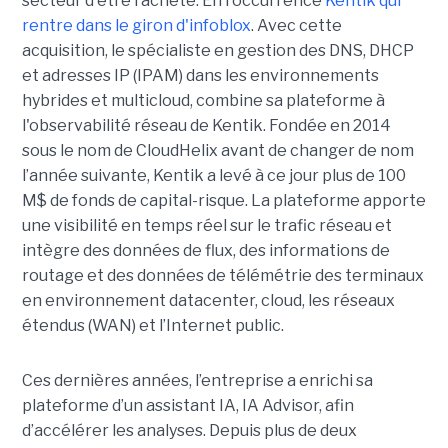
secteur d'être racheté. En l'occurrence
Kentik qui
rentre dans le giron d'infoblox
. Avec cette
acquisition, le spécialiste en gestion des DNS, DHCP
et adresses IP (IPAM) dans les environnements
hybrides et multicloud, combine sa plateforme à
l'observabilité réseau de Kentik. Fondée en 2014
sous le nom de CloudHelix avant de changer de nom
l’année suivante, Kentik a levé à ce jour plus de 100
M$ de fonds de capital-risque. La plateforme apporte
une visibilité en temps réel sur le trafic réseau et
intègre des données de flux, des informations de
routage et des données de télémétrie des terminaux
en environnement datacenter, cloud, les réseaux
étendus (WAN) et l’Internet public.
Ces dernières années, l’entreprise a enrichi sa
plateforme d’un assistant IA, IA Advisor, afin
d’accélérer les analyses. Depuis plus de deux