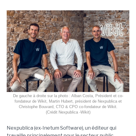
De gauche à droite sur la photo : Alban Costa, Président et co-
fondateur de Wikit, Martin Hubert, président de Nexpublica et
Christophe Bouvard, CTO & CPO co-fondateur de Wikit.
(Crédit Nexpublica -Wikit)
Nexpublica (ex-Inetum Software), un éditeur qui
travaille principalement pour le secteur public,