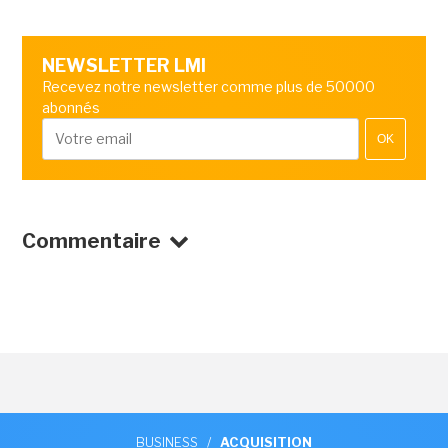
NEWSLETTER LMI
Recevez notre newsletter comme plus de 50000
abonnés
OK
Commentaire
BUSINESS
/
ACQUISITION