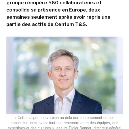
groupe récupère 560 collaborateurs et
consolide sa présence en Europe, deux
semaines seulement après avoir repris une
partie des actifs de Centum T&S.
« Cette acquisition va bien au-delà dun renforcement de nos
capacités : cest avant tout une rencontre entre des équipes, des
expertises et des cultures », assure Didier Bonnet, directeur général