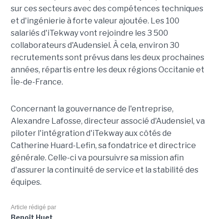
sur ces secteurs avec des compétences techniques
et d'ingénierie à forte valeur ajoutée. Les 100
salariés d'iTekway vont rejoindre les 3 500
collaborateurs d'Audensiel. À cela, environ 30
recrutements sont prévus dans les deux prochaines
années, répartis entre les deux régions Occitanie et
Île-de-France.
Concernant la gouvernance de l'entreprise,
Alexandre Lafosse, directeur associé d'Audensiel, va
piloter l'intégration d'iTekway aux côtés de
Catherine Huard-Lefin, sa fondatrice et directrice
générale. Celle-ci va poursuivre sa mission afin
d'assurer la continuité de service et la stabilité des
équipes.
Article rédigé par
Benoît Huet