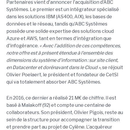
Partenaires vient d'annoncer l'acquisition d'ABC
Systèmes. Le premier est un intégrateur spécialisé
dans les solutions IBM (AS400, AIX), les bases de
données et le réseau, tandis qu'ABC Systèmes
possède une solide expertise des solutions cloud
Azure et AWS, tant en termes d'intégration que
d'infogérance.
« Avec l'addition de ces compétences,
notre offre est à présent étendue à l'ensemble des
dimensions du système d'information : sur site client,
en Datacenter et dorénavant dans le Cloud »
, se réjouit
Olivier Poelaert, le président et fondateur de CetSI
qui va totalement absorber ABC Systèmes.
En 2016, ce dernier a réalisé 21 M€ de chiffre. Il est
basé à Malakoff (92) et compte une centaine de
collaborateurs. Son président, Olivier Pigois, reste au
sein de la structure pour accompagner la transition
et prendre part au projet de Cylène. L'acquéreur