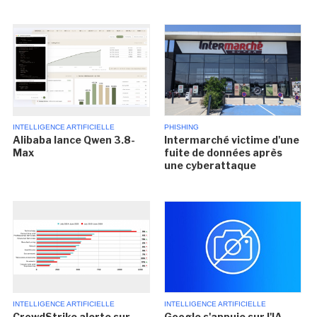
INTELLIGENCE ARTIFICIELLE
PHISHING
Alibaba lance Qwen 3.8-
Intermarché victime d'une
Max
fuite de données après
une cyberattaque
INTELLIGENCE ARTIFICIELLE
INTELLIGENCE ARTIFICIELLE
CrowdStrike alerte sur
Google s'appuie sur l'IA