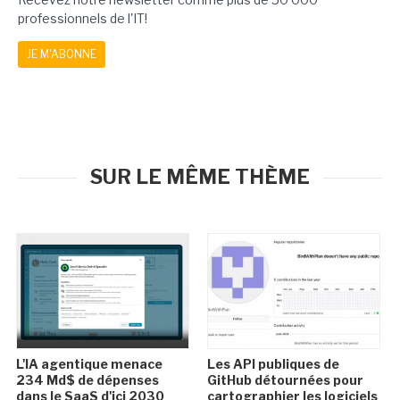
professionnels de l'IT!
JE M'ABONNE
SUR LE MÊME THÈME
L'IA agentique menace
Les API publiques de
234 Md$ de dépenses
GitHub détournées pour
dans le SaaS d'ici 2030
cartographier les logiciels