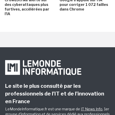
des cyberattaques plus
pour corriger 1 072 failles
furtives, accélérées par
dans Chrome
l'IA
Le site le plus consulté par les
professionnels de l’IT et de l’innovation
en France
LeMondeInformatique.fr est une marque de
IT News Info
, 1er
groupe d'information et de services dédié aux professionnels