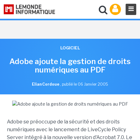
LOGICIEL
Adobe ajoute la gestion de droits
numériques au PDF
Elian Cordoue
,
publié le 06 Janvier 2005
Adobe se préoccupe de la sécurité et des droits
numériques avec le lancement de LiveCycle Policy
Server intégré à la nouvelle version d'Acrobat 7.0. Le