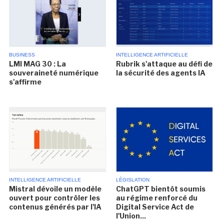
BUSINESS
INTELLIGENCE ARTIFICIELLE
LMI MAG 30 : La
Rubrik s'attaque au défi de
souveraineté numérique
la sécurité des agents IA
s'affirme
INTELLIGENCE ARTIFICIELLE
LÉGISLATION
Mistral dévoile un modèle
ChatGPT bientôt soumis
ouvert pour contrôler les
au régime renforcé du
contenus générés par l'IA
Digital Service Act de
l'Union...