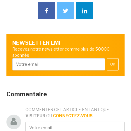
NEWSLETTER LMI
Recevez notre newsletter comme plus de 50000
abonnés
OK
Commentaire
COMMENTER CET ARTICLE EN TANT QUE
VISITEUR
OU
CONNECTEZ-VOUS