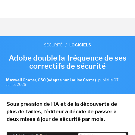
SÉCURITÉ
/
LOGICIELS
Adobe double la fréquence de ses
correctifs de sécurité
Maxwell Cooter, CSO (adapté par Louise Costa)
,
publié le 07
Juillet 2026
Sous pression de l'IA et de la découverte de
plus de failles, l'éditeur a décidé de passer à
deux mises à jour de sécurité par mois.