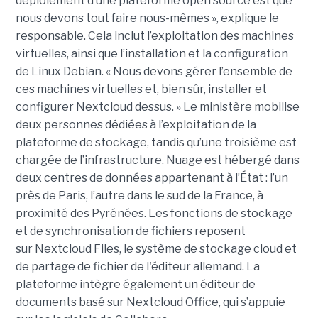
déploiement d’une plateforme open source est que
nous devons tout faire nous-mêmes », explique le
responsable. Cela inclut l’exploitation des machines
virtuelles, ainsi que l’installation et la configuration
de Linux Debian. « Nous devons gérer l’ensemble de
ces machines virtuelles et, bien sûr, installer et
configurer Nextcloud dessus. » Le ministère mobilise
deux personnes dédiées à l’exploitation de la
plateforme de stockage, tandis qu’une troisième est
chargée de l’infrastructure. Nuage est hébergé dans
deux centres de données appartenant à l’État : l’un
près de Paris, l’autre dans le sud de la France, à
proximité des Pyrénées. Les fonctions de stockage
et de synchronisation de fichiers reposent
sur Nextcloud Files, le système de stockage cloud et
de partage de fichier de l'éditeur allemand. La
plateforme intègre également un éditeur de
documents basé sur Nextcloud Office, qui s’appuie