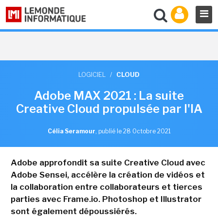
LOGICIEL
/
CLOUD
Adobe MAX 2021 : La suite
Creative Cloud propulsée par l'IA
Célia Seramour
,
publié le 28 Octobre 2021
Adobe approfondit sa suite Creative Cloud avec
Adobe Sensei, accélère la création de vidéos et
la collaboration entre collaborateurs et tierces
parties avec Frame.io. Photoshop et Illustrator
sont également dépoussiérés.