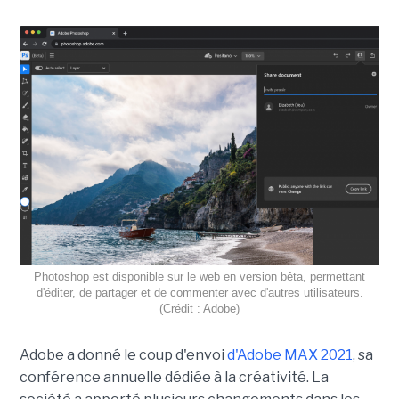
Photoshop est disponible sur le web en version bêta, permettant
d'éditer, de partager et de commenter avec d'autres utilisateurs.
(Crédit : Adobe)
Adobe a donné le coup d'envoi
d'Adobe MAX 2021
, sa
conférence annuelle dédiée à la créativité. La