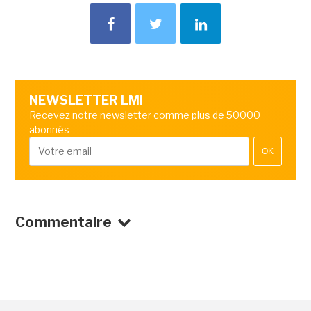
NEWSLETTER LMI
Recevez notre newsletter comme plus de 50000
abonnés
OK
Commentaire