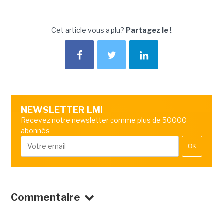
Cet article vous a plu?
Partagez le !
NEWSLETTER LMI
Recevez notre newsletter comme plus de 50000
abonnés
OK
Commentaire