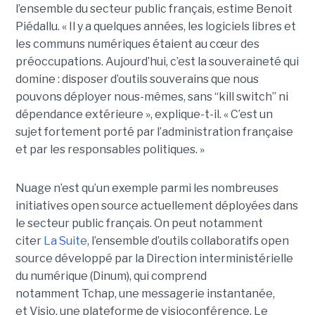
l’ensemble du secteur public français, estime Benoit
Piédallu. « Il y a quelques années, les logiciels libres et
les communs numériques étaient au cœur des
préoccupations. Aujourd’hui, c’est la souveraineté qui
domine : disposer d’outils souverains que nous
pouvons déployer nous-mêmes, sans “kill switch” ni
dépendance extérieure », explique-t-il. « C’est un
sujet fortement porté par l’administration française
et par les responsables politiques. »
Nuage n’est qu’un exemple parmi les nombreuses
initiatives open source actuellement déployées dans
le secteur public français. On peut notamment
citer
La Suite
, l’ensemble d’outils collaboratifs open
source développé par la Direction interministérielle
du numérique (Dinum), qui comprend
notamment Tchap, une messagerie instantanée,
et Visio, une plateforme de visioconférence. Le