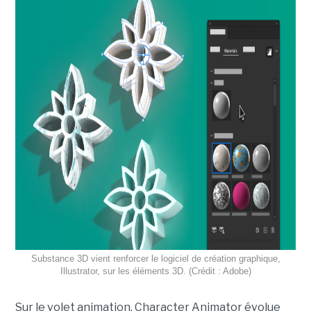
Substance 3D vient renforcer le logiciel de création graphique,
Illustrator, sur les éléments 3D. (Crédit : Adobe)
Sur le volet animation, Character Animator évolue