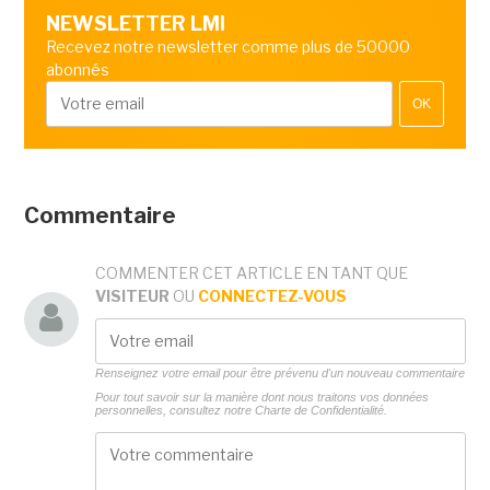
NEWSLETTER LMI
Recevez notre newsletter comme plus de 50000
abonnés
OK
Commentaire
COMMENTER CET ARTICLE EN TANT QUE
VISITEUR
OU
CONNECTEZ-VOUS
Renseignez votre email pour être prévenu d'un nouveau commentaire
Pour tout savoir sur la manière dont nous traitons vos données
personnelles, consultez notre
Charte de Confidentialité.