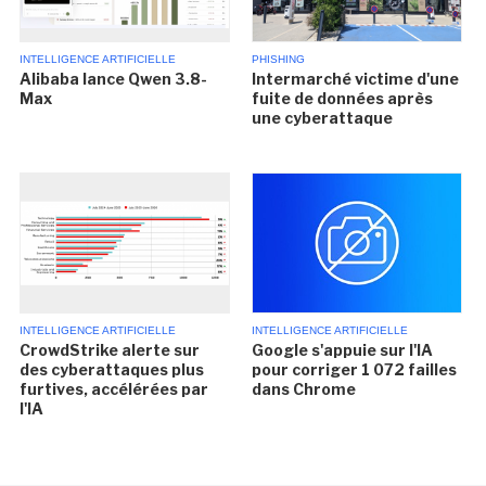
INTELLIGENCE ARTIFICIELLE
PHISHING
Alibaba lance Qwen 3.8-
Intermarché victime d'une
Max
fuite de données après
une cyberattaque
INTELLIGENCE ARTIFICIELLE
INTELLIGENCE ARTIFICIELLE
CrowdStrike alerte sur
Google s'appuie sur l'IA
des cyberattaques plus
pour corriger 1 072 failles
furtives, accélérées par
dans Chrome
l'IA