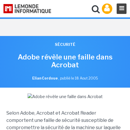
SÉCURITÉ
Adobe révèle une faille dans
Acrobat
Elian Cordoue
,
publié le 18 Aout 2005
Selon Adobe, Acrobat et Acrobat Reader
comportent une faille de sécurité susceptible de
compromettre la sécurité de la machine sur laquelle