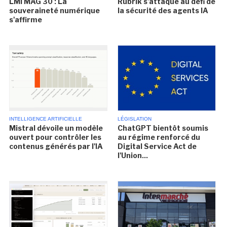
LMI MAG 30 : La
Rubrik s'attaque au défi de
souveraineté numérique
la sécurité des agents IA
s'affirme
INTELLIGENCE ARTIFICIELLE
LÉGISLATION
Mistral dévoile un modèle
ChatGPT bientôt soumis
ouvert pour contrôler les
au régime renforcé du
contenus générés par l'IA
Digital Service Act de
l'Union...