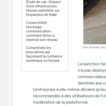
Étude de cas : l'impact
d'une infrastructure
réseau optimisée sur
l'expansion de Kiabi
Connectivité,
stockage,
communication :
comment Setec a
repensé son réseau
Une amende record
Comprendre les
innovations qui
façonnent la confiance
numérique en Europe
La sanction fa
n'a pas déploy
commercialisat
destinés aux 
L’entreprise à elle-même déclaré qu’au
recommandés à des utilisateurs de l’
modération de la plateforme.