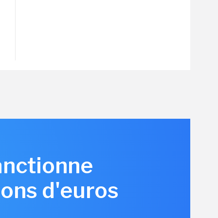
anctionne
ions d'euros