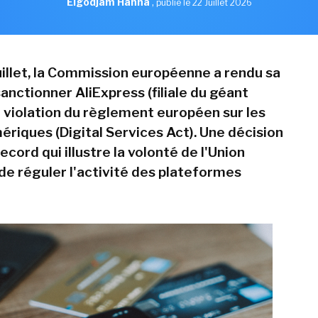
Elgodjam Hanna
,
publié le 22 Juillet 2026
juillet, la Commission européenne a rendu sa
anctionner AliExpress (filiale du géant
r violation du règlement européen sur les
ériques (Digital Services Act). Une décision
cord qui illustre la volonté de l'Union
e réguler l'activité des plateformes