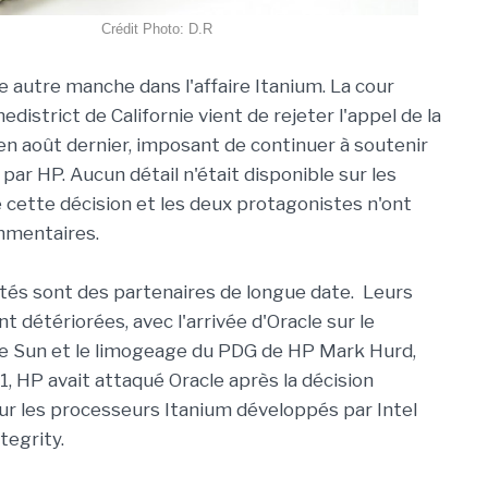
Crédit Photo: D.R
e autre manche dans l'affaire Itanium. La cour
district de Californie vient de rejeter l'appel de la
 en août dernier, imposant de continuer à soutenir
é par HP. Aucun détail n'était disponible sur les
 cette décision et les deux protagonistes n'ont
mmentaires.
tés sont des partenaires de longue date. Leurs
nt détériorées, avec l'arrivée d'Oracle sur le
de Sun et le limogeage du PDG de HP Mark Hurd,
11, HP avait attaqué Oracle après la décision
sur les processeurs Itanium développés par Intel
tegrity.