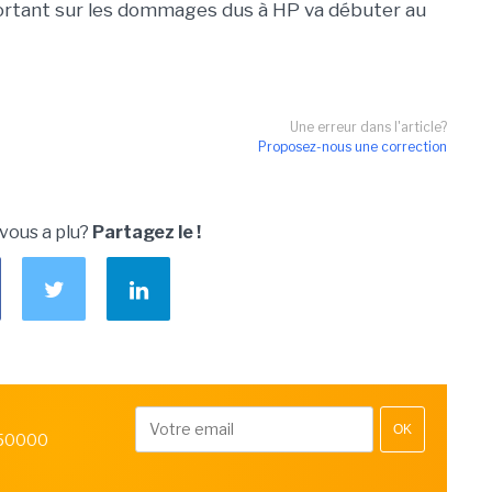
portant sur les dommages dus à HP va débuter au
Une erreur dans l'article?
Proposez-nous une correction
 vous a plu?
Partagez le !
OK
 50000