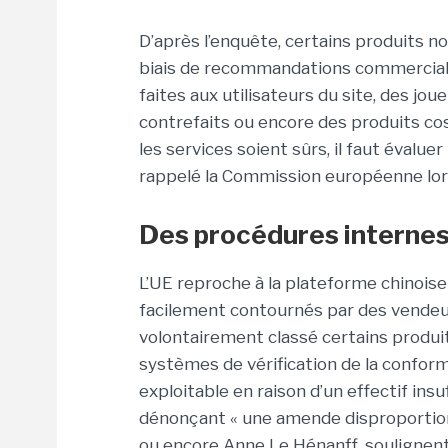
D’après l’enquête, certains produits n
biais de recommandations commerciale
faites aux utilisateurs du site, des j
contrefaits ou encore des produits cos
les services soient sûrs, il faut évalue
rappelé la Commission européenne lors 
Des procédures internes
L’UE reproche à la plateforme chinoise
facilement contournés par des vendeur
volontairement classé certains produi
systèmes de vérification de la conform
exploitable en raison d’un effectif insuf
dénonçant « une amende disproportion
ou encore Anne Le Hénanff, soulignent