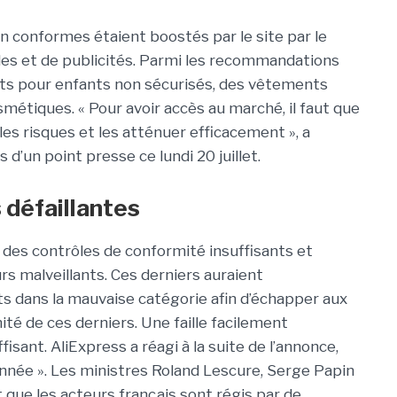
on conformes étaient boostés par le site par le
s et de publicités. Parmi les recommandations
ouets pour enfants non sécurisés, des vêtements
métiques. « Pour avoir accès au marché, il faut que
r les risques et les atténuer efficacement », a
d’un point presse ce lundi 20 juillet.
 défaillantes
 des contrôles de conformité insuffisants et
s malveillants. Ces derniers auraient
ts dans la mauvaise catégorie afin d’échapper aux
ité de ces derniers. Une faille facilement
fisant. AliExpress a réagi à la suite de l’annonce,
née ». Les ministres Roland Lescure, Serge Papin
 que les acteurs français sont régis par de