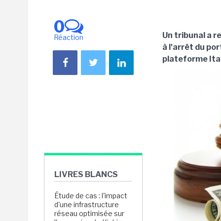
0
Un tribunal a r
Réaction
à l'arrêt du po
plateforme Itan
LIVRES BLANCS
Étude de cas : l'impact
d'une infrastructure
réseau optimisée sur