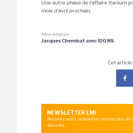
Une autre phase de l'affaire Itanium 
mois d'avril prochain.
Article rédigé par
Jacques Cheminat avec IDG NS
Cet article
NEWSLETTER LMI
Recevez notre newsletter comme plus de
abonnés