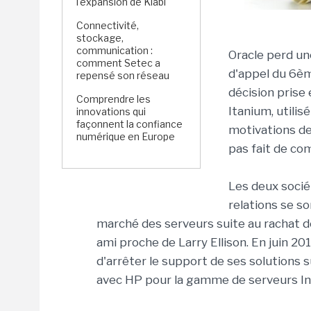
l'expansion de Kiabi
Connectivité,
stockage,
communication :
Oracle perd un
comment Setec a
d'appel du 6ème
repensé son réseau
décision prise
Comprendre les
Itanium, utilis
innovations qui
façonnent la confiance
motivations de
numérique en Europe
pas fait de co
Les deux socié
relations se so
marché des serveurs suite au rachat 
ami proche de Larry Ellison. En juin 20
d'arrêter le support de ses solutions 
avec HP pour la gamme de serveurs In