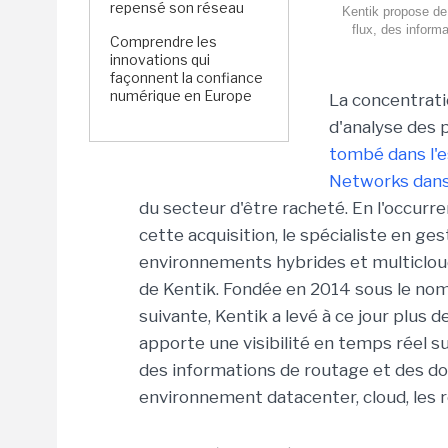
repensé son réseau
Kentik propose de 
flux, des inform
Comprendre les
innovations qui
façonnent la confiance
numérique en Europe
La concentrati
d'analyse des 
tombé dans l'e
Networks dans 
du secteur d'être racheté. En l'occurr
cette acquisition, le spécialiste en g
environnements hybrides et multicloud
de Kentik. Fondée en 2014 sous le nom
suivante, Kentik a levé à ce jour plus 
apporte une visibilité en temps réel su
des informations de routage et des d
environnement datacenter, cloud, les r