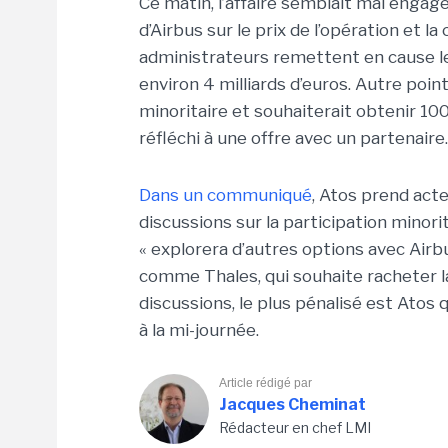
Ce matin, l’affaire semblait mal engag
d’Airbus sur le prix de l’opération et la
administrateurs remettent en cause le
environ 4 milliards d’euros. Autre poi
minoritaire et souhaiterait obtenir 10
réfléchi à une offre avec un partenaire.
Dans un communiqué
, Atos prend acte
discussions sur la participation minorit
« explorera d’autres options avec Airb
comme Thales, qui souhaite racheter la
discussions, le plus pénalisé est Atos 
à la mi-journée.
Article rédigé par
Jacques Cheminat
Rédacteur en chef LMI