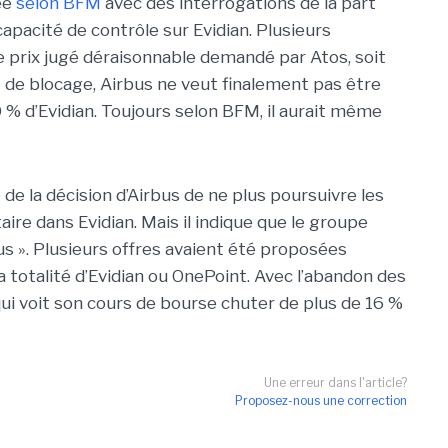
ée
selon BFM
avec des interrogations de la part
 capacité de contrôle sur Evidian. Plusieurs
 prix jugé déraisonnable demandé par Atos, soit
nt de blocage, Airbus ne veut finalement pas être
0 % d’Evidian. Toujours selon BFM, il aurait même
 de la décision d’Airbus de ne plus poursuivre les
aire dans Evidian. Mais il indique que le groupe
us ». Plusieurs offres avaient été proposées
 totalité d’Evidian ou OnePoint. Avec l’abandon des
qui voit son cours de bourse chuter de plus de 16 %
Une erreur dans l'article?
Proposez-nous une correction