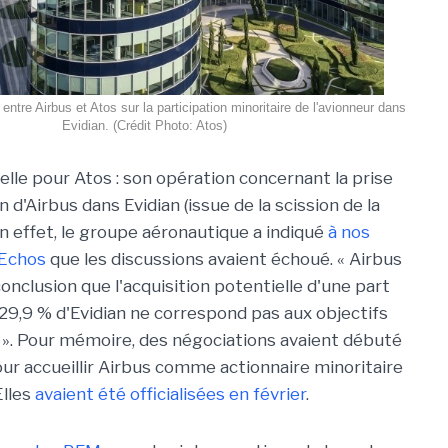
entre Airbus et Atos sur la participation minoritaire de l'avionneur dans
Evidian. (Crédit Photo: Atos)
lle pour Atos : son opération concernant la prise
n d'Airbus dans Evidian (issue de la scission de la
En effet, le groupe aéronautique a indiqué
à nos
 Echos
que les discussions avaient échoué. « Airbus
 conclusion que l'acquisition potentielle d'une part
 29,9 % d'Evidian ne correspond pas aux objectifs
e ». Pour mémoire, des négociations avaient débuté
ur accueillir Airbus comme actionnaire minoritaire
Elles
avaient été officialisées en février
.