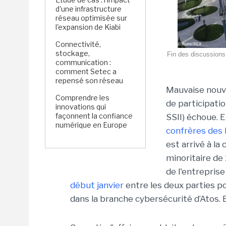
d'une infrastructure
réseau optimisée sur
l'expansion de Kiabi
Connectivité,
stockage,
Fin des discussions 
communication :
comment Setec a
repensé son réseau
Mauvaise nouve
Comprendre les
de participatio
innovations qui
façonnent la confiance
SSII) échoue. 
numérique en Europe
confrères des
est arrivé à la
minoritaire de
de l'entrepris
début janvier
entre les deux parties po
dans la branche cybersécurité d’Atos. 