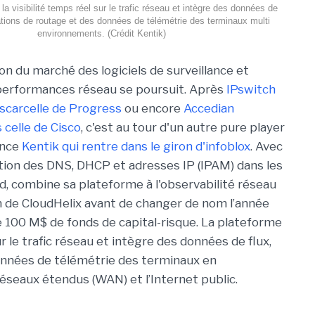
la visibilité temps réel sur le trafic réseau et intègre des données de
ations de routage et des données de télémétrie des terminaux multi
environnements. (Crédit Kentik)
on du marché des logiciels de surveillance et
performances réseau se poursuit. Après
IPswitch
scarcelle de Progress
ou encore
Accedian
celle de Cisco
, c'est au tour d'un autre pure player
ence
Kentik qui rentre dans le giron d'infoblox
. Avec
estion des DNS, DHCP et adresses IP (IPAM) dans les
, combine sa plateforme à l'observabilité réseau
 de CloudHelix avant de changer de nom l’année
de 100 M$ de fonds de capital-risque. La plateforme
r le trafic réseau et intègre des données de flux,
onnées de télémétrie des terminaux en
éseaux étendus (WAN) et l’Internet public.