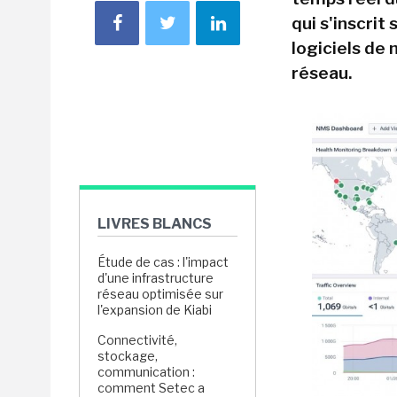
qui s'inscrit
logiciels de
réseau.
LIVRES BLANCS
Étude de cas : l'impact
d'une infrastructure
réseau optimisée sur
l'expansion de Kiabi
Connectivité,
stockage,
communication :
comment Setec a