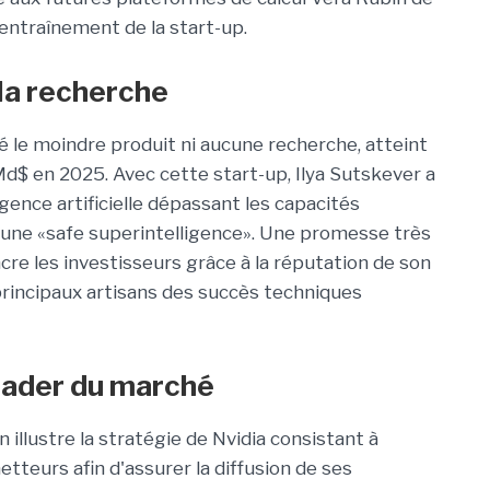
'entraînement de la start-up.
la recherche
té le moindre produit ni aucune recherche, atteint
Md$ en 2025. Avec cette start-up,
Ilya Sutskever a
igence artificielle dépassant les capacités
, une
«safe superintelligence».
Une promesse très
cre les investisseurs grâce à la réputation de son
rincipaux artisans des succès techniques
eader du marché
n illustre la stratégie de Nvidia consistant à
etteurs afin d'assurer la diffusion de ses