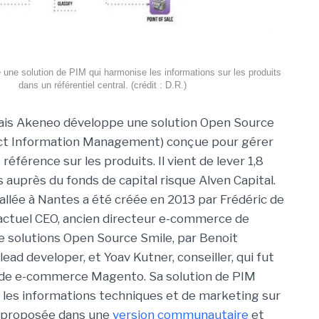
une solution de PIM qui harmonise les informations sur les produits
dans un référentiel central. (crédit : D.R.)
çais Akeneo développe une solution Open Source
ct Information Management) conçue pour gérer
référence sur les produits. Il vient de lever 1,8
s auprès du fonds de capital risque Alven Capital.
tallée à Nantes a été créée en 2013 par Frédéric de
actuel CEO, ancien directeur e-commerce de
de solutions Open Source Smile, par Benoit
ad developer, et Yoav Kutner, conseiller, qui fut
s de e-commerce Magento. Sa solution de PIM
 les informations techniques et de marketing sur
st proposée dans une
version communautaire
et