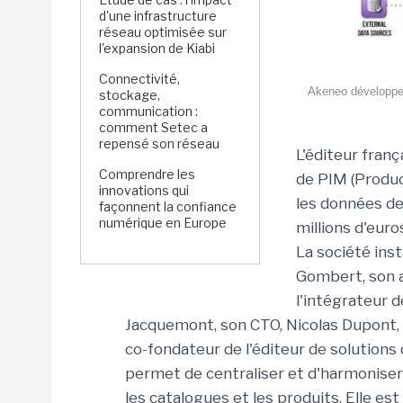
d'une infrastructure
réseau optimisée sur
l'expansion de Kiabi
Connectivité,
Akeneo développe 
stockage,
communication :
comment Setec a
repensé son réseau
L'éditeur fran
Comprendre les
de PIM (Produ
innovations qui
les données de 
façonnent la confiance
numérique en Europe
millions d'euro
La société ins
Gombert, son 
l'intégrateur 
Jacquemont, son CTO, Nicolas Dupont, le
co-fondateur de l'éditeur de solution
permet de centraliser et d'harmoniser
les catalogues et les produits. Elle e