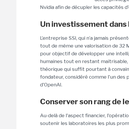
Nvidia afin de décupler les capacités d
Un investissement dans 
L’entreprise SSI, qui n’a jamais présen
tout de même une valorisation de 32 
pour objectif de développer une
intell
humaines tout en restant maîtrisable
théorique qui suffit pourtant à convain
fondateur, considéré comme l'un des p
d'OpenAI.
Conserver son rang de l
Au-delà de l'aspect financier, l'opératio
soutenir les laboratoires les plus prom