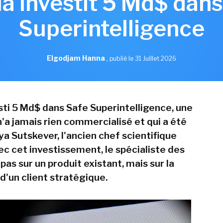
ia investit 5 Md$ dans
Superintelligence
Elgodjam Hanna
,
publié le 31 Juillet 2026
esti 5 Md$ dans Safe Superintelligence, une
n'a jamais rien commercialisé et qui a été
ya Sutskever, l'ancien chef scientifique
ec cet investissement, le spécialiste des
as sur un produit existant, mais sur la
d'un client stratégique.