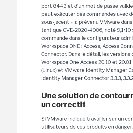
port 8443 et d'un mot de passe valide
peut exécuter des commandes avec des 
sous-jacent », a prévenu VMware dan
tant que CVE-2020-4006, noté 9,1/10 su
commande dans le configurateur admin
Workspace ONE : Access, Access Conne
Connector. Dans le détail, les version
Workspace One Access 20.10 et 20.01 (
(Linux) et VMware Identity Manager Con
Identity Manager Connector 3.3.3, 3.3.2
Une solution de contou
un correctif
Si VMware indique travailler sur un co
utilisateurs de ces produits en danger