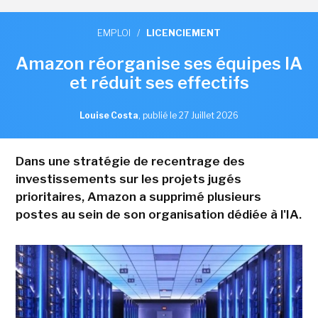
EMPLOI
/
LICENCIEMENT
Amazon réorganise ses équipes IA
et réduit ses effectifs
Louise Costa
,
publié le 27 Juillet 2026
Dans une stratégie de recentrage des
investissements sur les projets jugés
prioritaires, Amazon a supprimé plusieurs
postes au sein de son organisation dédiée à l'IA.