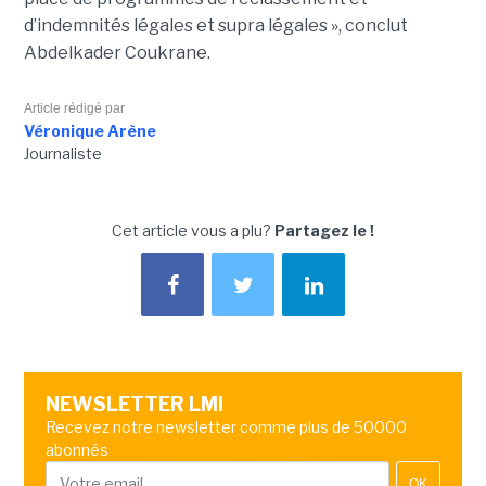
d’indemnités légales et supra légales », conclut
Abdelkader Coukrane.
Article rédigé par
Véronique Arène
Journaliste
Cet article vous a plu?
Partagez le !
NEWSLETTER LMI
Recevez notre newsletter comme plus de 50000
abonnés
OK