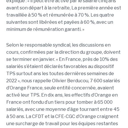
explique : « il peut être activé par le salarié cinq ans
avant son départ à la retraite, La première année est
travaillée à 50 % et rémunérée à 70 %. Les quatre
suivantes sont libérées et payées à 60 %, avec un
minimum de rémunération garanti. »
Selon le responsable syndical, les discussions en
cours, confirmées par la direction du groupe, doivent
se terminer en janvier. « En France, près de 10% des
salariés s’étaient déclarés favorables au dispositif
TPS surtout ans les toutes dernières semaines de
2022 », nous rappelle Olivier Berducou, 7 600 salariés
d’Orange France, seule entité concernée, avaient
activé leur TPS. En dix ans, les effectifs d’Orange en
France ont fondu d’un tiers pour tomber à 65 000
salariés, avec une moyenne d’âge tournant entre 45
à 50 ans. La CFDT et la CFE-CGC d’Orange craignent
une surcharge de travail pour les équipes restantes