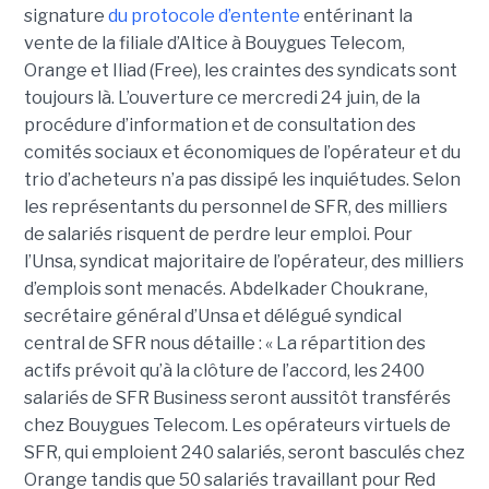
signature
du protocole d’entente
entérinant la
vente de la filiale d’Altice à Bouygues Telecom,
Orange et Iliad (Free), les craintes des syndicats sont
toujours là. L’ouverture ce mercredi 24 juin, de la
procédure d’information et de consultation des
comités sociaux et économiques de l’opérateur et du
trio d’acheteurs n’a pas dissipé les inquiétudes. Selon
les représentants du personnel de SFR, des milliers
de salariés risquent de perdre leur emploi. Pour
l’Unsa, syndicat majoritaire de l’opérateur, des milliers
d’emplois sont menacés. Abdelkader Choukrane,
secrétaire général d’Unsa et délégué syndical
central de SFR nous détaille : « La répartition des
actifs prévoit qu’à la clôture de l’accord, les 2400
salariés de SFR Business seront aussitôt transférés
chez Bouygues Telecom. Les opérateurs virtuels de
SFR, qui emploient 240 salariés, seront basculés chez
Orange tandis que 50 salariés travaillant pour Red