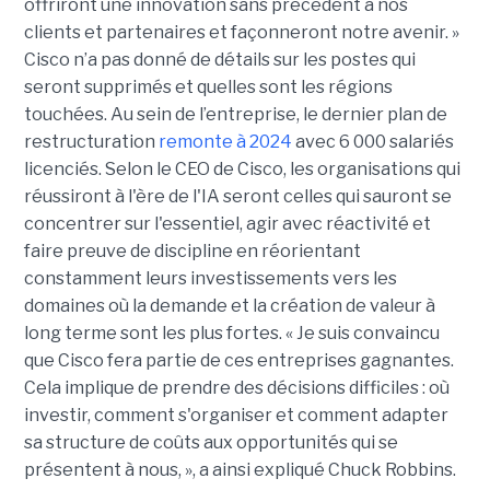
offriront une innovation sans précédent à nos
clients et partenaires et façonneront notre avenir. »
Cisco n’a pas donné de détails sur les postes qui
seront supprimés et quelles sont les régions
touchées. Au sein de l’entreprise, le dernier plan de
restructuration
remonte à 2024
avec 6 000 salariés
licenciés. Selon le CEO de Cisco, les organisations qui
réussiront à l'ère de l'IA seront celles qui sauront se
concentrer sur l'essentiel, agir avec réactivité et
faire preuve de discipline en réorientant
constamment leurs investissements vers les
domaines où la demande et la création de valeur à
long terme sont les plus fortes. « Je suis convaincu
que Cisco fera partie de ces entreprises gagnantes.
Cela implique de prendre des décisions difficiles : où
investir, comment s'organiser et comment adapter
sa structure de coûts aux opportunités qui se
présentent à nous, », a ainsi expliqué Chuck Robbins.