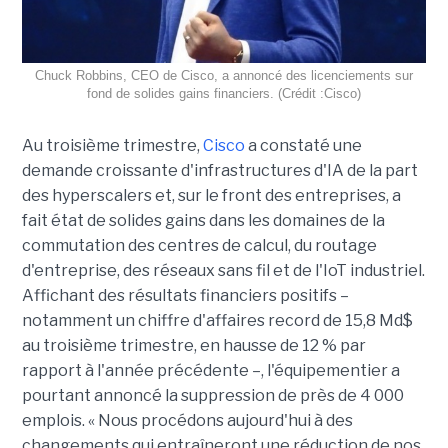
Chuck Robbins, CEO de Cisco, a annoncé des licenciements sur
fond de solides gains financiers. (Crédit :Cisco)
Au troisième trimestre,
Cisco
a constaté une
demande croissante d'infrastructures d'IA de la part
des hyperscalers et, sur le front des entreprises, a
fait état de solides gains dans les domaines de la
commutation des centres de calcul, du routage
d'entreprise, des réseaux sans fil et de l'IoT industriel.
Affichant des résultats financiers positifs –
notamment un chiffre d'affaires record de 15,8 Md$
au troisième trimestre, en hausse de 12 % par
rapport à l'année précédente –, l'équipementier a
pourtant annoncé la suppression de près de 4 000
emplois. « Nous procédons aujourd'hui à des
changements qui entraîneront une réduction de nos