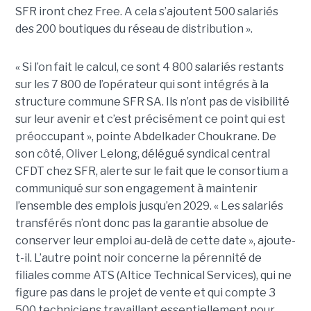
SFR iront chez Free. A cela s’ajoutent 500 salariés
des 200 boutiques du réseau de distribution ».
« Si l’on fait le calcul, ce sont 4 800 salariés restants
sur les 7 800 de l’opérateur qui sont intégrés à la
structure commune SFR SA. Ils n’ont pas de visibilité
sur leur avenir et c’est précisément ce point qui est
préoccupant », pointe Abdelkader Choukrane. De
son côté, Oliver Lelong, délégué syndical central
CFDT chez SFR, alerte sur le fait que le consortium a
communiqué sur son engagement à maintenir
l’ensemble des emplois jusqu’en 2029. « Les salariés
transférés n’ont donc pas la garantie absolue de
conserver leur emploi au-delà de cette date », ajoute-
t-il. L’autre point noir concerne la pérennité de
filiales comme ATS (Altice Technical Services), qui ne
figure pas dans le projet de vente et qui compte 3
500 techniciens travaillant essentiellement pour