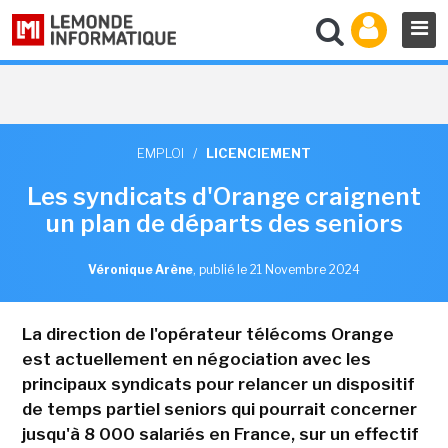
EMPLOI
/
LICENCIEMENT
Les syndicats d'Orange craignent
un plan de départs des seniors
Véronique Arène
,
publié le 21 Novembre 2024
La direction de l'opérateur télécoms Orange
est actuellement en négociation avec les
principaux syndicats pour relancer un dispositif
de temps partiel seniors qui pourrait concerner
jusqu'à 8 000 salariés en France, sur un effectif