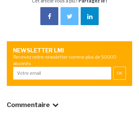
Cet article vous a plu?
Partagez le !
NEWSLETTER LMI
Recevez notre newsletter comme plus de 50000
abonnés
OK
Commentaire