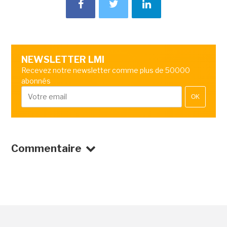
NEWSLETTER LMI
Recevez notre newsletter comme plus de 50000
abonnés
OK
Commentaire