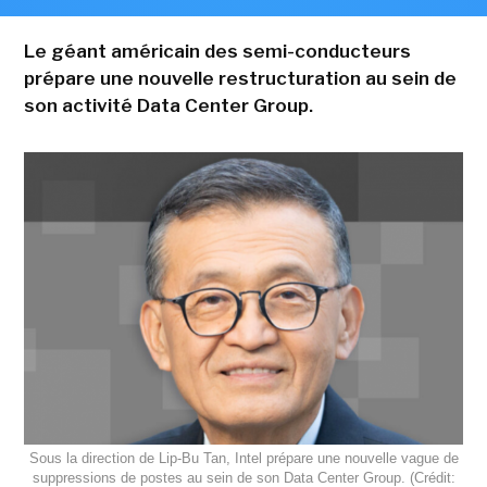
Le géant américain des semi-conducteurs
prépare une nouvelle restructuration au sein de
son activité Data Center Group.
Sous la direction de Lip-Bu Tan, Intel prépare une nouvelle vague de
suppressions de postes au sein de son Data Center Group. (Crédit: