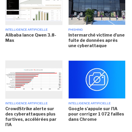
INTELLIGENCE ARTIFICIELLE
PHISHING
Alibaba lance Qwen 3.8-
Intermarché victime d'une
Max
fuite de données après
une cyberattaque
INTELLIGENCE ARTIFICIELLE
INTELLIGENCE ARTIFICIELLE
CrowdStrike alerte sur
Google s'appuie sur l'IA
des cyberattaques plus
pour corriger 1 072 failles
furtives, accélérées par
dans Chrome
l'IA