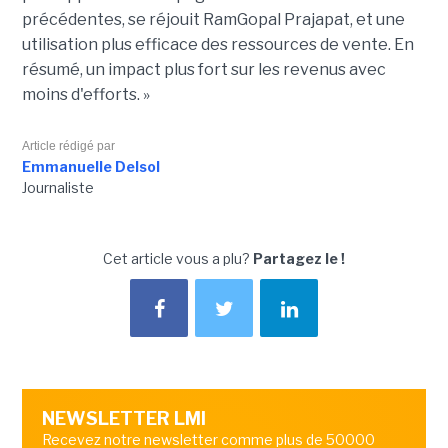
précédentes, se réjouit RamGopal Prajapat, et une
utilisation plus efficace des ressources de vente. En
résumé, un impact plus fort sur les revenus avec
moins d'efforts. »
Article rédigé par
Emmanuelle Delsol
Journaliste
Cet article vous a plu?
Partagez le !
NEWSLETTER LMI
Recevez notre newsletter comme plus de 50000