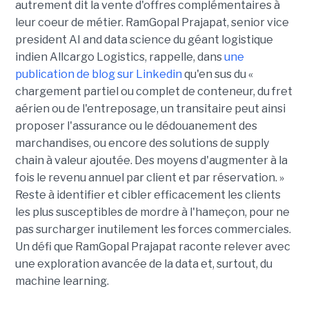
autrement dit la vente d'offres complémentaires à
leur coeur de métier. RamGopal Prajapat, senior vice
president AI and data science du géant logistique
indien Allcargo Logistics, rappelle, dans
une
publication de blog sur Linkedin
qu'en sus du «
chargement partiel ou complet de conteneur, du fret
aérien ou de l'entreposage, un transitaire peut ainsi
proposer l'assurance ou le dédouanement des
marchandises, ou encore des solutions de supply
chain à valeur ajoutée. Des moyens d'augmenter à la
fois le revenu annuel par client et par réservation. »
Reste à identifier et cibler efficacement les clients
les plus susceptibles de mordre à l'hameçon, pour ne
pas surcharger inutilement les forces commerciales.
Un défi que RamGopal Prajapat raconte relever avec
une exploration avancée de la data et, surtout, du
machine learning.