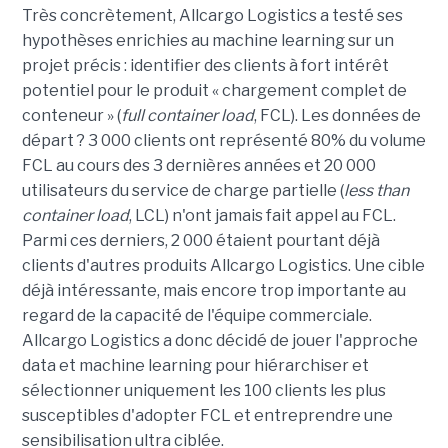
Très concrètement, Allcargo Logistics a testé ses
hypothèses enrichies au machine learning sur un
projet précis : identifier des clients à fort intérêt
potentiel pour le produit « chargement complet de
conteneur » (
full container load
, FCL). Les données de
départ ? 3 000 clients ont représenté 80% du volume
FCL au cours des 3 dernières années et 20 000
utilisateurs du service de charge partielle (
less than
container load
, LCL) n'ont jamais fait appel au FCL.
Parmi ces derniers, 2 000 étaient pourtant déjà
clients d'autres produits Allcargo Logistics. Une cible
déjà intéressante, mais encore trop importante au
regard de la capacité de l'équipe commerciale.
Allcargo Logistics a donc décidé de jouer l'approche
data et machine learning pour hiérarchiser et
sélectionner uniquement les 100 clients les plus
susceptibles d'adopter FCL et entreprendre une
sensibilisation ultra ciblée.