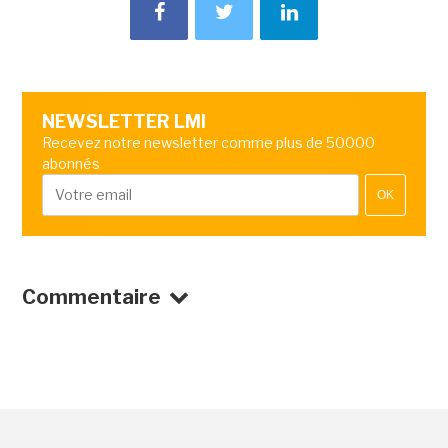
NEWSLETTER LMI
Recevez notre newsletter comme plus de 50000
abonnés
OK
Commentaire