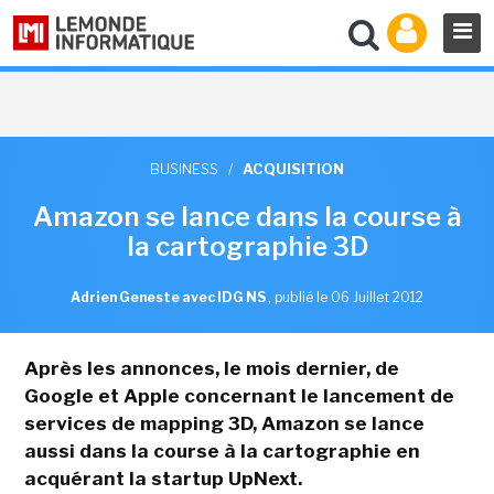
BUSINESS
/
ACQUISITION
Amazon se lance dans la course à
la cartographie 3D
Adrien Geneste avec IDG NS
,
publié le 06 Juillet 2012
Après les annonces, le mois dernier, de
Google et Apple concernant le lancement de
services de mapping 3D, Amazon se lance
aussi dans la course à la cartographie en
acquérant la startup UpNext.