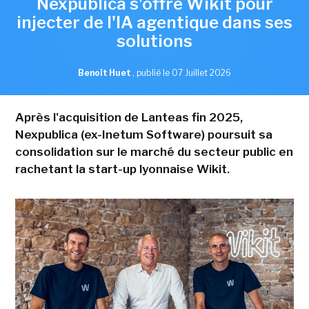
Nexpublica s'offre Wikit pour
injecter de l'IA agentique dans ses
solutions
Benoît Huet
,
publié le 07 Juillet 2026
Après l'acquisition de Lanteas fin 2025,
Nexpublica (ex-Inetum Software) poursuit sa
consolidation sur le marché du secteur public en
rachetant la start-up lyonnaise Wikit.