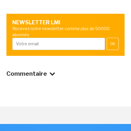
NEWSLETTER LMI
Recevez notre newsletter comme plus de 50000
abonnés
OK
Commentaire