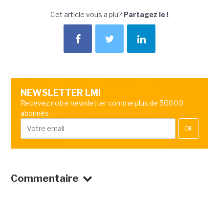
Cet article vous a plu?
Partagez le !
NEWSLETTER LMI
Recevez notre newsletter comme plus de 50000
abonnés
OK
Commentaire