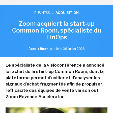
BUSINESS
/
ACQUISITION
Zoom acquiert la start-up
Common Room, spécialiste du
FinOps
Benoît Huet
,
publié le 06 Juillet 2026
Le spécialiste de la visioconférence a annoncé
le rachat de la start-up Common Room, dont la
plateforme permet d'unifier et d'analyser les
signaux d'achat fragmentés afin de propulser
l'efficacité des équipes de vente via son outil
Zoom Revenue Accelerator.