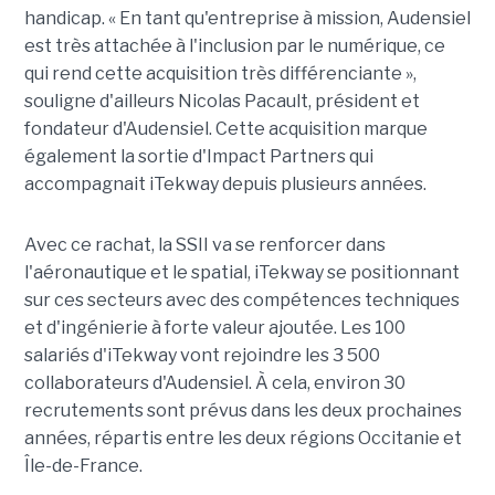
handicap. « En tant qu'entreprise à mission, Audensiel
est très attachée à l'inclusion par le numérique, ce
qui rend cette acquisition très différenciante »,
souligne d'ailleurs Nicolas Pacault, président et
fondateur d'Audensiel. Cette acquisition marque
également la sortie d'Impact Partners qui
accompagnait iTekway depuis plusieurs années.
Avec ce rachat, la SSII va se renforcer dans
l'aéronautique et le spatial, iTekway se positionnant
sur ces secteurs avec des compétences techniques
et d'ingénierie à forte valeur ajoutée. Les 100
salariés d'iTekway vont rejoindre les 3 500
collaborateurs d'Audensiel. À cela, environ 30
recrutements sont prévus dans les deux prochaines
années, répartis entre les deux régions Occitanie et
Île-de-France.