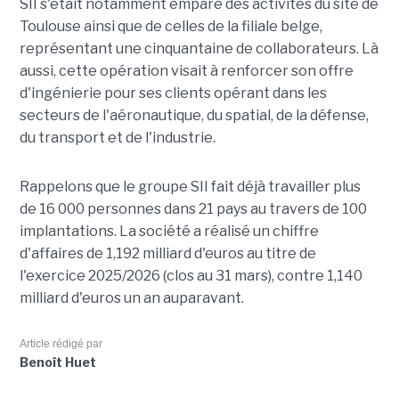
SII s'était notamment emparé des activités du site de
Toulouse ainsi que de celles de la filiale belge,
représentant une cinquantaine de collaborateurs. Là
aussi, cette opération visait à renforcer son offre
d'ingénierie pour ses clients opérant dans les
secteurs de l'aéronautique, du spatial, de la défense,
du transport et de l'industrie.
Rappelons que le groupe SII fait déjà travailler plus
de 16 000 personnes dans 21 pays au travers de 100
implantations. La société a réalisé un chiffre
d'affaires de 1,192 milliard d'euros au titre de
l'exercice 2025/2026 (clos au 31 mars), contre 1,140
milliard d'euros un an auparavant.
Article rédigé par
Benoît Huet