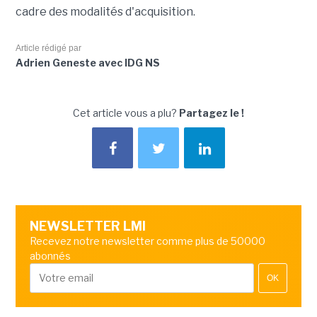
cadre des modalités d'acquisition.
Article rédigé par
Adrien Geneste avec IDG NS
Cet article vous a plu?
Partagez le !
NEWSLETTER LMI
Recevez notre newsletter comme plus de 50000
abonnés
OK