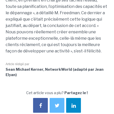
client, en prenant en charge ses tâches réseau,
toute sa planification, l’optimisation des capacités et
le dépannage », a détaillé M. Freedman. Ce dernier a
expliqué que c’était précisément cette logique qui
justifiait, au départ, la conclusion de cet accord. «
Nous pouvons réellement créer ensemble une
plateforme exceptionnelle, celle-là même que les
clients réclament, ce qui est toujours la meilleure
façon de développer une activité », s’est-il félicité.
Article rédigé par
Sean Michael Kerner, NetworkWorld (adapté par Jean
Elyan)
Cet article vous a plu?
Partagez le !