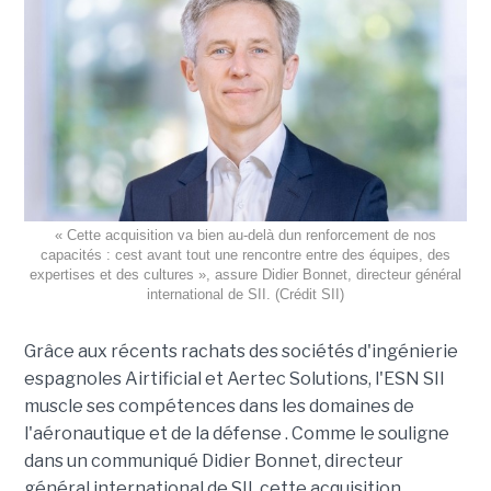
« Cette acquisition va bien au-delà dun renforcement de nos
capacités : cest avant tout une rencontre entre des équipes, des
expertises et des cultures », assure Didier Bonnet, directeur général
international de SII. (Crédit SII)
Grâce aux récents rachats des sociétés d'ingénierie
espagnoles Airtificial et Aertec Solutions, l'ESN SII
muscle ses compétences dans les domaines de
l'aéronautique et de la défense . Comme le souligne
dans un communiqué Didier Bonnet, directeur
général international de SII, cette acquisition