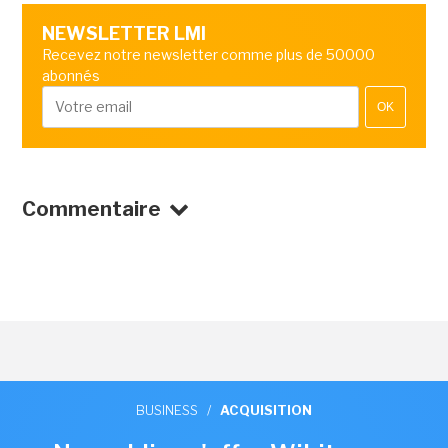
NEWSLETTER LMI
Recevez notre newsletter comme plus de 50000
abonnés
OK
Commentaire
BUSINESS
/
ACQUISITION