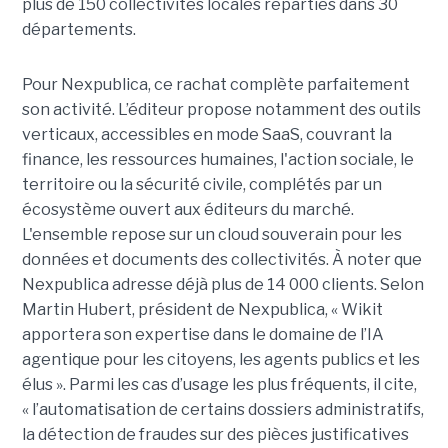
plus de 150 collectivités locales réparties dans 30
départements.
Pour Nexpublica, ce rachat complète parfaitement
son activité. L’éditeur propose notamment des outils
verticaux, accessibles en mode SaaS, couvrant la
finance, les ressources humaines, l'action sociale, le
territoire ou la sécurité civile, complétés par un
écosystème ouvert aux éditeurs du marché.
L'ensemble repose sur un cloud souverain pour les
données et documents des collectivités. À noter que
Nexpublica adresse déjà plus de 14 000 clients. Selon
Martin Hubert, président de Nexpublica, « Wikit
apportera son expertise dans le domaine de l’IA
agentique pour les citoyens, les agents publics et les
élus ». Parmi les cas d’usage les plus fréquents, il cite,
« l’automatisation de certains dossiers administratifs,
la détection de fraudes sur des pièces justificatives