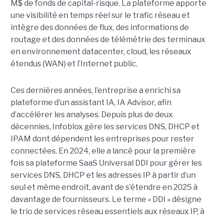
M$ de fonds de capital-risque. La plateforme apporte
une visibilité en temps réel sur le trafic réseau et
intègre des données de flux, des informations de
routage et des données de télémétrie des terminaux
en environnement datacenter, cloud, les réseaux
étendus (WAN) et l’Internet public.
Ces dernières années, l’entreprise a enrichi sa
plateforme d’un assistant IA, IA Advisor, afin
d’accélérer les analyses. Depuis plus de deux
décennies, Infoblox gère les services DNS, DHCP et
IPAM dont dépendent les entreprises pour rester
connectées. En 2024, elle a lancé pour la première
fois sa plateforme SaaS Universal DDI pour gérer les
services DNS, DHCP et les adresses IP à partir d’un
seul et même endroit, avant de s’étendre en 2025 à
davantage de fournisseurs. Le terme « DDI » désigne
le trio de services réseau essentiels aux réseaux IP, à