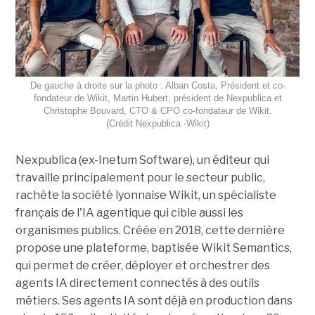
De gauche à droite sur la photo : Alban Costa, Président et co-
fondateur de Wikit, Martin Hubert, président de Nexpublica et
Christophe Bouvard, CTO & CPO co-fondateur de Wikit.
(Crédit Nexpublica -Wikit)
Nexpublica (ex-Inetum Software), un éditeur qui
travaille principalement pour le secteur public,
rachète la société lyonnaise Wikit, un spécialiste
français de l'IA agentique qui cible aussi les
organismes publics. Créée en 2018, cette dernière
propose une plateforme, baptisée Wikit Semantics,
qui permet de créer, déployer et orchestrer des
agents IA directement connectés à des outils
métiers. Ses agents IA sont déjà en production dans