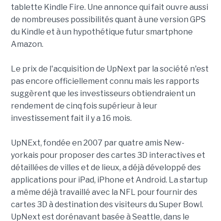
tablette Kindle Fire. Une annonce qui fait ouvre aussi
de nombreuses possibilités quant à une version GPS
du Kindle et à un hypothétique futur smartphone
Amazon.
Le prix de l'acquisition de UpNext par la société n'est
pas encore officiellement connu mais les rapports
suggèrent que les investisseurs obtiendraient un
rendement de cinq fois supérieur à leur
investissement fait il y a 16 mois.
UpNExt, fondée en 2007 par quatre amis New-
yorkais pour proposer des cartes 3D interactives et
détaillées de villes et de lieux, a déjà développé des
applications pour iPad, iPhone et Android. La startup
a même déjà travaillé avec la NFL pour fournir des
cartes 3D à destination des visiteurs du Super Bowl.
UpNext est dorénavant basée à Seattle, dans le