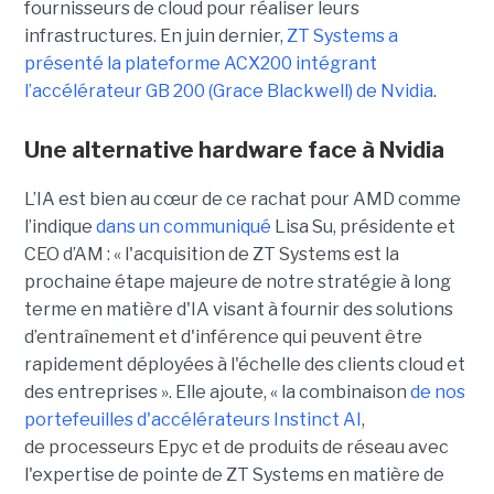
fournisseurs de cloud pour réaliser leurs
infrastructures. En juin dernier,
ZT Systems a
présenté la plateforme ACX200 intégrant
l’accélérateur GB 200 (Grace Blackwell) de Nvidia
.
Une alternative hardware face à Nvidia
L’IA est bien au cœur de ce rachat pour AMD comme
l’indique
dans un communiqué
Lisa Su, présidente et
CEO d’AM : « l'acquisition de ZT Systems est la
prochaine étape majeure de notre stratégie à long
terme en matière d'IA visant à fournir des solutions
d’entraînement et d'inférence qui peuvent être
rapidement déployées à l'échelle des clients cloud et
des entreprises ». Elle ajoute, « la combinaison
de nos
portefeuilles d'accélérateurs Instinct AI
,
de processeurs Epyc et de produits de réseau avec
l'expertise de pointe de ZT Systems en matière de