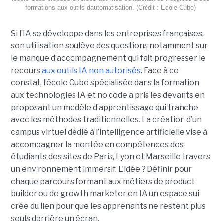
formations aux outils dautomatisation. (Crédit : Ecole Cube)
Si l’IA se développe dans les entreprises françaises,
son utilisation soulève des questions notamment sur
le manque d’accompagnement qui fait progresser le
recours
aux outils IA non autorisés
. Face à ce
constat, l’école Cube spécialisée dans la formation
aux technologies IA et no code a pris les devants en
proposant un modèle d’apprentissage qui tranche
avec les méthodes traditionnelles. La création d’un
campus virtuel dédié à l’intelligence artificielle vise à
accompagner la montée en compétences des
étudiants des sites de Paris, Lyon et Marseille travers
un environnement immersif. L’idée ? Définir pour
chaque parcours formant aux métiers de product
builder ou de growth marketer en IA un espace sui
crée du lien pour que les apprenants ne restent plus
seuls derrière un écran.