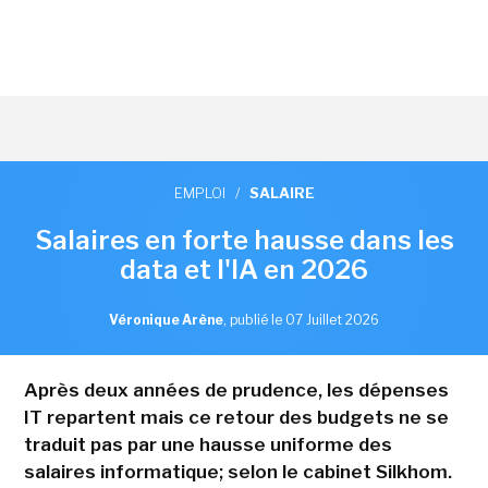
EMPLOI
/
SALAIRE
Salaires en forte hausse dans les
data et l'IA en 2026
Véronique Arène
,
publié le 07 Juillet 2026
Après deux années de prudence, les dépenses
IT repartent mais ce retour des budgets ne se
traduit pas par une hausse uniforme des
salaires informatique; selon le cabinet Silkhom.