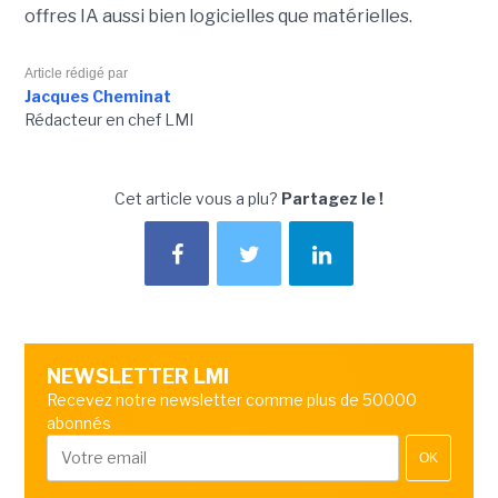
offres IA aussi bien logicielles que matérielles.
Article rédigé par
Jacques Cheminat
Rédacteur en chef LMI
Cet article vous a plu?
Partagez le !
NEWSLETTER LMI
Recevez notre newsletter comme plus de 50000
abonnés
OK