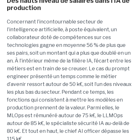
Des hauts niveau de salaires dans l'IA de
production
Concernant l’incontournable secteur de
l’intelligence artificielle, à poste équivalent, un
collaborateur doté de compétences sur ces
technologies gagne en moyenne 56 % de plus que
ses pairs, soit un montant qui a plus que doublé en un
an. À l’intérieur même de la filière IA, l’écart entre les
métiers est en train de se creuser. Le cas du prompt
engineer présenté un temps comme le métier
d’avenir ressort autour de 50 k€, soit l’un des niveaux
les plus bas du secteur. Pendant ce temps, les
fonctions qui consistent à mettre les modèles en
production prennent de la valeur. Parmi elles, le
MLOps est rémunéré autour de 75 k€, le LLMOps
autour de 85 k€, le spécialiste sécurité IA au-delà de
80 k€. Et tout en haut, le chief AI officer dépasse les
115 k€.