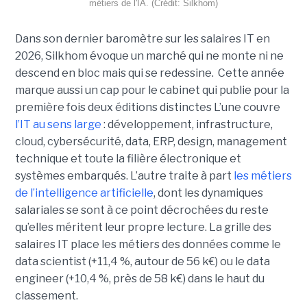
métiers de l'IA. (Crédit: Silkhom)
Dans son dernier baromètre sur les salaires IT en
2026, Silkhom évoque un marché qui ne monte ni ne
descend en bloc mais qui se redessine. Cette année
marque aussi un cap pour le cabinet qui publie pour la
première fois deux éditions distinctes L’une couvre
l’IT au sens large
: développement, infrastructure,
cloud, cybersécurité, data, ERP, design, management
technique et toute la filière électronique et
systèmes embarqués. L’autre traite à part
les métiers
de l’intelligence artificielle
, dont les dynamiques
salariales se sont à ce point décrochées du reste
qu’elles méritent leur propre lecture. La grille des
salaires IT place les métiers des données comme le
data scientist (+11,4 %, autour de 56 k€) ou le data
engineer (+10,4 %, près de 58 k€) dans le haut du
classement.