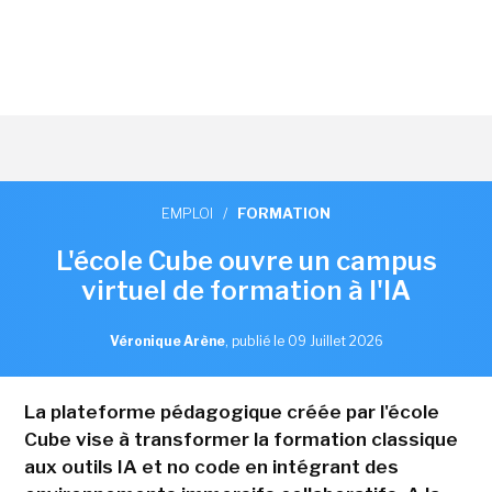
EMPLOI
/
FORMATION
L'école Cube ouvre un campus
virtuel de formation à l'IA
Véronique Arène
,
publié le 09 Juillet 2026
La plateforme pédagogique créée par l'école
Cube vise à transformer la formation classique
aux outils IA et no code en intégrant des