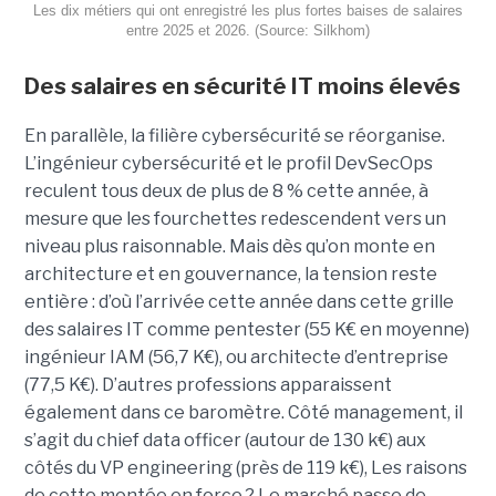
Les dix métiers qui ont enregistré les plus fortes baises de salaires
entre 2025 et 2026. (Source: Silkhom)
Des salaires en sécurité IT moins élevés
En parallèle, la filière cybersécurité se réorganise.
L’ingénieur cybersécurité et le profil DevSecOps
reculent tous deux de plus de 8 % cette année, à
mesure que les fourchettes redescendent vers un
niveau plus raisonnable. Mais dès qu’on monte en
architecture et en gouvernance, la tension reste
entière : d’où l’arrivée cette année dans cette grille
des salaires IT comme pentester (55 K€ en moyenne)
ingénieur IAM (56,7 K€), ou architecte d’entreprise
(77,5 K€). D’autres professions apparaissent
également dans ce baromètre. Côté management, il
s’agit du chief data officer (autour de 130 k€) aux
côtés du VP engineering (près de 119 k€), Les raisons
de cette montée en force ? Le marché passe de