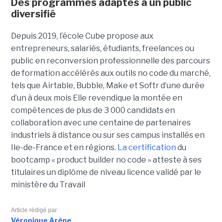
Des programmes adaptés à un public
diversifié
Depuis 2019, l’école Cube propose aux
entrepreneurs, salariés, étudiants, freelances ou
public en reconversion professionnelle des parcours
de formation accélérés aux outils no code du marché,
tels que Airtable, Bubble, Make et Softr d’une durée
d’un à deux mois Elle revendique la montée en
compétences de plus de 3 000 candidats en
collaboration avec une centaine de partenaires
industriels à distance ou sur ses campus installés en
Ile-de-France et en régions.
La certification
du
bootcamp « product builder no code » atteste à ses
titulaires un diplôme de niveau licence validé par le
ministère du Travail
Article rédigé par
Véronique Arène