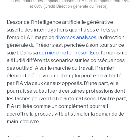
Les estimations des emplois exposés à l'IA sont comprises entre 5%
et 60% (Crédit Direction générale du Trésor)
L'essor de l'intelligence artificielle générative
suscite des interrogations quant à ses effets sur
l'emploi. A l’image de
diverses analyses
, la direction
générale du Trésor s’est penchée à son tour sur ce
sujet. Dans sa
dernière note Tresor-Eco
, l’organisme
a étudié différents scenarios sur les conséquences
des outils d’IA sur le marché du travail. Premier
élément clé : le volume d'emploi peut être affecté
par l'IA via deux canaux opposés. D'une part, elle
pourrait se substituer à certaines professions dont
les tâches peuvent être automatisées. D'autre part,
l'IA utilisée comme un complément pourrait
accroître la productivité et stimuler la demande de
main-d'œuvre.