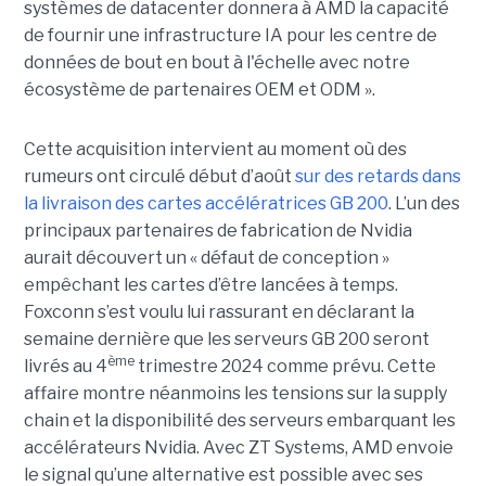
systèmes de datacenter donnera à AMD la capacité
de fournir une infrastructure IA pour les centre de
données de bout en bout à l'échelle avec notre
écosystème de partenaires OEM et ODM ».
Cette acquisition intervient au moment où des
rumeurs ont circulé début d’août
sur des retards dans
la livraison des cartes accélératrices GB 200
. L’un des
principaux partenaires de fabrication de Nvidia
aurait découvert un « défaut de conception »
empêchant les cartes d’être lancées à temps.
Foxconn s’est voulu lui rassurant en déclarant la
semaine dernière que les serveurs GB 200 seront
ème
livrés au 4
trimestre 2024 comme prévu. Cette
affaire montre néanmoins les tensions sur la supply
chain et la disponibilité des serveurs embarquant les
accélérateurs Nvidia. Avec ZT Systems, AMD envoie
le signal qu’une alternative est possible avec ses