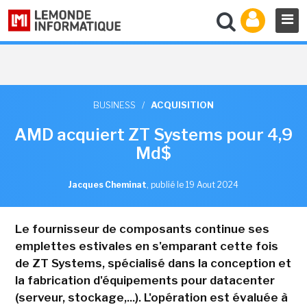
BUSINESS
/
ACQUISITION
AMD acquiert ZT Systems pour 4,9
Md$
Jacques Cheminat
,
publié le 19 Aout 2024
Le fournisseur de composants continue ses
emplettes estivales en s'emparant cette fois
de ZT Systems, spécialisé dans la conception et
la fabrication d'équipements pour datacenter
(serveur, stockage,...). L'opération est évaluée à