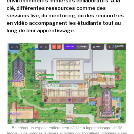
environnements immersifs collaboratifs. A la
clé, différentes ressources comme des
sessions live, du mentoring, ou des rencontres
en vidéo accompagnent les étudiants tout au
long de leur apprentissage.
En créant un espace entièrement dédiée à lapprentissage de lIA
lécole Cube propose diverses activités collaboratives intégrées à ses