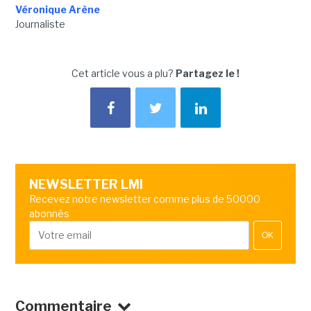
Véronique Arène
Journaliste
Cet article vous a plu?
Partagez le !
NEWSLETTER LMI
Recevez notre newsletter comme plus de 50000
abonnés
OK
Commentaire