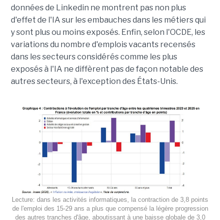
données de Linkedin ne montrent pas non plus
d'effet de l'IA sur les embauches dans les métiers qui
y sont plus ou moins exposés. Enfin, selon l'OCDE, les
variations du nombre d'emplois vacants recensés
dans les secteurs considérés comme les plus
exposés à l'IA ne diffèrent pas de façon notable des
autres secteurs, à l'exception des États-Unis.
Lecture: dans les activités informatiques, la contraction de 3,8 points
de l'emploi des 15-29 ans a plus que compensé la légère progression
des autres tranches d'âge, aboutissant à une baisse globale de 3,0