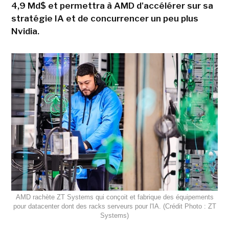
4,9 Md$ et permettra à AMD d'accélérer sur sa
stratégie IA et de concurrencer un peu plus
Nvidia.
AMD rachète ZT Systems qui conçoit et fabrique des équipements
pour datacenter dont des racks serveurs pour l'IA. (Crédit Photo : ZT
Systems)