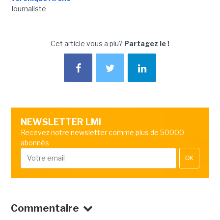
Journaliste
Cet article vous a plu?
Partagez le !
NEWSLETTER LMI
Recevez notre newsletter comme plus de 50000
abonnés
OK
Commentaire