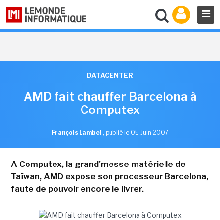
DATACENTER
AMD fait chauffer Barcelona à
Computex
François Lambel
,
publié le 05 Juin 2007
A Computex, la grand'messe matérielle de
Taïwan, AMD expose son processeur Barcelona,
faute de pouvoir encore le livrer.