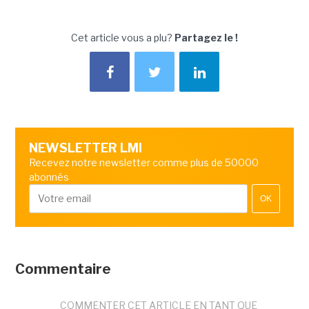
Cet article vous a plu?
Partagez le !
NEWSLETTER LMI
Recevez notre newsletter comme plus de 50000
abonnés
OK
Commentaire
COMMENTER CET ARTICLE EN TANT QUE