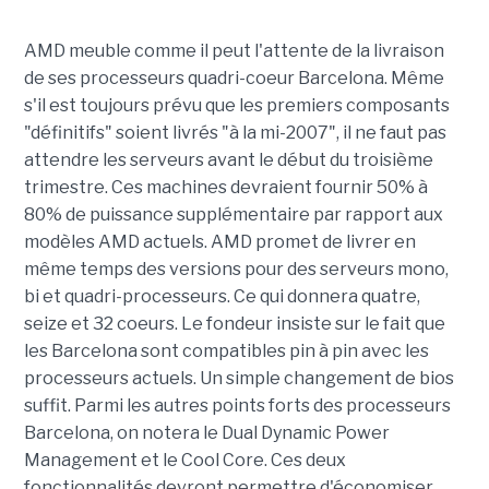
AMD meuble comme il peut l'attente de la livraison
de ses processeurs quadri-coeur Barcelona. Même
s'il est toujours prévu que les premiers composants
"définitifs" soient livrés "à la mi-2007", il ne faut pas
attendre les serveurs avant le début du troisième
trimestre. Ces machines devraient fournir 50% à
80% de puissance supplémentaire par rapport aux
modèles AMD actuels. AMD promet de livrer en
même temps des versions pour des serveurs mono,
bi et quadri-processeurs. Ce qui donnera quatre,
seize et 32 coeurs. Le fondeur insiste sur le fait que
les Barcelona sont compatibles pin à pin avec les
processeurs actuels. Un simple changement de bios
suffit. Parmi les autres points forts des processeurs
Barcelona, on notera le Dual Dynamic Power
Management et le Cool Core. Ces deux
fonctionnalités devront permettre d'économiser