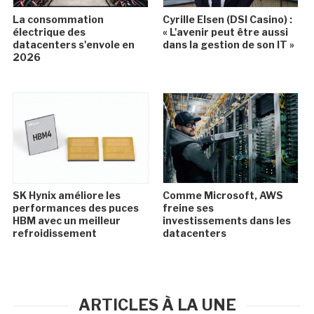
La consommation
Cyrille Elsen (DSI Casino) :
électrique des
« L'avenir peut être aussi
datacenters s'envole en
dans la gestion de son IT »
2026
SK Hynix améliore les
Comme Microsoft, AWS
performances des puces
freine ses
HBM avec un meilleur
investissements dans les
refroidissement
datacenters
ARTICLES À LA UNE