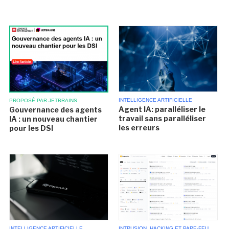
INTELLIGENCE ARTIFICIELLE
PROPOSÉ PAR JETBRAINS
Agent IA: paralléliser le
Gouvernance des agents
travail sans paralléliser
IA : un nouveau chantier
les erreurs
pour les DSI
INTELLIGENCE ARTIFICIELLE
INTRUSION, HACKING ET PARE-FEU