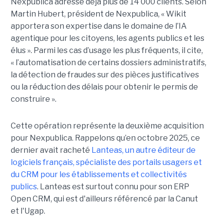
Nexpublica adresse déjà plus de 14 000 clients. Selon
Martin Hubert, président de Nexpublica, « Wikit
apportera son expertise dans le domaine de l’IA
agentique pour les citoyens, les agents publics et les
élus ». Parmi les cas d’usage les plus fréquents, il cite,
« l’automatisation de certains dossiers administratifs,
la détection de fraudes sur des pièces justificatives
ou la réduction des délais pour obtenir le permis de
construire ».
Cette opération représente la deuxième acquisition
pour Nexpublica. Rappelons qu’en octobre 2025, ce
dernier avait racheté
Lanteas, un autre éditeur de
logiciels français, spécialiste des portails usagers et
du CRM pour les établissements et collectivités
publics
. Lanteas est surtout connu pour son ERP
Open CRM, qui est d'ailleurs référencé par la Canut
et l'Ugap.