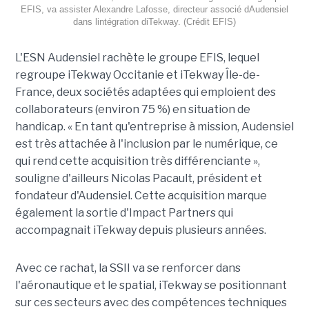
EFIS, va assister Alexandre Lafosse, directeur associé dAudensiel
dans lintégration diTekway. (Crédit EFIS)
L'ESN Audensiel rachète le groupe EFIS, lequel
regroupe iTekway Occitanie et iTekway Île-de-
France, deux sociétés adaptées qui emploient des
collaborateurs (environ 75 %) en situation de
handicap. « En tant qu'entreprise à mission, Audensiel
est très attachée à l'inclusion par le numérique, ce
qui rend cette acquisition très différenciante »,
souligne d'ailleurs Nicolas Pacault, président et
fondateur d'Audensiel. Cette acquisition marque
également la sortie d'Impact Partners qui
accompagnait iTekway depuis plusieurs années.
Avec ce rachat, la SSII va se renforcer dans
l'aéronautique et le spatial, iTekway se positionnant
sur ces secteurs avec des compétences techniques