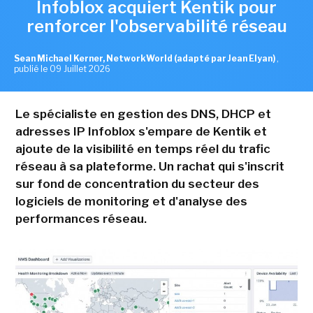
Infoblox acquiert Kentik pour
renforcer l'observabilité réseau
Sean Michael Kerner, NetworkWorld (adapté par Jean Elyan)
,
publié le 09 Juillet 2026
Le spécialiste en gestion des DNS, DHCP et
adresses IP Infoblox s'empare de Kentik et
ajoute de la visibilité en temps réel du trafic
réseau à sa plateforme. Un rachat qui s'inscrit
sur fond de concentration du secteur des
logiciels de monitoring et d'analyse des
performances réseau.