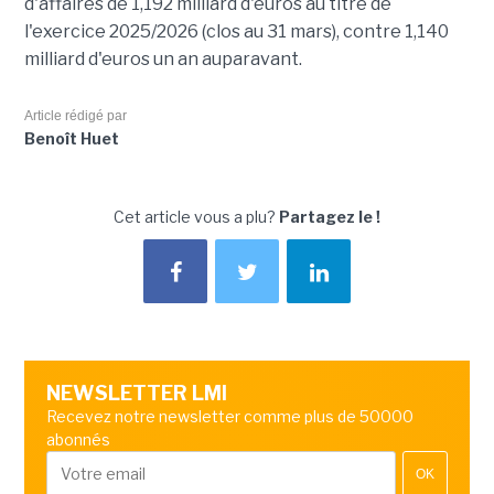
d'affaires de 1,192 milliard d'euros au titre de
l'exercice 2025/2026 (clos au 31 mars), contre 1,140
milliard d'euros un an auparavant.
Article rédigé par
Benoît Huet
Cet article vous a plu?
Partagez le !
NEWSLETTER LMI
Recevez notre newsletter comme plus de 50000
abonnés
OK