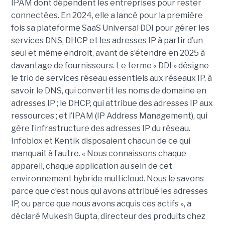
IPAM dont dépendent les entreprises pour rester
connectées. En 2024, elle a lancé pour la première
fois sa plateforme SaaS Universal DDI pour gérer les
services DNS, DHCP et les adresses IP à partir d’un
seul et même endroit, avant de s’étendre en 2025 à
davantage de fournisseurs. Le terme « DDI » désigne
le trio de services réseau essentiels aux réseaux IP, à
savoir le DNS, qui convertit les noms de domaine en
adresses IP ; le DHCP, qui attribue des adresses IP aux
ressources ; et l’IPAM (IP Address Management), qui
gère l’infrastructure des adresses IP du réseau.
Infoblox et Kentik disposaient chacun de ce qui
manquait à l’autre. « Nous connaissons chaque
appareil, chaque application au sein de cet
environnement hybride multicloud. Nous le savons
parce que c’est nous qui avons attribué les adresses
IP, ou parce que nous avons acquis ces actifs », a
déclaré Mukesh Gupta, directeur des produits chez