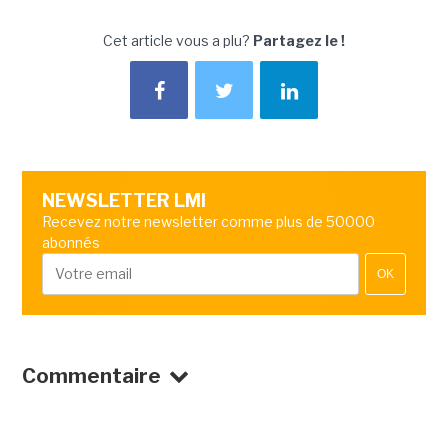
Cet article vous a plu?
Partagez le !
NEWSLETTER LMI
Recevez notre newsletter comme plus de 50000
abonnés
OK
Commentaire