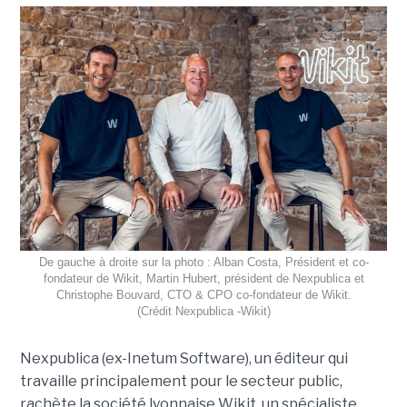
De gauche à droite sur la photo : Alban Costa, Président et co-
fondateur de Wikit, Martin Hubert, président de Nexpublica et
Christophe Bouvard, CTO & CPO co-fondateur de Wikit.
(Crédit Nexpublica -Wikit)
Nexpublica (ex-Inetum Software), un éditeur qui
travaille principalement pour le secteur public,
rachète la société lyonnaise Wikit, un spécialiste