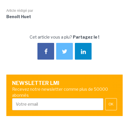
Article rédigé par
Benoît Huet
Cet article vous a plu?
Partagez le !
NEWSLETTER LMI
Recevez notre newsletter comme plus de 50000
abonnés
OK