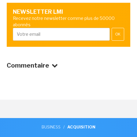
NEWSLETTER LMI
Recevez notre newsletter comme plus de 50000
abonnés
OK
Commentaire
BUSINESS
/
ACQUISITION