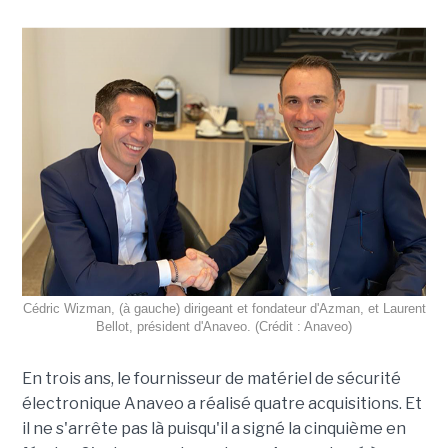
Cédric Wizman, (à gauche) dirigeant et fondateur d'Azman, et Laurent
Bellot, président d'Anaveo. (Crédit : Anaveo)
En trois ans, le fournisseur de matériel de sécurité
électronique Anaveo a réalisé quatre acquisitions. Et
il ne s'arrête pas là puisqu'il a signé la cinquième en