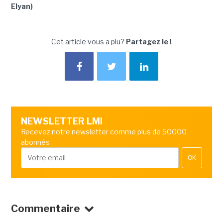
Elyan)
Cet article vous a plu?
Partagez le !
NEWSLETTER LMI
Recevez notre newsletter comme plus de 50000
abonnés
OK
Commentaire