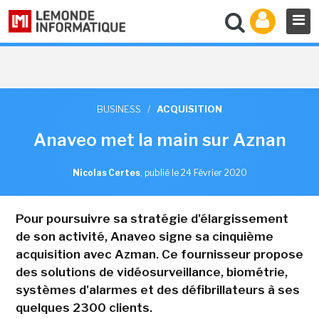
BUSINESS
/
ACQUISITION
Anaveo met la main sur Aznan
Nicolas Certes
,
publié le 24 Février 2020
Pour poursuivre sa stratégie d'élargissement
de son activité, Anaveo signe sa cinquième
acquisition avec Azman. Ce fournisseur propose
des solutions de vidéosurveillance, biométrie,
systèmes d'alarmes et des défibrillateurs à ses
quelques 2300 clients.