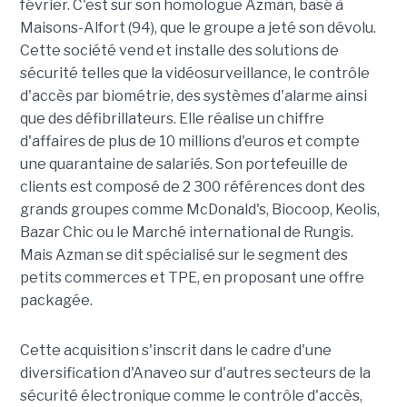
février. C'est sur son homologue Azman, basé à
Maisons-Alfort (94), que le groupe a jeté son dévolu.
Cette société vend et installe des solutions de
sécurité telles que la vidéosurveillance, le contrôle
d'accès par biométrie, des systèmes d'alarme ainsi
que des défibrillateurs. Elle réalise un chiffre
d'affaires de plus de 10 millions d'euros et compte
une quarantaine de salariés. Son portefeuille de
clients est composé de 2 300 références dont des
grands groupes comme McDonald's, Biocoop, Keolis,
Bazar Chic ou le Marché international de Rungis.
Mais Azman se dit spécialisé sur le segment des
petits commerces et TPE, en proposant une offre
packagée.
Cette acquisition s'inscrit dans le cadre d'une
diversification d'Anaveo sur d'autres secteurs de la
sécurité électronique comme le contrôle d'accès,