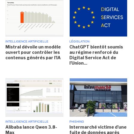
INTELLIGENCE ARTIFICIELLE
LÉGISLATION
Mistral dévoile un modèle
ChatGPT bientôt soumis
ouvert pour contrôler les
au régime renforcé du
contenus générés par l'IA
Digital Service Act de
l'Union...
INTELLIGENCE ARTIFICIELLE
PHISHING
Alibaba lance Qwen 3.8-
Intermarché victime d'une
Max
fuite de données après