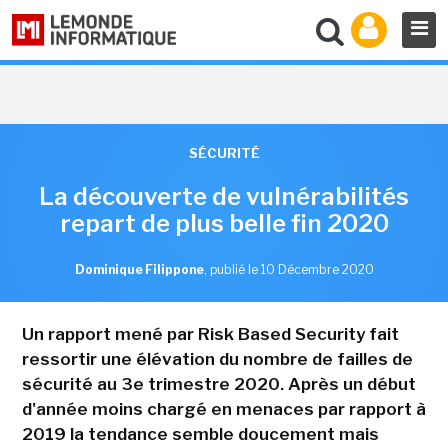
SÉCURITÉ
La découverte de vulnérabilités
repart de plus belle fin 2020
Dominique Filippone
,
publié le 10 Décembre 2020
Un rapport mené par Risk Based Security fait
ressortir une élévation du nombre de failles de
sécurité au 3e trimestre 2020. Après un début
d'année moins chargé en menaces par rapport à
2019 la tendance semble doucement mais