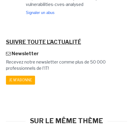
vulnerabilities-cves-analysed
Signaler un abus
SUIVRE TOUTE L'ACTUALITÉ
Newsletter
Recevez notre newsletter comme plus de 50 000
professionnels de l'IT!
JE M'ABONNE
SUR LE MÊME THÈME