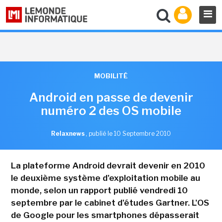
MOBILITÉ
Android en passe de devenir
numéro 2 des OS mobile
Relaxnews
,
publié le 10 Septembre 2010
La plateforme Android devrait devenir en 2010
le deuxième système d'exploitation mobile au
monde, selon un rapport publié vendredi 10
septembre par le cabinet d'études Gartner. L'OS
de Google pour les smartphones dépasserait