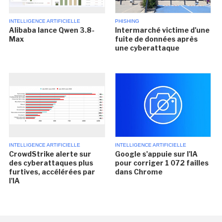
INTELLIGENCE ARTIFICIELLE
PHISHING
Alibaba lance Qwen 3.8-
Intermarché victime d'une
Max
fuite de données après
une cyberattaque
INTELLIGENCE ARTIFICIELLE
INTELLIGENCE ARTIFICIELLE
CrowdStrike alerte sur
Google s'appuie sur l'IA
des cyberattaques plus
pour corriger 1 072 failles
furtives, accélérées par
dans Chrome
l'IA