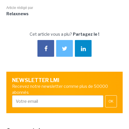
Article rédigé par
Relaxnews
Cet article vous a plu?
Partagez le !
NEWSLETTER LMI
Recevez notre newsletter comme plus de 50000
abonnés
OK