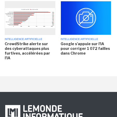
INTELLIGENCE ARTIFICIELLE
INTELLIGENCE ARTIFICIELLE
CrowdStrike alerte sur
Google s'appuie sur l'IA
des cyberattaques plus
pour corriger 1 072 failles
furtives, accélérées par
dans Chrome
l'IA