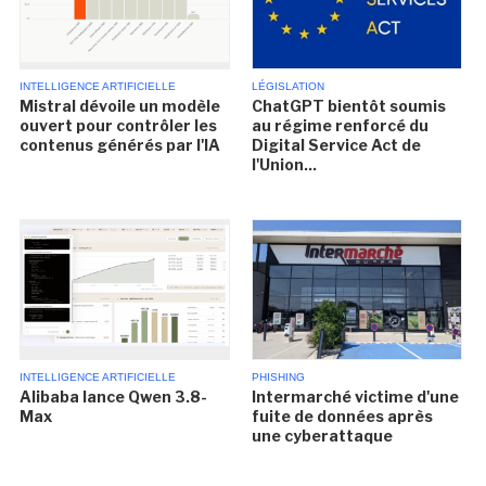
INTELLIGENCE ARTIFICIELLE
LÉGISLATION
Mistral dévoile un modèle
ChatGPT bientôt soumis
ouvert pour contrôler les
au régime renforcé du
contenus générés par l'IA
Digital Service Act de
l'Union...
INTELLIGENCE ARTIFICIELLE
PHISHING
Alibaba lance Qwen 3.8-
Intermarché victime d'une
Max
fuite de données après
une cyberattaque