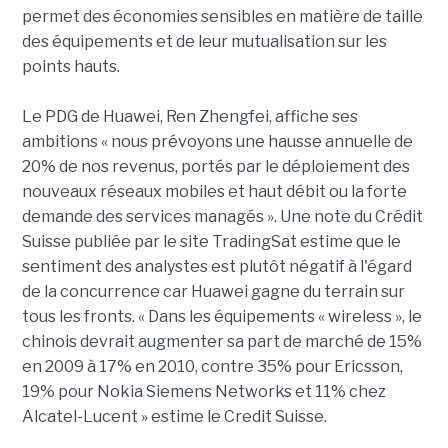
permet des économies sensibles en matière de taille
des équipements et de leur mutualisation sur les
points hauts.
Le PDG de Huawei, Ren Zhengfei, affiche ses
ambitions « nous prévoyons une hausse annuelle de
20% de nos revenus, portés par le déploiement des
nouveaux réseaux mobiles et haut débit ou la forte
demande des services managés ». Une note du Crédit
Suisse publiée par le site TradingSat estime que le
sentiment des analystes est plutôt négatif à l'égard
de la concurrence car Huawei gagne du terrain sur
tous les fronts. « Dans les équipements « wireless », le
chinois devrait augmenter sa part de marché de 15%
en 2009 à 17% en 2010, contre 35% pour Ericsson,
19% pour Nokia Siemens Networks et 11% chez
Alcatel-Lucent » estime le Credit Suisse.