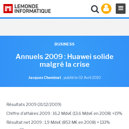
BUSINESS
Annuels 2009 : Huawei solide
malgré la crise
Jacques Cheminat
,
publié le 02 Avril 2010
Résultats 2009 (31/12/2009)
Chiffre d'affaires 2009 : 16,2 Mds€ (13,6 Mds€ en 2008) +19%
Résultat net 2009 : 1,9 Mds€ (853 M€ en 2008) + 133%