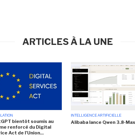
ARTICLES À LA UNE
SLATION
INTELLIGENCE ARTIFICIELLE
GPT bientôt soumis au
Alibaba lance Qwen 3.8-Ma
me renforcé du Digital
ice Act de l'Union...