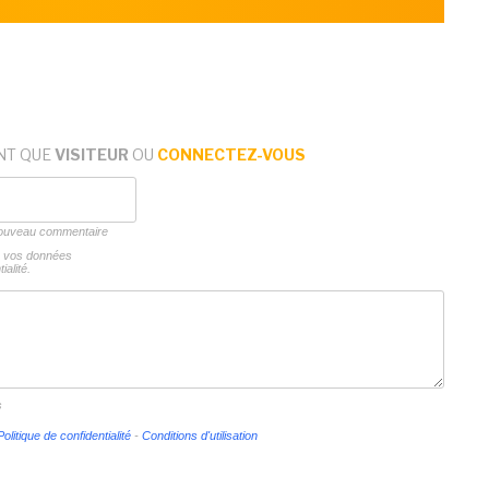
NT QUE
VISITEUR
OU
CONNECTEZ-VOUS
 nouveau commentaire
ns vos données
ialité.
s
Politique de confidentialité
-
Conditions d'utilisation