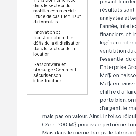
pesant lourdem
dans le secteur du
résultats sont
mobilier commercial :
Étude de cas HMY Haut
analystes atte
du formulaire
l'année, Intel 
Innovation et
financiers, et i
transformation : Les
légèrement en 
défis de la digitalisation
dans le secteur de la
ventilation du 
location
l'essentiel du c
Ransomware et
Enterprise Gro
stockage : Comment
Md$, en baisse
sécuriser son
infrastructure
Md$, en hausse
chiffre d'affai
porte bien, on 
d'argent, le m
mais pas en valeur. Ainsi, Intel se réjo
CA de 300 M$ pour son quatrième trime
Mais dans le même temps, le fabricant