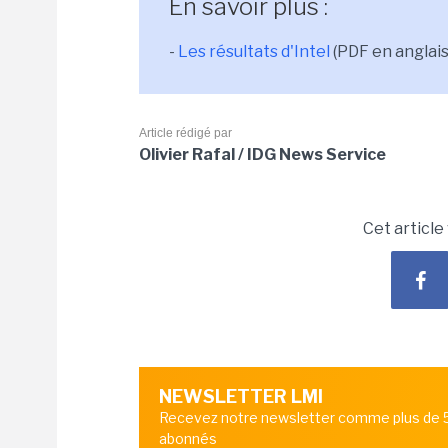
En savoir plus :
-
Les résultats d'Intel
(PDF en anglais
Article rédigé par
Olivier Rafal / IDG News Service
Cet article
NEWSLETTER LMI
Recevez notre newsletter comme plus de
abonnés