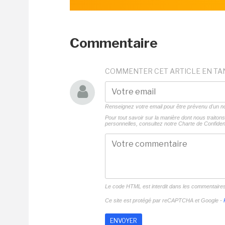
Commentaire
COMMENTER CET ARTICLE EN TA
Renseignez votre email pour être prévenu d'un
Pour tout savoir sur la manière dont nous traito
personnelles, consultez notre
Charte de Confident
Le code HTML est interdit dans les commentaire
Ce site est protégé par reCAPTCHA et Google -