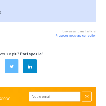
)
Une erreur dans l'article?
Proposez-nous une correction
 vous a plu?
Partagez le !
OK
 50000