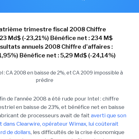
atrième trimestre fiscal 2008 Chiffre
8,23 Md$ (-23,21%) Bénéfice net : 234 M$
ultats annuels 2008 Chiffre d'affaires :
1,95%) Bénéfice net : 5,29 Md$ (-24,14%)
n de l'année 2008 a été rude pour Intel : chiffre
estriel en baisse de 23%, et bénéfice net en baisse
fabricant de processeurs avait de fait
averti que son
 dans Clearwire, opérateur Wimax, lui coûterait
ard de dollars
, les difficultés de la crise économique