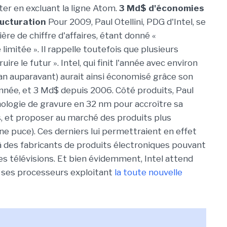
nter en excluant la ligne Atom.
3 Md$ d'économies
ructuration
Pour 2009, Paul Otellini, PDG d'Intel, se
ère de chiffre d'affaires, étant donné «
 limitée ». Il rappelle toutefois que plusieurs
re le futur ». Intel, qui finit l'année avec environ
n auparavant) aurait ainsi économisé grâce son
nnée, et 3 Md$ depuis 2006. Côté produits, Paul
nologie de gravure en 32 nm pour accroître sa
s, et proposer au marché des produits plus
ne puce). Ces derniers lui permettraient en effet
à des fabricants de produits électroniques pouvant
s télévisions. Et bien évidemment, Intel attend
 ses processeurs exploitant
la toute nouvelle