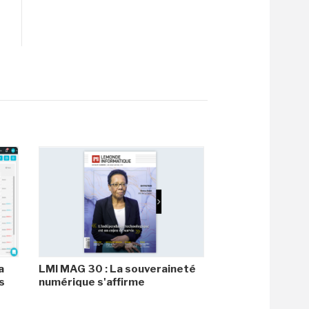
a
LMI MAG 30 : La souveraineté
s
numérique s'affirme