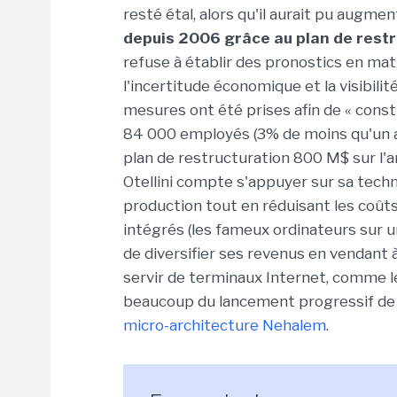
resté étal, alors qu'il aurait pu augme
depuis 2006 grâce au plan de rest
refuse à établir des pronostics en mati
l'incertitude économique et la visibilité
mesures ont été prises afin de « construi
84 000 employés (3% de moins qu'un a
plan de restructuration 800 M$ sur l'a
Otellini compte s'appuyer sur sa tech
production tout en réduisant les coût
intégrés (les fameux ordinateurs sur u
de diversifier ses revenus en vendant 
servir de terminaux Internet, comme le
beaucoup du lancement progressif de
micro-architecture Nehalem
.