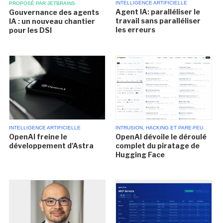
INTELLIGENCE ARTIFICIELLE
PROPOSÉ PAR JETBRAINS
Agent IA: paralléliser le
Gouvernance des agents
travail sans paralléliser
IA : un nouveau chantier
les erreurs
pour les DSI
INTELLIGENCE ARTIFICIELLE
INTRUSION, HACKING ET PARE-FEU
OpenAI freine le
OpenAI dévoile le déroulé
développement d'Astra
complet du piratage de
Hugging Face