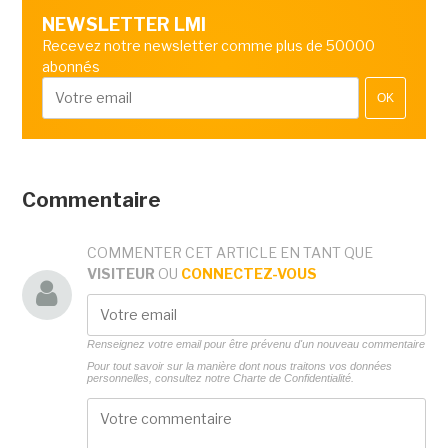
NEWSLETTER LMI
Recevez notre newsletter comme plus de 50000
abonnés
OK
Commentaire
COMMENTER CET ARTICLE EN TANT QUE
VISITEUR
OU
CONNECTEZ-VOUS
Renseignez votre email pour être prévenu d'un nouveau commentaire
Pour tout savoir sur la manière dont nous traitons vos données
personnelles, consultez notre
Charte de Confidentialité.