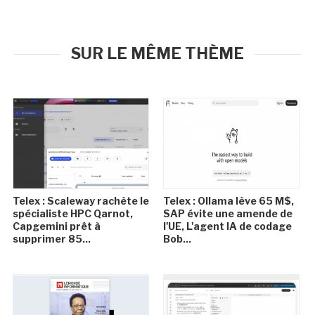
SUR LE MÊME THÈME
Telex : Scaleway rachète le
Telex : Ollama lève 65 M$,
spécialiste HPC Qarnot,
SAP évite une amende de
Capgemini prêt à
l'UE, L'agent IA de codage
supprimer 85...
Bob...