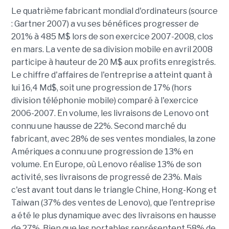
Le quatrième fabricant mondial d'ordinateurs (source
: Gartner 2007) a vu ses bénéfices progresser de
201% à 485 M$ lors de son exercice 2007-2008, clos
en mars. La vente de sa division mobile en avril 2008
participe à hauteur de 20 M$ aux profits enregistrés.
Le chiffre d'affaires de l'entreprise a atteint quant à
lui 16,4 Md$, soit une progression de 17% (hors
division téléphonie mobile) comparé à l'exercice
2006-2007. En volume, les livraisons de Lenovo ont
connu une hausse de 22%. Second marché du
fabricant, avec 28% de ses ventes mondiales, la zone
Amériques a connu une progression de 13% en
volume. En Europe, où Lenovo réalise 13% de son
activité, ses livraisons de progressé de 23%. Mais
c'est avant tout dans le triangle Chine, Hong-Kong et
Taiwan (37% des ventes de Lenovo), que l'entreprise
a été le plus dynamique avec des livraisons en hausse
de 27%. Bien que les portables représentent 58% de