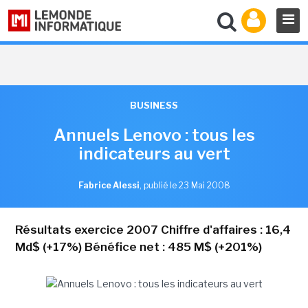
BUSINESS
Annuels Lenovo : tous les
indicateurs au vert
Fabrice Alessi
,
publié le 23 Mai 2008
Résultats exercice 2007 Chiffre d'affaires : 16,4
Md$ (+17%) Bénéfice net : 485 M$ (+201%)