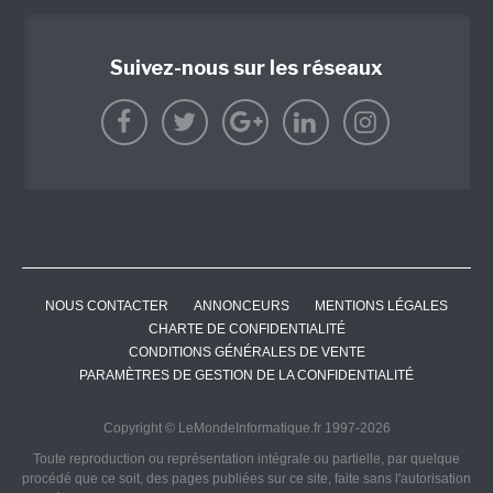
Suivez-nous sur les réseaux
NOUS CONTACTER
ANNONCEURS
MENTIONS LÉGALES
CHARTE DE CONFIDENTIALITÉ
CONDITIONS GÉNÉRALES DE VENTE
PARAMÈTRES DE GESTION DE LA CONFIDENTIALITÉ
Copyright © LeMondeInformatique.fr 1997-2026
Toute reproduction ou représentation intégrale ou partielle, par quelque
procédé que ce soit, des pages publiées sur ce site, faite sans l'autorisation