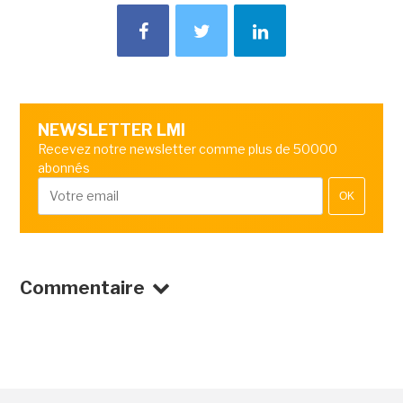
NEWSLETTER LMI
Recevez notre newsletter comme plus de 50000
abonnés
OK
Commentaire