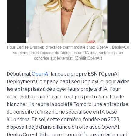
Pour Denise Dresser, directrice commerciale chez OpenAI, DeployCo
va permettre de passer de l'adoption de l'IA à sa rentabilisation
concrète sur le terrain. (Crédit OpenAI)
Début mai,
OpenAI
lance sa propre ESN l'OpenAI
Deployment Company, baptisée DeployCo, pour aider
les entreprises à déployer leurs projets d'IA. Pour
cela, l'éditeur américain n'est pas parti d'une feuille
blanche : il a repris la société Tomoro, une entreprise
de conseil et d'ingénierie spécialisée en IA basé
à Londres. En soi, cette dernière, fondée en 2023,
disposait déjà d'une alliance étroite avec OpenAI.
DeployCo est détenue et contrôlée majoritairement