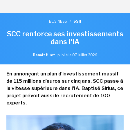
BUSINESS
/
SSII
SCC renforce ses investissements
dans l'IA
Benoît Huet
,
publié le 07 Juillet 2026
En annonçant un plan d'investissement massif
de 115 millions d'euros sur cinq ans, SCC passe à
la vitesse supérieure dans l'IA. Baptisé Sirius, ce
projet prévoit aussi le recrutement de 100
experts.