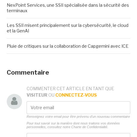
NexPoint Services, une SSII spécialisée dans la sécurité des
terminaux
Les SSII misent principalement sur la cybersécurité, le cloud
et la GenAI
Pluie de critiques sur la collaboration de Capgemini avec ICE
Commentaire
COMMENTER CET ARTICLE EN TANT QUE
VISITEUR
OU
CONNECTEZ-VOUS
Renseignez votre email pour être prévenu d'un nouveau commentaire
Pour tout savoir sur la manière dont nous traitons vos données
personnelles, consultez notre
Charte de Confidentialité.