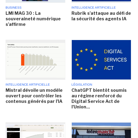
BUSINESS
INTELLIGENCE ARTIFICIELLE
LMI MAG 30 : La
Rubrik s'attaque au défi de
souveraineté numérique
la sécurité des agents IA
s'affirme
INTELLIGENCE ARTIFICIELLE
LÉGISLATION
Mistral dévoile un modèle
ChatGPT bientôt soumis
ouvert pour contrôler les
au régime renforcé du
contenus générés par l'IA
Digital Service Act de
l'Union...