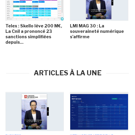
Telex : Skello lève 200 M€,
LMI MAG 30 : La
La Cnil a prononcé 23
souveraineté numérique
sanctions simplifiées
s'affirme
depuis...
ARTICLES À LA UNE