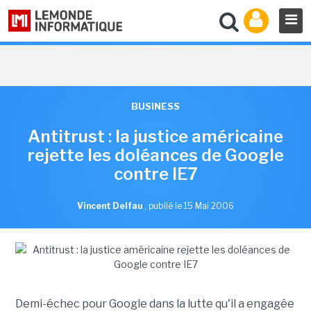
BUSINESS
Antitrust : la justice américaine
rejette les doléances de Google
contre IE7
Vincent Delfau
,
publié le 15 Mai 2006
Demi-échec pour Google dans la lutte qu'il a engagée