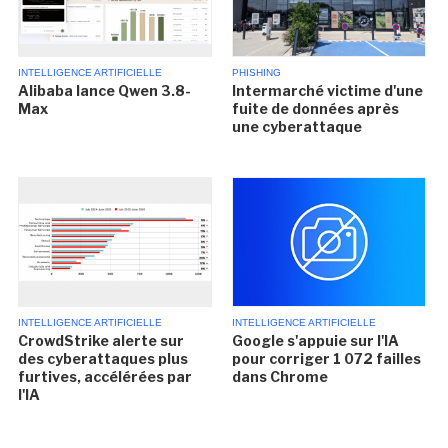
INTELLIGENCE ARTIFICIELLE
PHISHING
Alibaba lance Qwen 3.8-
Intermarché victime d'une
Max
fuite de données après
une cyberattaque
INTELLIGENCE ARTIFICIELLE
INTELLIGENCE ARTIFICIELLE
CrowdStrike alerte sur
Google s'appuie sur l'IA
des cyberattaques plus
pour corriger 1 072 failles
furtives, accélérées par
dans Chrome
l'IA