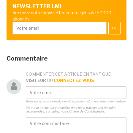
NEWSLETTER LMI
Recevez notre newsletter comme plus de 50000
abonnés
OK
Commentaire
COMMENTER CET ARTICLE EN TANT QUE
VISITEUR
OU
CONNECTEZ-VOUS
Renseignez votre email pour être prévenu d'un nouveau commentaire
Pour tout savoir sur la manière dont nous traitons vos données
personnelles, consultez notre
Charte de Confidentialité.