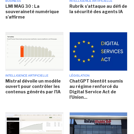
BUSINESS
INTELLIGENCE ARTIFICIELLE
LMI MAG 30 : La
Rubrik s'attaque au défi de
souveraineté numérique
la sécurité des agents IA
s'affirme
INTELLIGENCE ARTIFICIELLE
LÉGISLATION
Mistral dévoile un modèle
ChatGPT bientôt soumis
ouvert pour contrôler les
au régime renforcé du
contenus générés par l'IA
Digital Service Act de
l'Union...