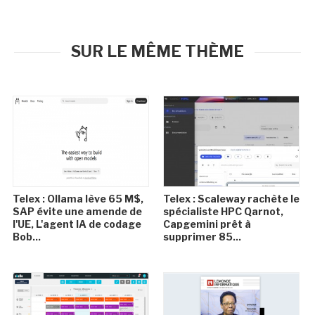
SUR LE MÊME THÈME
Telex : Ollama lève 65 M$,
Telex : Scaleway rachète le
SAP évite une amende de
spécialiste HPC Qarnot,
l'UE, L'agent IA de codage
Capgemini prêt à
Bob...
supprimer 85...