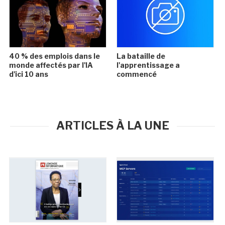
40 % des emplois dans le
La bataille de
monde affectés par l'IA
l'apprentissage a
d'ici 10 ans
commencé
ARTICLES À LA UNE