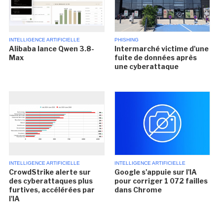
INTELLIGENCE ARTIFICIELLE
PHISHING
Alibaba lance Qwen 3.8-
Intermarché victime d'une
Max
fuite de données après
une cyberattaque
INTELLIGENCE ARTIFICIELLE
INTELLIGENCE ARTIFICIELLE
CrowdStrike alerte sur
Google s'appuie sur l'IA
des cyberattaques plus
pour corriger 1 072 failles
furtives, accélérées par
dans Chrome
l'IA