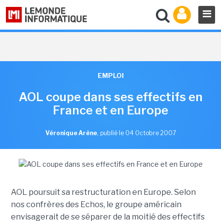
EMPLOI
AOL coupe dans ses effectifs en
France et en Europe
Véronique Arène
,
publié le 04 Octobre 2007
AOL poursuit sa restructuration en Europe. Selon
nos confrères des Echos, le groupe américain
envisagerait de se séparer de la moitié des effectifs