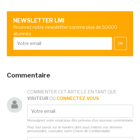
NEWSLETTER LMI
Recevez notre newsletter comme plus de 50000
abonnés
OK
Commentaire
COMMENTER CET ARTICLE EN TANT QUE
VISITEUR
OU
CONNECTEZ-VOUS
Renseignez votre email pour être prévenu d'un nouveau commentaire
Pour tout savoir sur la manière dont nous traitons vos données
personnelles, consultez notre
Charte de Confidentialité.