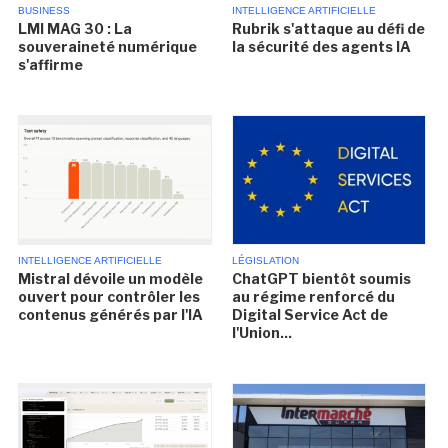
BUSINESS
INTELLIGENCE ARTIFICIELLE
LMI MAG 30 : La
Rubrik s'attaque au défi de
souveraineté numérique
la sécurité des agents IA
s'affirme
INTELLIGENCE ARTIFICIELLE
LÉGISLATION
Mistral dévoile un modèle
ChatGPT bientôt soumis
ouvert pour contrôler les
au régime renforcé du
contenus générés par l'IA
Digital Service Act de
l'Union...