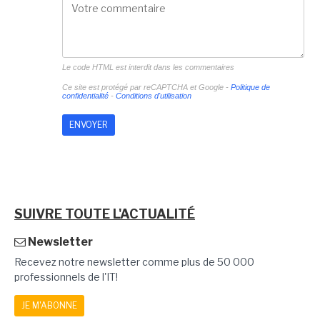
Le code HTML est interdit dans les commentaires
Ce site est protégé par reCAPTCHA et Google -
Politique de
confidentialité
-
Conditions d'utilisation
SUIVRE TOUTE L'ACTUALITÉ
Newsletter
Recevez notre newsletter comme plus de 50 000
professionnels de l'IT!
JE M'ABONNE