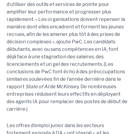
d’utiliser des outils et services de pointe pour
amplifier leur performance et progresser plus
rapidement. « Les organisations doivent repenser la
manière dont elles encadrent et forment les jeunes
recrues, afin de les amener plus tôt à des prises de
décision complexes », ajoute PwC. Les candidats
débutants, avec ou sans compétences en IA, font
déjà face à une stagnation des salaires, des
licenciements et un gel des recrutements. (Les
conclusions de PwC font écho à des préoccupations
similaires soulevées fin de l’année dernière dans le
rapport
State of AI
de McKinsey. De nombreuses
entreprises réduisent leurs effectifs en déployant
des agents IA pour remplacer des postes de début de
carrière.)
Les offres d’emploi junior dans les secteurs
fortement exposés à l’IA « ont stagné », et les