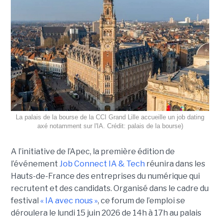
La palais de la bourse de la CCI Grand Lille accueille un job dating
axé notamment sur l'IA. Crédit: palais de la bourse)
A l’initiative de l’Apec, la première édition de
l’événement
Job Connect IA & Tech
réunira dans les
Hauts-de-France des entreprises du numérique qui
recrutent et des candidats. Organisé dans le cadre du
festival
« IA avec nous »
, ce forum de l’emploi se
déroulera le lundi 15 juin 2026 de 14h à 17h au palais