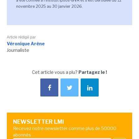
a été confiée à l’institut Ipsos-BVA et s’est déroulée du 12
novembre 2025 au 30 janvier 2026.
Article rédigé par
Véronique Arène
Journaliste
Cet article vous a plu?
Partagez le !
NEWSLETTER LMI
Recevez notre newsletter comme plus de 50000
abonnés