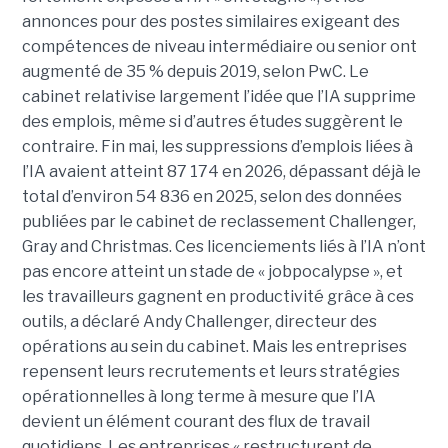
annonces pour des postes similaires exigeant des
compétences de niveau intermédiaire ou senior ont
augmenté de 35 % depuis 2019, selon PwC. Le
cabinet relativise largement l’idée que l’IA supprime
des emplois, même si d’autres études suggèrent le
contraire. Fin mai, les suppressions d’emplois liées à
l’IA avaient atteint 87 174 en 2026, dépassant déjà le
total d’environ 54 836 en 2025, selon des données
publiées par le cabinet de reclassement Challenger,
Gray and Christmas. Ces licenciements liés à l’IA n’ont
pas encore atteint un stade de « jobpocalypse », et
les travailleurs gagnent en productivité grâce à ces
outils, a déclaré Andy Challenger, directeur des
opérations au sein du cabinet. Mais les entreprises
repensent leurs recrutements et leurs stratégies
opérationnelles à long terme à mesure que l’IA
devient un élément courant des flux de travail
quotidiens. Les entreprises « restructurent de