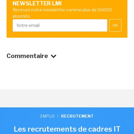
NEWSLETTER LMI
Recevez notre newsletter comme plus de 50000
abonnés
OK
Commentaire
EMPLOI
/
RECRUTEMENT
Les recrutements de cadres IT