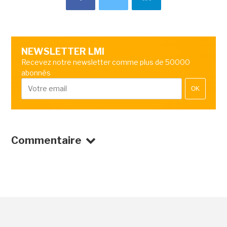
NEWSLETTER LMI
Recevez notre newsletter comme plus de 50000
abonnés
OK
Commentaire