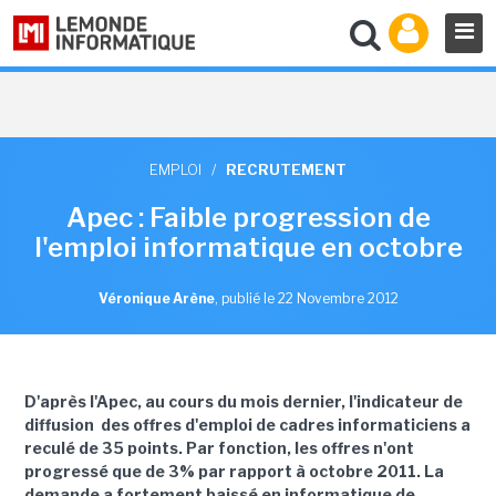
EMPLOI
/
RECRUTEMENT
Apec : Faible progression de
l'emploi informatique en octobre
Véronique Arène
,
publié le 22 Novembre 2012
D'après l'Apec, au cours du mois dernier, l'indicateur de
diffusion des offres d'emploi de cadres informaticiens a
reculé de 35 points. Par fonction, les offres n'ont
progressé que de 3% par rapport à octobre 2011. La
demande a fortement baissé en informatique de