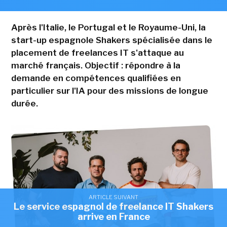
Après l'Italie, le Portugal et le Royaume-Uni, la
start-up espagnole Shakers spécialisée dans le
placement de freelances IT s'attaque au
marché français. Objectif : répondre à la
demande en compétences qualifiées en
particulier sur l'IA pour des missions de longue
durée.
ARTICLE SUIVANT
Le service espagnol de freelance IT Shakers
arrive en France