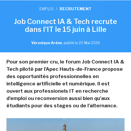
EMPLOI
/
RECRUTEMENT
Job Connect IA & Tech recrute
dans l'IT le 15 juin à Lille
Véronique Arène
,
publié le 20 Mai 2026
Pour son premier cru, le forum Job Connect IA &
Tech piloté par l'Apec Hauts-de-France propose
des opportunités professionnelles en
intelligence artificielle et numérique. Il est
ouvert aux professionels IT en recherche
d'emploi ou reconversion aussi bien qu'aux
étudiants pour des stages ou de l'alternance.