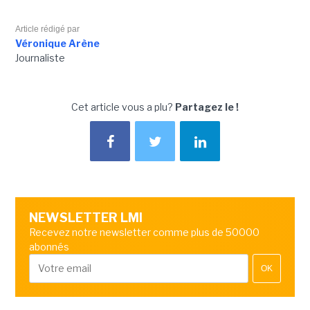
Article rédigé par
Véronique Arène
Journaliste
Cet article vous a plu?
Partagez le !
NEWSLETTER LMI
Recevez notre newsletter comme plus de 50000
abonnés
OK