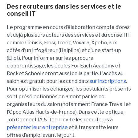
Des recruteurs dans les services et le
conseil IT
Le programme en cours d’élaboration compte d’ores
et déjà plusieurs acteurs des services et du conseil IT
comme Cenisis, Elosi, Treez, Voxalia, Xpeho, aux
côtés d'un infogéreur (Helpline) et d'une start-up
(Eliot). Pour informer sur les parcours
d’apprentissage, les écoles For Each Academy et
Rocket School seront aussi de la partie. L’accès au
salon est gratuit pour les candidats
sur inscriptions
.
Pour optimiser les échanges, les postulants présents
sont présélectionnés en amont par les co-
organisateurs du salon (notamment France Travail et
l’Opco Atlas Hauts-de-France). Dans cette optique,
Job Connect IA & Tech invite les recruteurs à
présenter leur entreprise
et à transmette leurs
offres d’emploi avant le jour J.