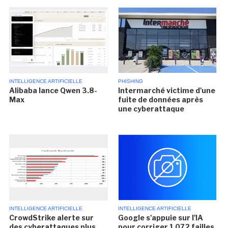
INTELLIGENCE ARTIFICIELLE
PHISHING
Alibaba lance Qwen 3.8-
Intermarché victime d'une
Max
fuite de données après
une cyberattaque
INTELLIGENCE ARTIFICIELLE
INTELLIGENCE ARTIFICIELLE
CrowdStrike alerte sur
Google s'appuie sur l'IA
des cyberattaques plus
pour corriger 1 072 failles