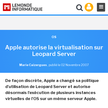
OS
Apple autorise la virtualisation sur
Leopard Server
Marie Caizergues
,
publié le 02 Novembre 2007
De façon discrète, Apple a changé sa politique
d'utilisation de Leopard Server et autorise
désormais l'exécution de plusieurs instances
virtuelles de l'OS sur un même serveur Apple.