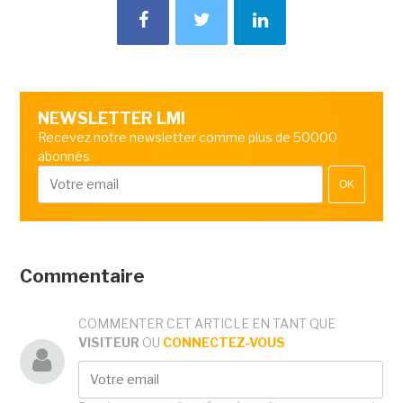
NEWSLETTER LMI
Recevez notre newsletter comme plus de 50000
abonnés
OK
Commentaire
COMMENTER CET ARTICLE EN TANT QUE
VISITEUR
OU
CONNECTEZ-VOUS