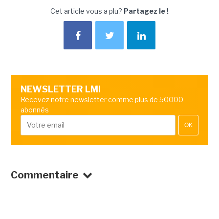
Cet article vous a plu?
Partagez le !
NEWSLETTER LMI
Recevez notre newsletter comme plus de 50000
abonnés
OK
Commentaire