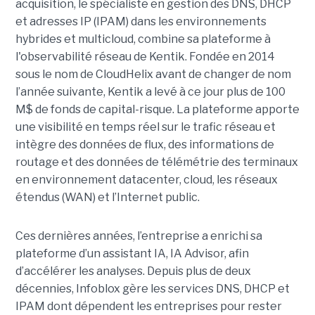
acquisition, le spécialiste en gestion des DNS, DHCP
et adresses IP (IPAM) dans les environnements
hybrides et multicloud, combine sa plateforme à
l'observabilité réseau de Kentik. Fondée en 2014
sous le nom de CloudHelix avant de changer de nom
l’année suivante, Kentik a levé à ce jour plus de 100
M$ de fonds de capital-risque. La plateforme apporte
une visibilité en temps réel sur le trafic réseau et
intègre des données de flux, des informations de
routage et des données de télémétrie des terminaux
en environnement datacenter, cloud, les réseaux
étendus (WAN) et l’Internet public.
Ces dernières années, l’entreprise a enrichi sa
plateforme d’un assistant IA, IA Advisor, afin
d’accélérer les analyses. Depuis plus de deux
décennies, Infoblox gère les services DNS, DHCP et
IPAM dont dépendent les entreprises pour rester