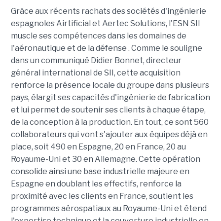
Grâce aux récents rachats des sociétés d'ingénierie
espagnoles Airtificial et Aertec Solutions, l'ESN SII
muscle ses compétences dans les domaines de
l'aéronautique et de la défense . Comme le souligne
dans un communiqué Didier Bonnet, directeur
général international de SII, cette acquisition
renforce la présence locale du groupe dans plusieurs
pays, élargit ses capacités d'ingénierie de fabrication
et lui permet de soutenir ses clients à chaque étape,
de la conception à la production. En tout, ce sont 560
collaborateurs qui vont s'ajouter aux équipes déjà en
place, soit 490 en Espagne, 20 en France, 20 au
Royaume-Uni et 30 en Allemagne. Cette opération
consolide ainsi une base industrielle majeure en
Espagne en doublant les effectifs, renforce la
proximité avec les clients en France, soutient les
programmes aérospatiaux au Royaume-Uni et étend
l'expertise technique et la couverture industrielle en