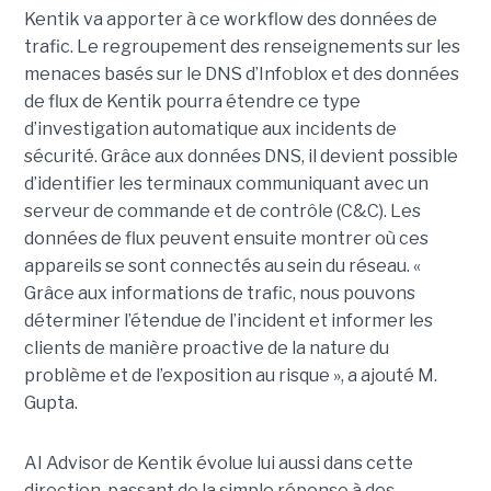
Kentik va apporter à ce workflow des données de
trafic. Le regroupement des renseignements sur les
menaces basés sur le DNS d’Infoblox et des données
de flux de Kentik pourra étendre ce type
d’investigation automatique aux incidents de
sécurité. Grâce aux données DNS, il devient possible
d’identifier les terminaux communiquant avec un
serveur de commande et de contrôle (C&C). Les
données de flux peuvent ensuite montrer où ces
appareils se sont connectés au sein du réseau. «
Grâce aux informations de trafic, nous pouvons
déterminer l’étendue de l’incident et informer les
clients de manière proactive de la nature du
problème et de l’exposition au risque », a ajouté M.
Gupta.
AI Advisor de Kentik évolue lui aussi dans cette
direction, passant de la simple réponse à des