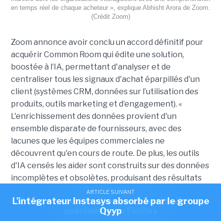
en temps réel de chaque acheteur », explique Abhisht Arora de Zoom.
(Crédit Zoom)
Zoom annonce avoir conclu un accord définitif pour
acquérir Common Room qui édite une solution,
boostée à l’IA, permettant d'analyser et de
centraliser tous les signaux d'achat éparpillés d'un
client (systèmes CRM, données sur l’utilisation des
produits, outils marketing et d’engagement). «
L'enrichissement des données provient d'un
ensemble disparate de fournisseurs, avec des
lacunes que les équipes commerciales ne
découvrent qu'en cours de route. De plus, les outils
d'IA censés les aider sont construits sur des données
incomplètes et obsolètes, produisant des résultats
génériques et peu fiables. Il en résulte des efforts
ARTICLE SUIVANT
ARTICLE SUIVANT
ARTICLE SUIVANT
L'intégrateur Instasys absorbé par le groupe
Nexpublica s'offre Wikit pour injecter de l'IA
Zoom acquiert la start-up Common Room,
gaspillés sur les mauvais comptes au mauvais
agentique dans ses solutions
spécialiste du FinOps
Qyyp
moment, des heures perdues en recherche manuelle