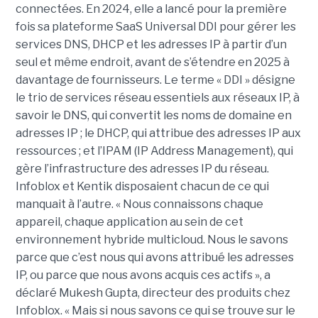
connectées. En 2024, elle a lancé pour la première
fois sa plateforme SaaS Universal DDI pour gérer les
services DNS, DHCP et les adresses IP à partir d’un
seul et même endroit, avant de s’étendre en 2025 à
davantage de fournisseurs. Le terme « DDI » désigne
le trio de services réseau essentiels aux réseaux IP, à
savoir le DNS, qui convertit les noms de domaine en
adresses IP ; le DHCP, qui attribue des adresses IP aux
ressources ; et l’IPAM (IP Address Management), qui
gère l’infrastructure des adresses IP du réseau.
Infoblox et Kentik disposaient chacun de ce qui
manquait à l’autre. « Nous connaissons chaque
appareil, chaque application au sein de cet
environnement hybride multicloud. Nous le savons
parce que c’est nous qui avons attribué les adresses
IP, ou parce que nous avons acquis ces actifs », a
déclaré Mukesh Gupta, directeur des produits chez
Infoblox. « Mais si nous savons ce qui se trouve sur le