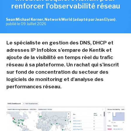
renforcer l'observabilité réseau
Sean Michael Kerner, NetworkWorld (adapté par Jean Elyan)
,
publié le 09 Juillet 2026
Le spécialiste en gestion des DNS, DHCP et
adresses IP Infoblox s'empare de Kentik et
ajoute de la visibilité en temps réel du trafic
réseau à sa plateforme. Un rachat qui s'inscrit
sur fond de concentration du secteur des
logiciels de monitoring et d'analyse des
performances réseau.