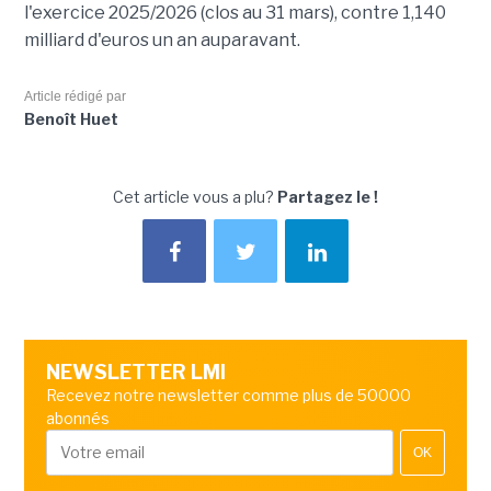
l'exercice 2025/2026 (clos au 31 mars), contre 1,140
milliard d'euros un an auparavant.
Article rédigé par
Benoît Huet
Cet article vous a plu?
Partagez le !
NEWSLETTER LMI
Recevez notre newsletter comme plus de 50000
abonnés
OK