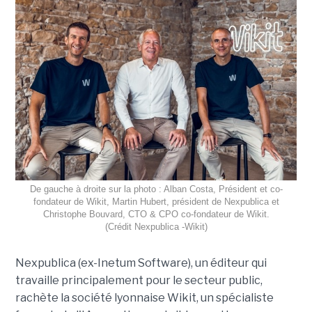
De gauche à droite sur la photo : Alban Costa, Président et co-
fondateur de Wikit, Martin Hubert, président de Nexpublica et
Christophe Bouvard, CTO & CPO co-fondateur de Wikit.
(Crédit Nexpublica -Wikit)
Nexpublica (ex-Inetum Software), un éditeur qui
travaille principalement pour le secteur public,
rachète la société lyonnaise Wikit, un spécialiste