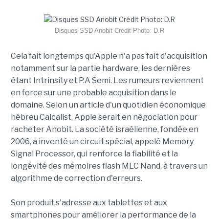
Disques SSD Anobit Crédit Photo: D.R
Cela fait longtemps qu'Apple n'a pas fait d'acquisition
notamment sur la partie hardware, les dernières
étant Intrinsity et P.A Semi. Les rumeurs reviennent
en force sur une probable acquisition dans le
domaine. Selon un article d'un quotidien économique
hébreu Calcalist, Apple serait en négociation pour
racheter Anobit. La société israélienne, fondée en
2006, a inventé un circuit spécial, appelé Memory
Signal Processor, qui renforce la fiabilité et la
longévité des mémoires flash MLC Nand, à travers un
algorithme de correction d'erreurs.
Son produit s'adresse aux tablettes et aux
smartphones pour améliorer la performance de la