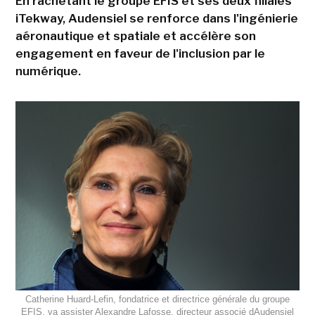
En rachetant le groupe EFIS et ses deux filiales
iTekway, Audensiel se renforce dans l'ingénierie
aéronautique et spatiale et accélère son
engagement en faveur de l'inclusion par le
numérique.
Catherine Huard-Lefin, fondatrice et directrice générale du groupe
EFIS, va assister Alexandre Lafosse, directeur associé dAudensiel