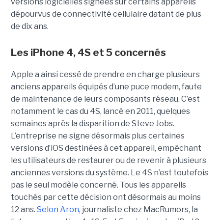
versions logicielles signées sur certains appareils
dépourvus de connectivité cellulaire datant de plus
de dix ans.
Les iPhone 4, 4S et 5 concernés
Apple a ainsi cessé de prendre en charge plusieurs
anciens appareils équipés d’une puce modem, faute
de maintenance de leurs composants réseau. C’est
notamment le cas du 4S, lancé en 2011, quelques
semaines après la disparition de Steve Jobs.
L’entreprise ne signe désormais plus certaines
versions d’iOS destinées à cet appareil, empêchant
les utilisateurs de restaurer ou de revenir à plusieurs
anciennes versions du système. Le 4S n’est toutefois
pas le seul modèle concerné. Tous les appareils
touchés par cette décision ont désormais au moins
12 ans.
Selon Aron
, journaliste chez
MacRumors
, la