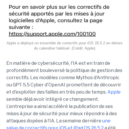
Apple a déployé un ensemble de correctifs pour iOS 26.5.2 en dehors
du calendrier habituel. (Crédit: Apple)
En matière de cybersécurité, l'IA est en train de
profondément bouleversé la politique de gestion des
correctifs. Les modèles comme Mythos d'Anthropic
ou GPT-5.5 Cyber d'OpenAI promettent de découvrir
et d'exploiter des failles en très peu de temps.
Apple
semble déjà avoir intégré ce changement.
L’entreprise a ainsi accéléré la publication de ses
mises à jour de sécurité pour mieux répondre à des
attaques dopées à l’IA. La semaine dernière
une
salve de correctifs pour iOS et iPad OS 26.5.2
a été