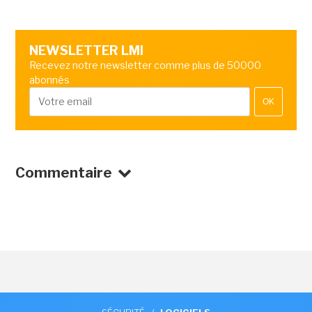
NEWSLETTER LMI
Recevez notre newsletter comme plus de 50000
abonnés
OK
Commentaire