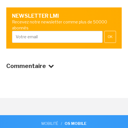
NEWSLETTER LMI
Recevez notre newsletter comme plus de 50000
abonnés
OK
Commentaire
MOBILITÉ
/
OS MOBILE