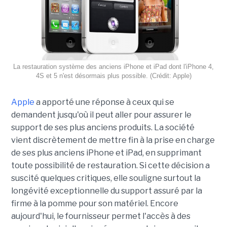
La restauration système des anciens iPhone et iPad dont l'iPhone 4,
4S et 5 n'est désormais plus possible. (Crédit: Apple)
Apple
a apporté une réponse à ceux qui se
demandent jusqu'où il peut aller pour assurer le
support de ses plus anciens produits. La société
vient discrètement de mettre fin à la prise en charge
de ses plus anciens iPhone et iPad, en supprimant
toute possibilité de restauration. Si cette décision a
suscité quelques critiques, elle souligne surtout la
longévité exceptionnelle du support assuré par la
firme à la pomme pour son matériel. Encore
aujourd'hui, le fournisseur permet l'accès à des