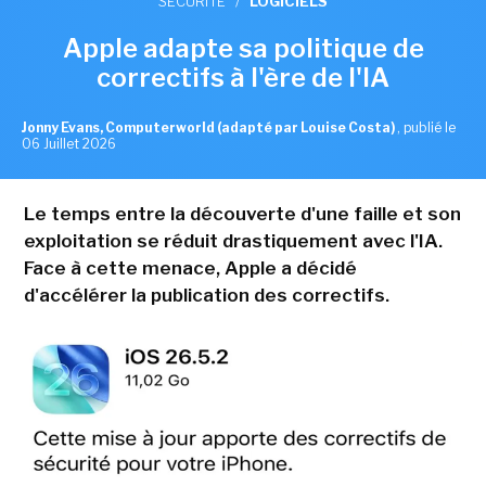
SÉCURITÉ
/
LOGICIELS
Apple adapte sa politique de
correctifs à l'ère de l'IA
Jonny Evans, Computerworld (adapté par Louise Costa)
,
publié le
06 Juillet 2026
Le temps entre la découverte d'une faille et son
exploitation se réduit drastiquement avec l'IA.
Face à cette menace, Apple a décidé
d'accélérer la publication des correctifs.