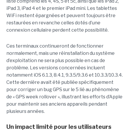
liste comprend les 4, 4S, 5 et 5c, ainsi que les iPad 2,
iPad 3, iPad 4 et le premier iPad mini. Les tablettes
WiFi restent épargnées et peuvent toujours être
restaurées en revanche celles dotés d’une
connexion cellulaire perdent cette possibilité.
Ces terminaux continueront de fonctionner
normalement, mais une réinstallation du système
d’exploitation ne sera plus possible en cas de
problème. Les versions concernées incluent
notamment iOS 6.1.3, 8.4.1, 9.3.5/9.3.6 et 10.3.3/10.3.4.
Cette dernière avait été publiée spécifiquement
pour corriger un bug GPS sur le 5 lié au phénomène
de « GPS week rollover », illustrant les efforts d’Apple
pour maintenir ses anciens appareils pendant
plusieurs années.
Un impact limité pour les utilisateurs