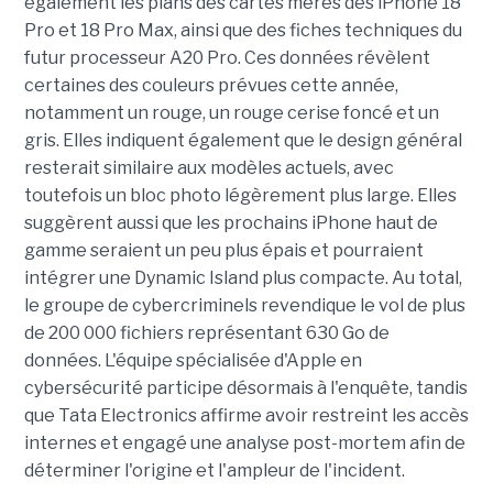
également les plans des cartes mères des iPhone 18
Pro et 18 Pro Max, ainsi que des fiches techniques du
futur processeur A20 Pro. Ces données révèlent
certaines des couleurs prévues cette année,
notamment un rouge, un rouge cerise foncé et un
gris. Elles indiquent également que le design général
resterait similaire aux modèles actuels, avec
toutefois un bloc photo légèrement plus large. Elles
suggèrent aussi que les prochains iPhone haut de
gamme seraient un peu plus épais et pourraient
intégrer une Dynamic Island plus compacte. Au total,
le groupe de cybercriminels revendique le vol de plus
de 200 000 fichiers représentant 630 Go de
données. L'équipe spécialisée d'Apple en
cybersécurité participe désormais à l'enquête, tandis
que Tata Electronics affirme avoir restreint les accès
internes et engagé une analyse post-mortem afin de
déterminer l'origine et l'ampleur de l'incident.