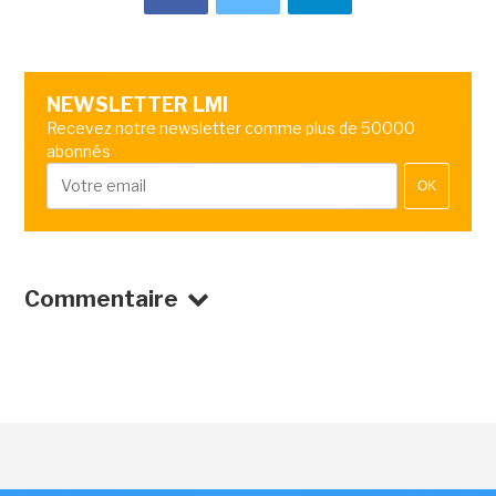
NEWSLETTER LMI
Recevez notre newsletter comme plus de 50000
abonnés
OK
Commentaire