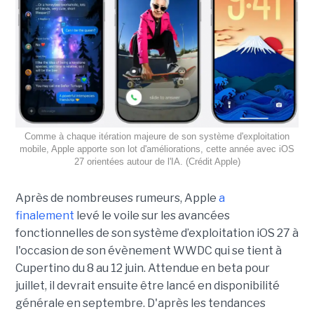
Comme à chaque itération majeure de son système d'exploitation
mobile, Apple apporte son lot d'améliorations, cette année avec iOS
27 orientées autour de l'IA. (Crédit Apple)
Après de nombreuses rumeurs, Apple
a
finalement
levé le voile sur les avancées
fonctionnelles de son système d’exploitation iOS 27 à
l'occasion de son évènement WWDC qui se tient à
Cupertino du 8 au 12 juin. Attendue en beta pour
juillet, il devrait ensuite être lancé en disponibilité
générale en septembre. D'après les tendances