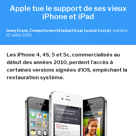
Apple tue le support de ses vieux
iPhone et iPad
Jonny Evans, Computerworld (adapté par Louise Costa)
,
publié le
10 Juillet 2026
Les iPhone 4, 4S, 5 et 5c, commercialisés au
début des années 2010, perdent l'accès à
certaines versions signées d'iOS, empêchant la
restauration système.