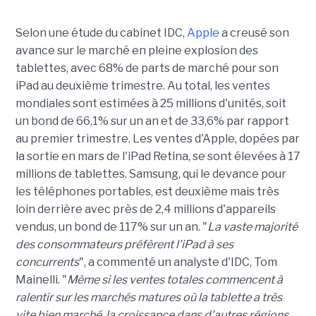
Selon une étude du cabinet IDC,
Apple
a creusé son
avance sur le marché en pleine explosion des
tablettes, avec 68% de parts de marché pour son
iPad au deuxième trimestre. Au total, les ventes
mondiales sont estimées à 25 millions d'unités, soit
un bond de 66,1% sur un an et de 33,6% par rapport
au premier trimestre. Les ventes d'Apple, dopées par
la sortie en mars de l'iPad Retina, se sont élevées à 17
millions de tablettes. Samsung, qui le devance pour
les téléphones portables, est deuxième mais très
loin derrière avec près de 2,4 millions d'appareils
vendus, un bond de 117% sur un an. "
La vaste majorité
des consommateurs préfèrent l'iPad à ses
concurrents
", a commenté un analyste d'IDC, Tom
Mainelli. "
Même si les ventes totales commencent à
ralentir sur les marchés matures où la tablette a très
vite bien marché, la croissance dans d'autres régions