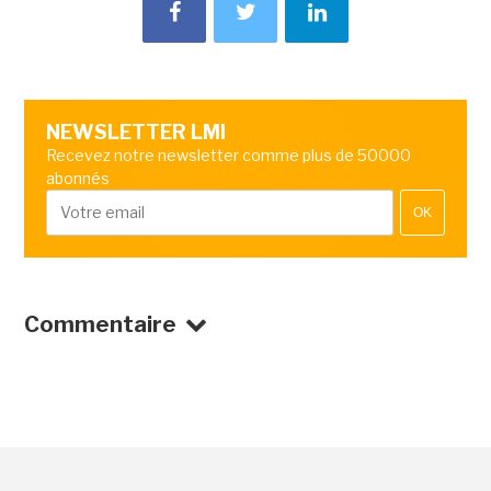
NEWSLETTER LMI
Recevez notre newsletter comme plus de 50000
abonnés
OK
Commentaire