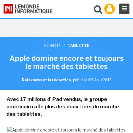
MOBILITÉ
/
TABLETTE
Apple domine encore et toujours
le marché des tablettes
Relaxnews et la rédaction
,
publié le 03 Aout 2012
Avec 17 millions d'iPad vendus, le groupe
américain rafle plus des deux tiers du marché
des tablettes.