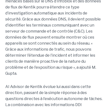
menaces basés sur le DNS d’Infoblox et des données
de flux de Kentik pourra étendre ce type
d’investigation automatique aux incidents de
sécurité. Grâce aux données DNS, il devient possible
d’identifier les terminaux communiquant avec un
serveur de commande et de contrôle (C&C). Les
données de flux peuvent ensuite montrer où ces
appareils se sont connectés au sein du réseau. «
Grâce aux informations de trafic, nous pouvons
déterminer l’étendue de l’incident et informer les
clients de manière proactive de la nature du
problème et de l’exposition au risque », a ajouté M.
Gupta.
AI Advisor de Kentik évolue lui aussi dans cette
direction, passant de la simple réponse à des
questions directes à l’exécution autonome de tâches.
La combinaison avec les informations DDI