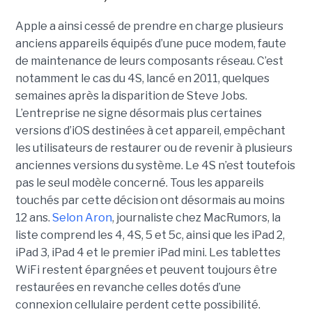
Apple a ainsi cessé de prendre en charge plusieurs
anciens appareils équipés d’une puce modem, faute
de maintenance de leurs composants réseau. C’est
notamment le cas du 4S, lancé en 2011, quelques
semaines après la disparition de Steve Jobs.
L’entreprise ne signe désormais plus certaines
versions d’iOS destinées à cet appareil, empêchant
les utilisateurs de restaurer ou de revenir à plusieurs
anciennes versions du système. Le 4S n’est toutefois
pas le seul modèle concerné. Tous les appareils
touchés par cette décision ont désormais au moins
12 ans.
Selon Aron
, journaliste chez
MacRumors
, la
liste comprend les 4, 4S, 5 et 5c, ainsi que les iPad 2,
iPad 3, iPad 4 et le premier iPad mini. Les tablettes
WiFi restent épargnées et peuvent toujours être
restaurées en revanche celles dotés d’une
connexion cellulaire perdent cette possibilité.