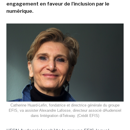
engagement en faveur de l'inclusion par le
numérique.
Catherine Huard-Lefin, fondatrice et directrice générale du groupe
EFIS, va assister Alexandre Lafosse, directeur associé dAudensiel
dans lintégration diTekway. (Crédit EFIS)