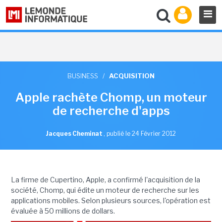
BUSINESS
/
ACQUISITION
Apple rachète Chomp, un moteur
de recherche d'apps
Jacques Cheminat
,
publié le 24 Février 2012
La firme de Cupertino, Apple, a confirmé l'acquisition de la
société, Chomp, qui édite un moteur de recherche sur les
applications mobiles. Selon plusieurs sources, l'opération est
évaluée à 50 millions de dollars.