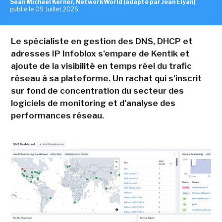
Sean Michael Kerner, NetworkWorld (adapté par Jean Elyan)
,
publié le 09 Juillet 2026
Le spécialiste en gestion des DNS, DHCP et
adresses IP Infoblox s'empare de Kentik et
ajoute de la visibilité en temps réel du trafic
réseau à sa plateforme. Un rachat qui s'inscrit
sur fond de concentration du secteur des
logiciels de monitoring et d'analyse des
performances réseau.