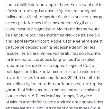
compatibilité de leurs applications. En prenant cette
décision, l'entreprise envoie également un signal
indiquant qu'il est temps de réduire la prise en charge
de ces plateformes très anciennes. Il s'agit aussi
d'une mesure pragmatique. Maintenir des serveurs
de signature pour des systèmes vieux de plus de dix
ans représente un coût. Apple justifie généralement
ce type de décision par la nécessité de limiter les
risques liés à d'anciennes vulnérabilités de sécurité.
La firme bénéficie depuis longtemps d'une solide
réputation en matière de support logiciel. Cette
politique contribue notamment à la forte valeur de
revente de ses terminaux. Depuis 2024, à la suite de
nouvelles réglementations britanniques, l'entreprise
garantit officiellement au moins cinq ans de mises à
jour de sécurité. Dans le même temps, Google et
plusieurs grands fabricants Android ont annoncé des
engagements allant jusqu'à sept ans de mises à jour