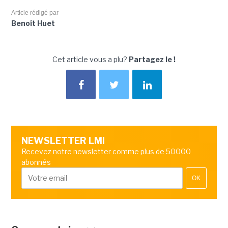
Article rédigé par
Benoît Huet
Cet article vous a plu?
Partagez le !
NEWSLETTER LMI
Recevez notre newsletter comme plus de 50000
abonnés
OK