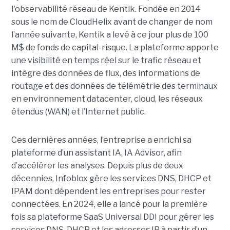
l'observabilité réseau de Kentik. Fondée en 2014
sous le nom de CloudHelix avant de changer de nom
l’année suivante, Kentik a levé à ce jour plus de 100
M$ de fonds de capital-risque. La plateforme apporte
une visibilité en temps réel sur le trafic réseau et
intègre des données de flux, des informations de
routage et des données de télémétrie des terminaux
en environnement datacenter, cloud, les réseaux
étendus (WAN) et l’Internet public.
Ces dernières années, l’entreprise a enrichi sa
plateforme d’un assistant IA, IA Advisor, afin
d’accélérer les analyses. Depuis plus de deux
décennies, Infoblox gère les services DNS, DHCP et
IPAM dont dépendent les entreprises pour rester
connectées. En 2024, elle a lancé pour la première
fois sa plateforme SaaS Universal DDI pour gérer les
services DNS, DHCP et les adresses IP à partir d’un