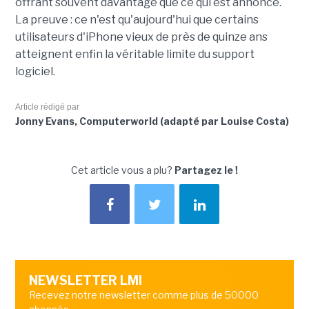
offrant souvent davantage que ce qui est annoncé.
La preuve : ce n'est qu'aujourd'hui que certains
utilisateurs d'iPhone vieux de près de quinze ans
atteignent enfin la véritable limite du support
logiciel.
Article rédigé par
Jonny Evans, Computerworld (adapté par Louise Costa)
Cet article vous a plu?
Partagez le !
NEWSLETTER LMI
Recevez notre newsletter comme plus de 50000