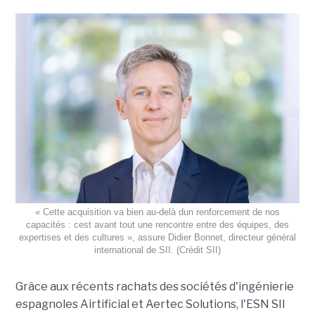
« Cette acquisition va bien au-delà dun renforcement de nos
capacités : cest avant tout une rencontre entre des équipes, des
expertises et des cultures », assure Didier Bonnet, directeur général
international de SII. (Crédit SII)
Grâce aux récents rachats des sociétés d'ingénierie
espagnoles Airtificial et Aertec Solutions, l'ESN SII