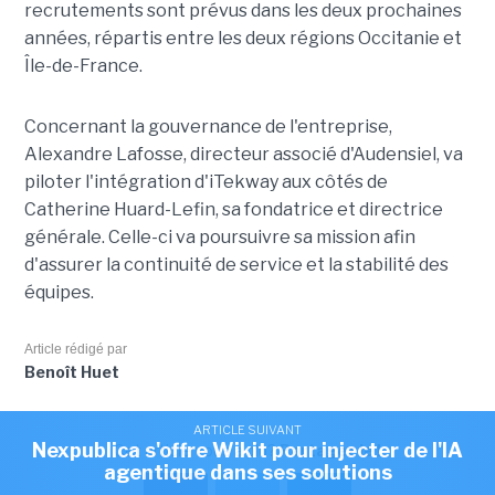
recrutements sont prévus dans les deux prochaines
années, répartis entre les deux régions Occitanie et
Île-de-France.
Concernant la gouvernance de l'entreprise,
Alexandre Lafosse, directeur associé d'Audensiel, va
piloter l'intégration d'iTekway aux côtés de
Catherine Huard-Lefin, sa fondatrice et directrice
générale. Celle-ci va poursuivre sa mission afin
d'assurer la continuité de service et la stabilité des
équipes.
Article rédigé par
Benoît Huet
ARTICLE SUIVANT
Nexpublica s'offre Wikit pour injecter de l'IA
Cet article vous a plu?
Partagez le !
agentique dans ses solutions