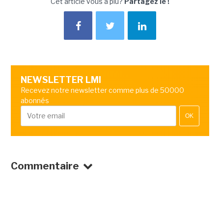
Cet article vous a plu?
Partagez le !
NEWSLETTER LMI
Recevez notre newsletter comme plus de 50000
abonnés
OK
Commentaire