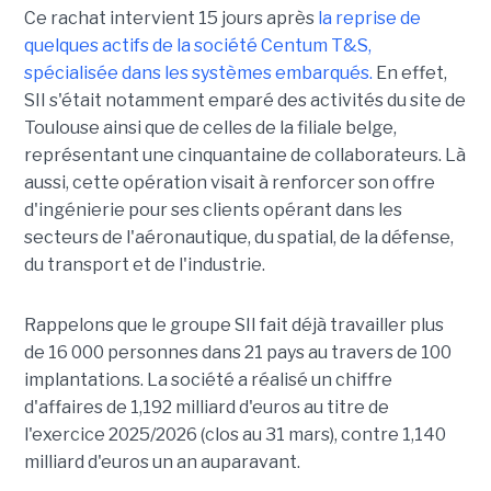
Ce rachat intervient 15 jours après
la reprise de
quelques actifs de la société Centum T&S,
spécialisée dans les systèmes embarqués.
En effet,
SII s'était notamment emparé des activités du site de
Toulouse ainsi que de celles de la filiale belge,
représentant une cinquantaine de collaborateurs. Là
aussi, cette opération visait à renforcer son offre
d'ingénierie pour ses clients opérant dans les
secteurs de l'aéronautique, du spatial, de la défense,
du transport et de l'industrie.
Rappelons que le groupe SII fait déjà travailler plus
de 16 000 personnes dans 21 pays au travers de 100
implantations. La société a réalisé un chiffre
d'affaires de 1,192 milliard d'euros au titre de
l'exercice 2025/2026 (clos au 31 mars), contre 1,140
milliard d'euros un an auparavant.