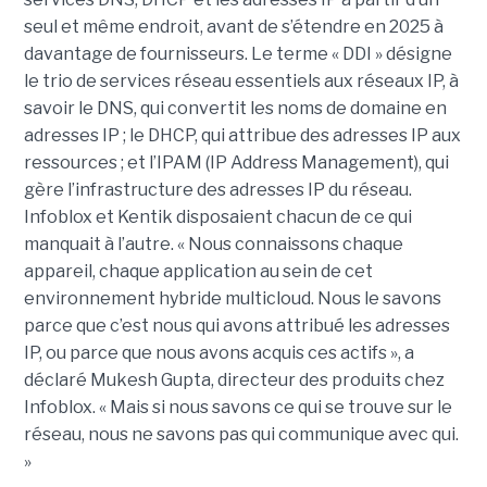
seul et même endroit, avant de s’étendre en 2025 à
davantage de fournisseurs. Le terme « DDI » désigne
le trio de services réseau essentiels aux réseaux IP, à
savoir le DNS, qui convertit les noms de domaine en
adresses IP ; le DHCP, qui attribue des adresses IP aux
ressources ; et l’IPAM (IP Address Management), qui
gère l’infrastructure des adresses IP du réseau.
Infoblox et Kentik disposaient chacun de ce qui
manquait à l’autre. « Nous connaissons chaque
appareil, chaque application au sein de cet
environnement hybride multicloud. Nous le savons
parce que c’est nous qui avons attribué les adresses
IP, ou parce que nous avons acquis ces actifs », a
déclaré Mukesh Gupta, directeur des produits chez
Infoblox. « Mais si nous savons ce qui se trouve sur le
réseau, nous ne savons pas qui communique avec qui.
»