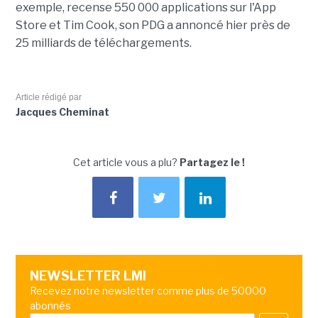
exemple, recense 550 000 applications sur l'App
Store et Tim Cook, son PDG a annoncé hier près de
25 milliards de téléchargements.
Article rédigé par
Jacques Cheminat
Cet article vous a plu?
Partagez le !
NEWSLETTER LMI
Recevez notre newsletter comme plus de 50000
abonnés