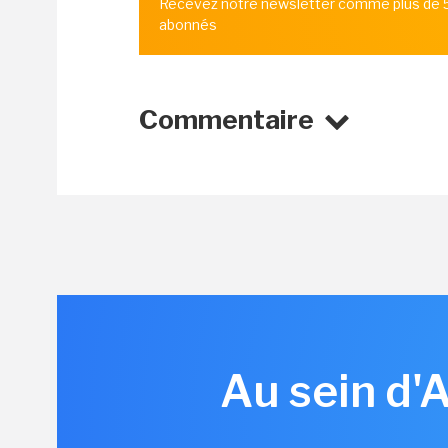
Recevez notre newsletter comme plus de
abonnés
Commentaire
Au sein d'A