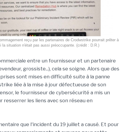
mmagement reçu par les partenaires de Crodwstrike pourrait prêter à
i la situation n'était pas aussi préoccupante. (crédit : D.R.)
ommerciale entre un fournisseur et un partenaire
revendeur, grossiste...), cela se soigne. Alors que des
eprises sont mises en difficulté suite à la panne
rike liée à la mise à jour défectueuse de son
ensor, le fournisseur de cybersécurité a mis un
r resserrer les liens avec son réseau en
ntaire que l'incident du 19 juillet a causé. Et pour