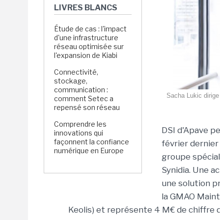
LIVRES BLANCS
Étude de cas : l'impact
d'une infrastructure
réseau optimisée sur
l'expansion de Kiabi
Connectivité,
stockage,
communication :
Sacha Lukic dirige 
comment Setec a
repensé son réseau
Comprendre les
DSI d'Apave pe
innovations qui
façonnent la confiance
février dernier
numérique en Europe
groupe spéciali
Synidia. Une ac
une solution p
la GMAO Mainta
Keolis) et représente 4 M€ de chiffre d