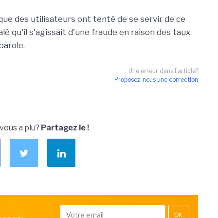
que des utilisateurs ont tenté de se servir de ce
é qu'il s'agissait d'une fraude en raison des taux
parole.
Une erreur dans l'article?
Proposez-nous une correction
 vous a plu?
Partagez le !
OK