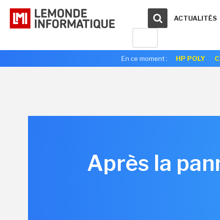
ACTUALITÉS
En ce moment :
HP POLY
C
Après la pan