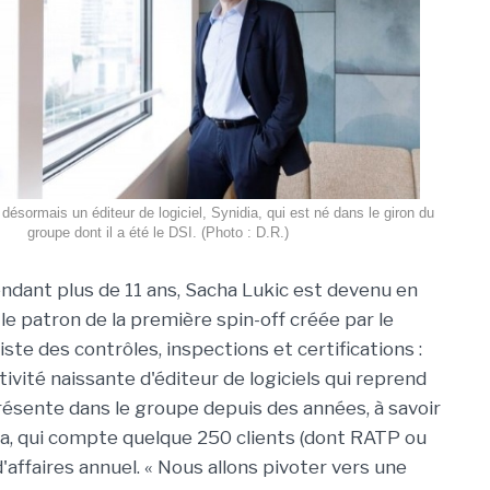
désormais un éditeur de logiciel, Synidia, qui est né dans le giron du
groupe dont il a été le DSI. (Photo : D.R.)
ndant plus de 11 ans, Sacha Lukic est devenu en
 le patron de la première spin-off créée par le
ste des contrôles, inspections et certifications :
tivité naissante d'éditeur de logiciels qui reprend
résente dans le groupe depuis des années, à savoir
, qui compte quelque 250 clients (dont RATP ou
'affaires annuel. « Nous allons pivoter vers une