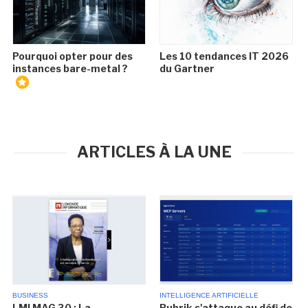
Pourquoi opter pour des
Les 10 tendances IT 2026
instances bare-metal ?
du Gartner
ARTICLES À LA UNE
BUSINESS
INTELLIGENCE ARTIFICIELLE
LMI MAG 30 : La
Rubrik s'attaque au défi de