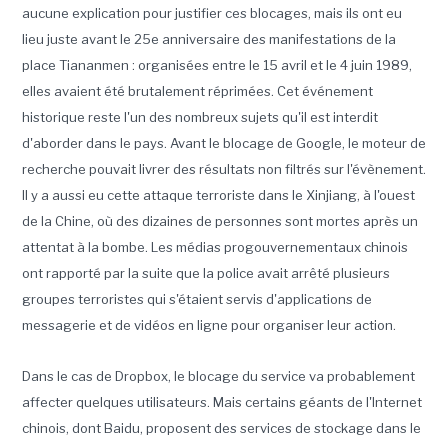
aucune explication pour justifier ces blocages, mais ils ont eu
lieu juste avant le 25e anniversaire des manifestations de la
place Tiananmen : organisées entre le 15 avril et le 4 juin 1989,
elles avaient été brutalement réprimées. Cet événement
historique reste l'un des nombreux sujets qu'il est interdit
d'aborder dans le pays. Avant le blocage de Google, le moteur de
recherche pouvait livrer des résultats non filtrés sur l'évènement.
Il y a aussi eu cette attaque terroriste dans le Xinjiang, à l'ouest
de la Chine, où des dizaines de personnes sont mortes après un
attentat à la bombe. Les médias progouvernementaux chinois
ont rapporté par la suite que la police avait arrêté plusieurs
groupes terroristes qui s'étaient servis d'applications de
messagerie et de vidéos en ligne pour organiser leur action.
Dans le cas de Dropbox, le blocage du service va probablement
affecter quelques utilisateurs. Mais certains géants de l'Internet
chinois, dont Baidu, proposent des services de stockage dans le