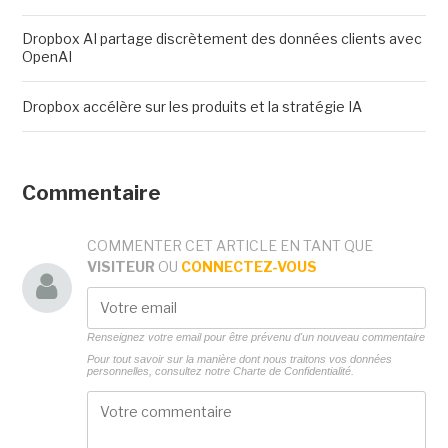
Dropbox AI partage discrètement des données clients avec
OpenAI
Dropbox accélère sur les produits et la stratégie IA
Commentaire
COMMENTER CET ARTICLE EN TANT QUE
VISITEUR
OU
CONNECTEZ-VOUS
Renseignez votre email pour être prévenu d'un nouveau commentaire
Pour tout savoir sur la manière dont nous traitons vos données
personnelles, consultez notre
Charte de Confidentialité.