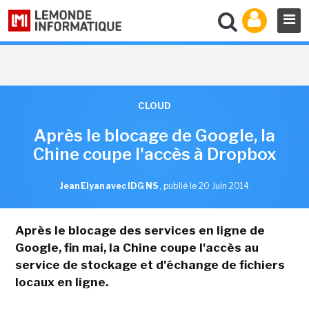
CLOUD
Après le blocage de Google, la
Chine coupe l'accès à Dropbox
Jean Elyan avec IDG NS
,
publié le 20 Juin 2014
Après le blocage des services en ligne de
Google, fin mai, la Chine coupe l'accès au
service de stockage et d'échange de fichiers
locaux en ligne.