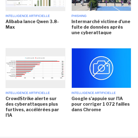
INTELLIGENCE ARTIFICIELLE
PHISHING
Alibaba lance Qwen 3.8-
Intermarché victime d'une
Max
fuite de données après
une cyberattaque
INTELLIGENCE ARTIFICIELLE
INTELLIGENCE ARTIFICIELLE
CrowdStrike alerte sur
Google s'appuie sur l'IA
des cyberattaques plus
pour corriger 1 072 failles
furtives, accélérées par
dans Chrome
l'IA