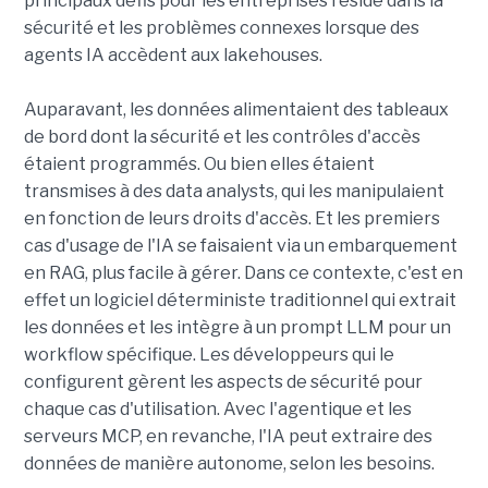
principaux défis pour les entreprises réside dans la
sécurité et les problèmes connexes lorsque des
agents IA accèdent aux lakehouses.
Auparavant, les données alimentaient des tableaux
de bord dont la sécurité et les contrôles d'accès
étaient programmés. Ou bien elles étaient
transmises à des data analysts, qui les manipulaient
en fonction de leurs droits d'accès. Et les premiers
cas d'usage de l'IA se faisaient via un embarquement
en RAG, plus facile à gérer. Dans ce contexte, c'est en
effet un logiciel déterministe traditionnel qui extrait
les données et les intègre à un prompt LLM pour un
workflow spécifique. Les développeurs qui le
configurent gèrent les aspects de sécurité pour
chaque cas d'utilisation. Avec l'agentique et les
serveurs MCP, en revanche, l'IA peut extraire des
données de manière autonome, selon les besoins.