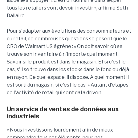
laquelle s'appuyer. « C'est un domaine dans lequel
tous les retailers vont devoir investir », affirme Seth
Dallaire.
Pour s'adapter aux évolutions des consommateurs et
du retail, de nombreuses questions se posent que le
CRO de Walmart US égrène : « On doit savoir où se
trouve son inventaire à n'importe quel moment.
Savoir si le produit est dans le magasin. Et si c'est le
cas, s'il se trouve dans les stocks dans le fond ou déjà
en rayon. De quel espace, il dispose. A quel moment il
est sorti du magasin, si c'est le cas. » Autant d'étapes
de l'activité de retail qui sont data driven.
Un service de ventes de données aux
industriels
« Nous investissons lourdement afin de mieux
comprendre tous ces éléments, pour nos