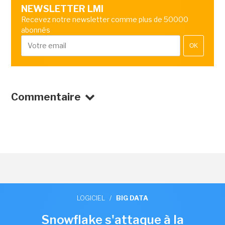
NEWSLETTER LMI
Recevez notre newsletter comme plus de 50000
abonnés
OK
Commentaire
LOGICIEL
/
BIG DATA
Snowflake s'attaque à la