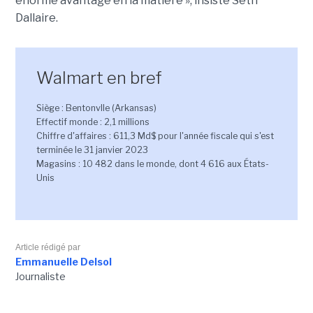
énorme avantage en la matière », insiste Seth
Dallaire.
Walmart en bref
Siège : Bentonvlle (Arkansas)
Effectif monde : 2,1 millions
Chiffre d'affaires : 611,3 Md$ pour l'année fiscale qui s'est
terminée le 31 janvier 2023
Magasins : 10 482 dans le monde, dont 4 616 aux États-
Unis
Article rédigé par
Emmanuelle Delsol
Journaliste