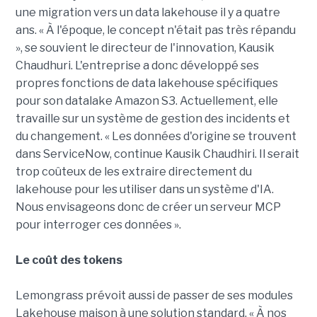
une migration vers un data lakehouse il y a quatre
ans. « À l'époque, le concept n'était pas très répandu
», se souvient le directeur de l'innovation, Kausik
Chaudhuri. L'entreprise a donc développé ses
propres fonctions de data lakehouse spécifiques
pour son datalake Amazon S3. Actuellement, elle
travaille sur un système de gestion des incidents et
du changement. « Les données d'origine se trouvent
dans ServiceNow, continue Kausik Chaudhiri. Il serait
trop coûteux de les extraire directement du
lakehouse pour les utiliser dans un système d'IA.
Nous envisageons donc de créer un serveur MCP
pour interroger ces données ».
Le coût des tokens
Lemongrass prévoit aussi de passer de ses modules
Lakehouse maison à une solution standard. « À nos