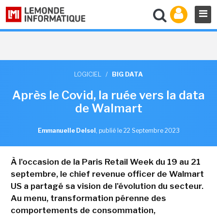
LOGICIEL
/
BIG DATA
Après le Covid, la ruée vers la data
de Walmart
Emmanuelle Delsol
,
publié le 22 Septembre 2023
À l'occasion de la Paris Retail Week du 19 au 21
septembre, le chief revenue officer de Walmart
US a partagé sa vision de l'évolution du secteur.
Au menu, transformation pérenne des
comportements de consommation,