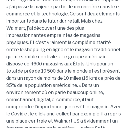
« j'ai passé la majeure partie de ma carrière dans le e-
commerce et la technologie. Ce sont deux éléments
importants dans le futur dur retail. Mais chez
Walmart, j'ai découvert une des plus
impressionnantes empreintes de magasins
physiques. Et c'est vraiment la complémentarité
entre le shopping en ligne et le magasin traditionnel
qui me semble centrale. » Le groupe américain
dispose de 4600 magasins aux États-Unis pour un
total de près de 10 500 dans le monde et est présent
dans un rayon de moins de 10 miles (16 km) de près de
95% de la population américaine. « Dans un
environnement où on parle beaucoup online,
omnichannel, digital, e-commerce, il faut
comprendre l'importance que revêt le magasin. Avec
le Covid et le click-and-collect par exemple, il a repris
une place centrale et Walmart US a évidemment un