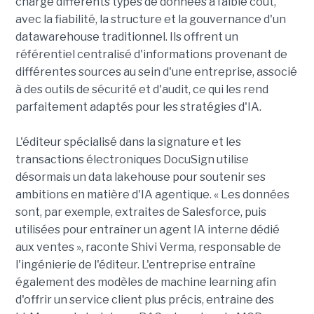
charge différents types de données à faible coût,
avec la fiabilité, la structure et la gouvernance d'un
datawarehouse traditionnel. Ils offrent un
référentiel centralisé d'informations provenant de
différentes sources au sein d'une entreprise, associé
à des outils de sécurité et d'audit, ce qui les rend
parfaitement adaptés pour les stratégies d'IA.
L'éditeur spécialisé dans la signature et les
transactions électroniques DocuSign utilise
désormais un data lakehouse pour soutenir ses
ambitions en matière d'IA agentique. « Les données
sont, par exemple, extraites de Salesforce, puis
utilisées pour entraîner un agent IA interne dédié
aux ventes », raconte Shivi Verma, responsable de
l'ingénierie de l'éditeur. L'entreprise entraîne
également des modèles de machine learning afin
d'offrir un service client plus précis, entraine des