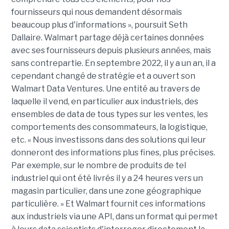
fournisseurs qui nous demandent désormais
beaucoup plus d'informations », poursuit Seth
Dallaire. Walmart partage déjà certaines données
avec ses fournisseurs depuis plusieurs années, mais
sans contrepartie. En septembre 2022, il y a un an, il a
cependant changé de stratégie et a ouvert son
Walmart Data Ventures. Une entité au travers de
laquelle il vend, en particulier aux industriels, des
ensembles de data de tous types sur les ventes, les
comportements des consommateurs, la logistique,
etc. « Nous investissons dans des solutions qui leur
donneront des informations plus fines, plus précises.
Par exemple, sur le nombre de produits de tel
industriel qui ont été livrés il y a 24 heures vers un
magasin particulier, dans une zone géographique
particulière. » Et Walmart fournit ces informations
aux industriels via une API, dans un format qui permet