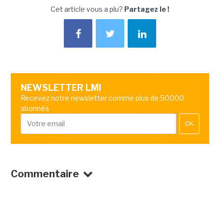
Cet article vous a plu?
Partagez le !
NEWSLETTER LMI
Recevez notre newsletter comme plus de 50000
abonnés
OK
Commentaire