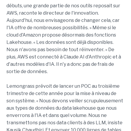
débuts, une grande partie de nos outils reposait sur
AWS, raconte le directeur de l'innovation.
Aujourd'hui, nous envisageons de changer cela, car
l'IA offre de nombreuses possibilités. » Même si le
cloud d'Amazon propose désormais des fonctions
Lakehouse. « Les données sont déjà disponibles.
Nous n'avons pas besoin de tout réinventer. » De
plus, AWS est connecté à Claude AI d'Anthropic et à
d'autres modèles d'IA. Il n'y a donc pas de frais de
sortie de données.
Lemongrass prévoit de lancer un POC au troisième
trimestre de cette année pour la mise à niveau de
son système. « Nous devons veiller scrupuleusement
aux types de données du data lakehouse que nous
enverrons à l'IA et dans quel volume. Nous ne
transmettons pas nos data clients à des LLM, insiste
Kausik Chaudhiri. Et envoyer 10 000 lignes de tables