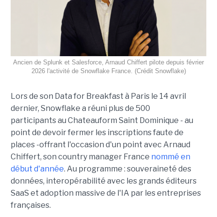
Ancien de Splunk et Salesforce, Arnaud Chiffert pilote depuis février
2026 l'activité de Snowflake France. (Crédit Snowflake)
Lors de son
Data for Breakfast
à Paris le 14 avril
dernier, Snowflake a réuni plus de 500
participants au Chateauform Saint Dominique - au
point de devoir fermer les inscriptions faute de
places -offrant l'occasion d'un point avec Arnaud
Chiffert, son country manager France
nommé en
début d'année
. Au programme : souveraineté des
données, interopérabilité avec les grands éditeurs
SaaS et adoption massive de l'IA par les entreprises
françaises.