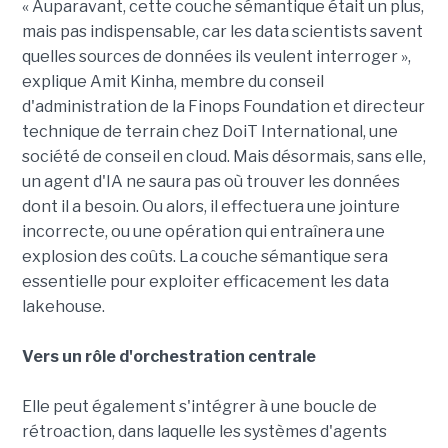
« Auparavant, cette couche sémantique était un plus,
mais pas indispensable, car les data scientists savent
quelles sources de données ils veulent interroger »,
explique Amit Kinha, membre du conseil
d'administration de la Finops Foundation et directeur
technique de terrain chez DoiT International, une
société de conseil en cloud. Mais désormais, sans elle,
un agent d'IA ne saura pas où trouver les données
dont il a besoin. Ou alors, il effectuera une jointure
incorrecte, ou une opération qui entraînera une
explosion des coûts. La couche sémantique sera
essentielle pour exploiter efficacement les data
lakehouse.
Vers un rôle d'orchestration centrale
Elle peut également s'intégrer à une boucle de
rétroaction, dans laquelle les systèmes d'agents