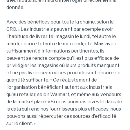
à leurs data scientists d'interroger directement la
donnée.
Avec des bénéfices pour toute la chaîne, selon le
CRO. « Les industriels peuvent par exemple avoir
l'habitude de livrer tel magasin le lundi, tel autre le
mardi, encore tel autre le mercredi, etc. Mais avec
suffisamment d'informations pertinentes, ils
peuvent se rendre compte qu'il est plus efficace de
privilégier les magasins où leurs produits manquent
et ne pas livrer ceux où ces produits sont encore en
quantité suffisante. » Ce réajustement de
l'organisation bénéficiant autant aux industriels
qu'au retailer, selon Walmart, et même aux vendeurs
de la marketplace. « Si nous pouvons investir dans de
la data qui rend nos fournisseurs plus efficaces, nous
pouvons aussi répercuter ces sources d'efficacité
sur le client. »