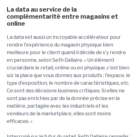
La data au service de la
complémentarité entre magasins et
online
La data est aussi un incroyable accélérateur pour
rendre l'expérience du magasin physique bien
meilleure pour le client quand il décide de s'y rendre
en personne, selon Seth Dallaire. « Un élément
crucial dans le retail, online ou en physique, c'est bien
sûr la place que vous donnez aux produits : l'espace, le
type d'exposition, le nombre de caractéristiques, etc.
Ce sont des décisions business critiques. Si elles ne
sont pas enrichies par de la donnée précise en la
matière, partagée avec les industriels et les
vendeurs de la marketplace, elles sont moins
efficaces. »
Interrogé sur le futur du retail, Seth Dallaire rappelle :