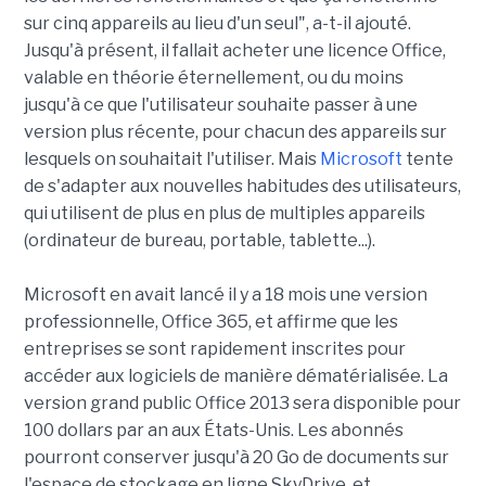
sur cinq appareils au lieu d'un seul", a-t-il ajouté.
Jusqu'à présent, il fallait acheter une licence Office,
valable en théorie éternellement, ou du moins
jusqu'à ce que l'utilisateur souhaite passer à une
version plus récente, pour chacun des appareils sur
lesquels on souhaitait l'utiliser. Mais
Microsoft
tente
de s'adapter aux nouvelles habitudes des utilisateurs,
qui utilisent de plus en plus de multiples appareils
(ordinateur de bureau, portable, tablette...).
Microsoft en avait lancé il y a 18 mois une version
professionnelle, Office 365, et affirme que les
entreprises se sont rapidement inscrites pour
accéder aux logiciels de manière dématérialisée. La
version grand public Office 2013 sera disponible pour
100 dollars par an aux États-Unis. Les abonnés
pourront conserver jusqu'à 20 Go de documents sur
l'espace de stockage en ligne SkyDrive, et