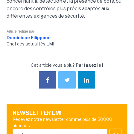
concernant la détection et la présence de bots, ou
encore des contrôles plus précis adaptés aux
différentes exigences de sécurité.
Article rédigé par
Dominique Filippone
Chef des actualités LMI
Cet article vous a plu?
Partagez le !
NEWSLETTER LMI
Recevez notre newsletter comme plus de 50000
abonnés