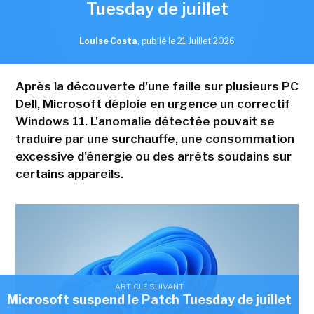
Tuesday de juillet
Louise Costa
,
publié le 21 Juillet 2026
Après la découverte d'une faille sur plusieurs PC
Dell, Microsoft déploie en urgence un correctif
Windows 11. L'anomalie détectée pouvait se
traduire par une surchauffe, une consommation
excessive d'énergie ou des arrêts soudains sur
certains appareils.
ARTICLE SUIVANT
Microsoft suspend le Patch Tuesday de juillet