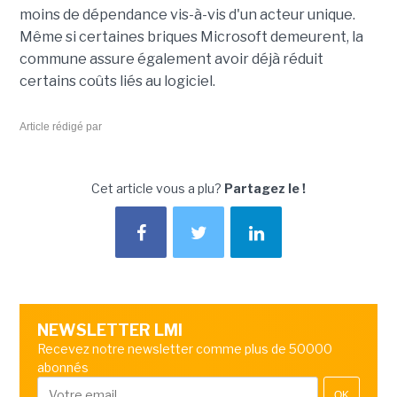
moins de dépendance vis-à-vis d'un acteur unique.
Même si certaines briques Microsoft demeurent, la
commune assure également avoir déjà réduit
certains coûts liés au logiciel.
Article rédigé par
Cet article vous a plu?
Partagez le !
NEWSLETTER LMI
Recevez notre newsletter comme plus de 50000
abonnés
OK