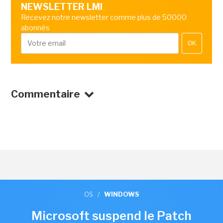
NEWSLETTER LMI
Recevez notre newsletter comme plus de 50000
abonnés
OK
Commentaire
OS
/
WINDOWS
Microsoft suspend le Patch