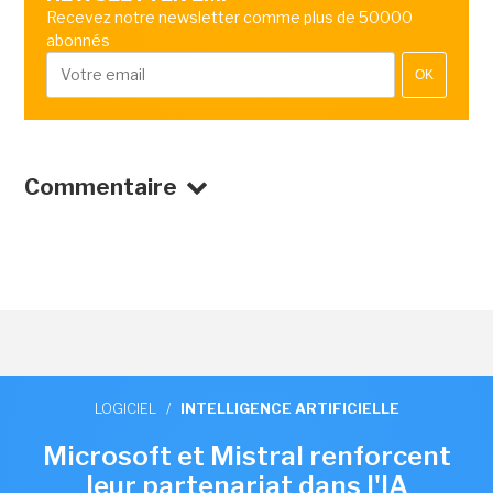
Recevez notre newsletter comme plus de 50000
abonnés
OK
Commentaire
LOGICIEL
/
INTELLIGENCE ARTIFICIELLE
Microsoft et Mistral renforcent
leur partenariat dans l'IA