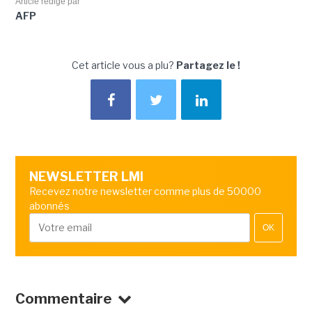
Article rédigé par
AFP
Cet article vous a plu?
Partagez le !
NEWSLETTER LMI
Recevez notre newsletter comme plus de 50000
abonnés
OK
Commentaire