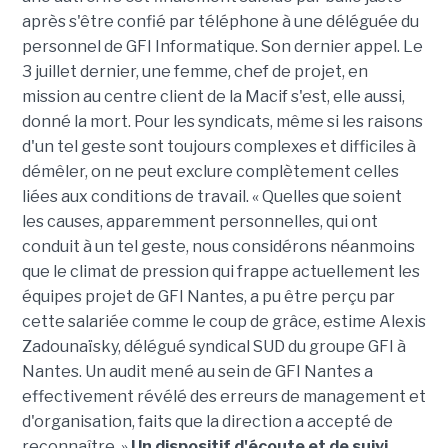
après s'être confié par téléphone à une déléguée du
personnel de GFI Informatique. Son dernier appel. Le
3 juillet dernier, une femme, chef de projet, en
mission au centre client de la Macif s'est, elle aussi,
donné la mort. Pour les syndicats, même si les raisons
d'un tel geste sont toujours complexes et difficiles à
démêler, on ne peut exclure complètement celles
liées aux conditions de travail. « Quelles que soient
les causes, apparemment personnelles, qui ont
conduit à un tel geste, nous considérons néanmoins
que le climat de pression qui frappe actuellement les
équipes projet de GFI Nantes, a pu être perçu par
cette salariée comme le coup de grâce, estime Alexis
Zadounaïsky, délégué syndical SUD du groupe GFI à
Nantes. Un audit mené au sein de GFI Nantes a
effectivement révélé des erreurs de management et
d'organisation, faits que la direction a accepté de
reconnaître. »
Un dispositif d'écoute et de suivi