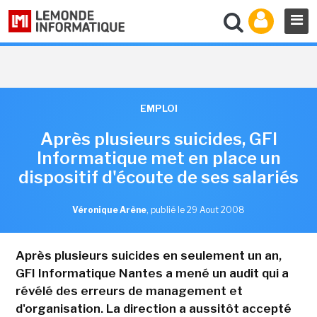
EMPLOI
Après plusieurs suicides, GFI
Informatique met en place un
dispositif d'écoute de ses salariés
Véronique Arène
,
publié le 29 Aout 2008
Après plusieurs suicides en seulement un an,
GFI Informatique Nantes a mené un audit qui a
révélé des erreurs de management et
d'organisation. La direction a aussitôt accepté