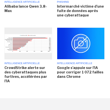
INTELLIGENCE ARTIFICIELLE
PHISHING
Alibaba lance Qwen 3.8-
Intermarché victime d'une
Max
fuite de données après
une cyberattaque
INTELLIGENCE ARTIFICIELLE
INTELLIGENCE ARTIFICIELLE
CrowdStrike alerte sur
Google s'appuie sur l'IA
des cyberattaques plus
pour corriger 1 072 failles
furtives, accélérées par
dans Chrome
l'IA