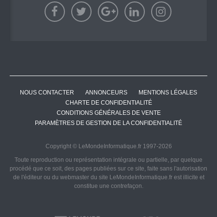
NOUS CONTACTER
ANNONCEURS
MENTIONS LÉGALES
CHARTE DE CONFIDENTIALITÉ
CONDITIONS GÉNÉRALES DE VENTE
PARAMÈTRES DE GESTION DE LA CONFIDENTIALITÉ
Copyright © LeMondeInformatique.fr 1997-2026
Toute reproduction ou représentation intégrale ou partielle, par quelque
procédé que ce soit, des pages publiées sur ce site, faite sans l'autorisation
de l'éditeur ou du webmaster du site LeMondeInformatique.fr est illicite et
constitue une contrefaçon.