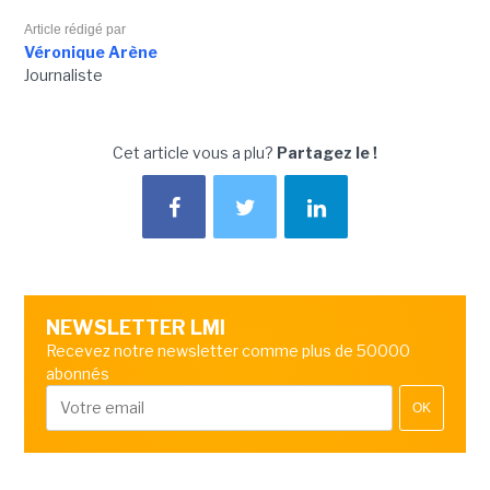
Article rédigé par
Véronique Arène
Journaliste
Cet article vous a plu?
Partagez le !
NEWSLETTER LMI
Recevez notre newsletter comme plus de 50000
abonnés
OK