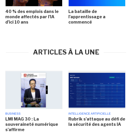
40 % des emplois dans le
La bataille de
monde affectés par l'IA
l'apprentissage a
d'ici 10 ans
commencé
ARTICLES À LA UNE
BUSINESS
INTELLIGENCE ARTIFICIELLE
LMI MAG 30 : La
Rubrik s'attaque au défi de
souveraineté numérique
la sécurité des agents IA
s'affirme