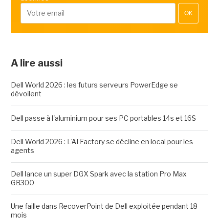
OK
A lire aussi
Dell World 2026 : les futurs serveurs PowerEdge se
dévoilent
Dell passe à l'aluminium pour ses PC portables 14s et 16S
Dell World 2026 : L'AI Factory se décline en local pour les
agents
Dell lance un super DGX Spark avec la station Pro Max
GB300
Une faille dans RecoverPoint de Dell exploitée pendant 18
mois