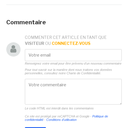
Commentaire
COMMENTER CET ARTICLE EN TANT QUE
VISITEUR
OU
CONNECTEZ-VOUS
Renseignez votre email pour être prévenu d'un nouveau commentaire
Pour tout savoir sur la manière dont nous traitons vos données
personnelles, consultez notre
Charte de Confidentialité.
Le code HTML est interdit dans les commentaires
Ce site est protégé par reCAPTCHA et Google -
Politique de
confidentialité
-
Conditions d'utilisation