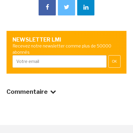
NEWSLETTER LMI
Recevez notre newsletter comme plus de 50000
abonnés
OK
Commentaire