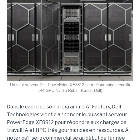
Un seul serveur Dell PowerEdge XE8812 peut désormais accueillir
144 GPU Nvidia Rubin. (Crédit Dell)
Dans le cadre de son programme AI Factory, Dell
Technologies vient d’annoncer le puissant serveur
PowerEdge XE8812 pour répondre aux charges de
travail IA et HPC très gourmandes en ressources. À
noter qu’il sera commercialisé au début de l’année