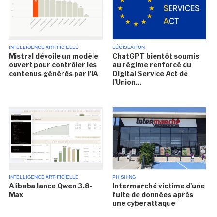
INTELLIGENCE ARTIFICIELLE
LÉGISLATION
Mistral dévoile un modèle
ChatGPT bientôt soumis
ouvert pour contrôler les
au régime renforcé du
contenus générés par l'IA
Digital Service Act de
l'Union...
INTELLIGENCE ARTIFICIELLE
PHISHING
Alibaba lance Qwen 3.8-
Intermarché victime d'une
Max
fuite de données après
une cyberattaque