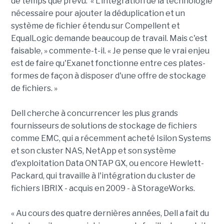
de temps que prévu. « L'intégration de la technologie
nécessaire pour ajouter la déduplication et un
système de fichier étendu sur Compellent et
EqualLogic demande beaucoup de travail. Mais c'est
faisable, » commente-t-il. « Je pense que le vrai enjeu
est de faire qu'Exanet fonctionne entre ces plates-
formes de façon à disposer d'une offre de stockage
de fichiers. »
Dell cherche à concurrencer les plus grands
fournisseurs de solutions de stockage de fichiers
comme EMC, qui a récemment acheté Isilon Systems
et son cluster NAS, NetApp et son système
d'exploitation Data ONTAP GX, ou encore Hewlett-
Packard, qui travaille à l'intégration du cluster de
fichiers IBRIX - acquis en 2009 - à StorageWorks.
« Au cours des quatre dernières années, Dell a fait du