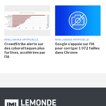
INTELLIGENCE ARTIFICIELLE
INTELLIGENCE ARTIFICIELLE
CrowdStrike alerte sur
Google s'appuie sur l'IA
des cyberattaques plus
pour corriger 1 072 failles
furtives, accélérées par
dans Chrome
l'IA