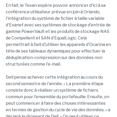
En fait, le Texan espère pouvoir annoncer d'ici à sa
conférence utilisateur prévue en juin à Orlando,
l'intégration du système de fichier à taille variable
d'Exanet avec ses systèmes de stockage d'entrée de
gamme PowerVault et les produits de stockage NAS
de Compellent et SAN d'EqualLogic. Cela
permettrait à Dell d'utiliser les appareils d'Ocarina en
tête de ses tableaux dynamiques pour effectuer la
déduplication-compression sur des données non
structurées comme l'e-mail.
Dell pense achever cette intégration au cours du
second semestre de l'année. « La première étape
consiste donc à réaliser un système de fichiers
commun pour l'ensemble du portefeuille. Ensuite, on
peut commencer à faire des choses intéressantes
en termes de gestion du cycle de vie des données, » a
déclaré le dirigeant de Dell. « On peut utiliser ce